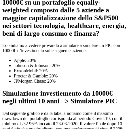
10000€ su un portafoglio equally-
weighted composto dalle 5 aziende a
maggior capitalizzazione dello S&P500
nei settori tecnologia, healthcare, energia,
beni di largo consumo e finanza?
Lo andiamo a vedere provando a simulare a simulare un PIC con
10000€ d’investimento sulle seguente aziende:
Apple: 20%
Johnson & Johnson: 20%
ExxonMobil: 20%
Procter & Gamble: 20%
JPMorgan Chase: 20%
Simulazione investiemento da 10000€
negli ultimi 10 anni –> Simulatore PIC
Dal seguente grafico e dalla tabella notiamo come il massimo
drawdown del portafoglio corrisponda al periodo Covid-19, con il
minimo di -32.96% toccato il 23-03-2020. Il valore finale dopo 10
anni è più che quadruplicato, con una performance di circa il 330%.