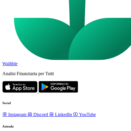
Wallible
Analisi Finanziaria per Tutti
Social
Instagram
Discord
LinkedIn
YouTube
Azienda