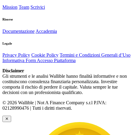
Mission
Team
Scrivici
Risorse
Documentazione
Accademia
Legale
Privacy Policy
Cookie Policy
Termini e Condizioni Generali d’Uso
Informativa Form Accesso Piattaforma
Disclaimer
Gli strumenti e le analisi Wallible hanno finalità informative e non
costituiscono consulenza finanziaria personalizzata. Investire
comporta il rischio di perdere il capitale. Valuta sempre le tue
decisioni con un professionista qualificato.
© 2026 Wallible | Not A Finance Company s.r.l P.IVA:
02128990476 | Tutti i diritti riservati.