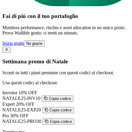
Fai di più con il tuo portafoglio
Monitora performance, rischio e asset allocation in un unico posto.
Prova Wallible gratis: ci metti un minuto.
Inizia gratis
No grazie
Settimana promo di Natale
Sconti su tutti i piani premium con questi codici al checkout.
Usa questi codici al checkout:
Investor
10% OFF
NATALE25-INV10
Copia codice
Expert
20% OFF
NATALE25-EXP20
Copia codice
Pro
30% OFF
NATALE25-PRO30
Copia codice
Termina tra: