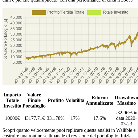
Importo
Valore
Ritorno
Drawdow
Totale
Finale
Profitto
Volatilità
Annualizzato
Massimo
Investito
Portafoglio
-32.96% in
10000€
43177.71€
331.78%
17%
17.6%
data 2020-
03-23
Scopri quanto velocemente puoi replicare questa analisi in Wallible e
costruire una routine settimanale di revisione del portafoglio. Inizia