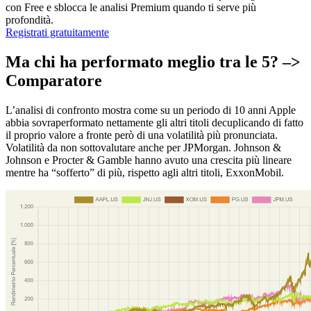
con Free e sblocca le analisi Premium quando ti serve più
profondità.
Registrati gratuitamente
Ma chi ha performato meglio tra le 5? –>
Comparatore
L’analisi di confronto mostra come su un periodo di 10 anni Apple
abbia sovraperformato nettamente gli altri titoli decuplicando di fatto
il proprio valore a fronte però di una volatilità più pronunciata.
Volatilità da non sottovalutare anche per JPMorgan. Johnson &
Johnson e Procter & Gamble hanno avuto una crescita più lineare
mentre ha “sofferto” di più, rispetto agli altri titoli, ExxonMobil.