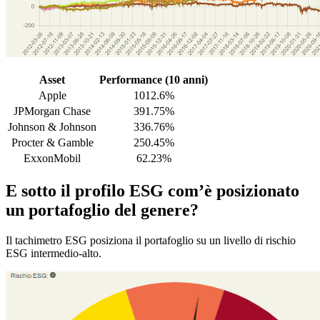
Asset
Performance (10 anni)
Apple
1012.6%
JPMorgan Chase
391.75%
Johnson & Johnson
336.76%
Procter & Gamble
250.45%
ExxonMobil
62.23%
E sotto il profilo ESG com’è posizionato
un portafoglio del genere?
Il tachimetro ESG posiziona il portafoglio su un livello di rischio
ESG intermedio-alto.