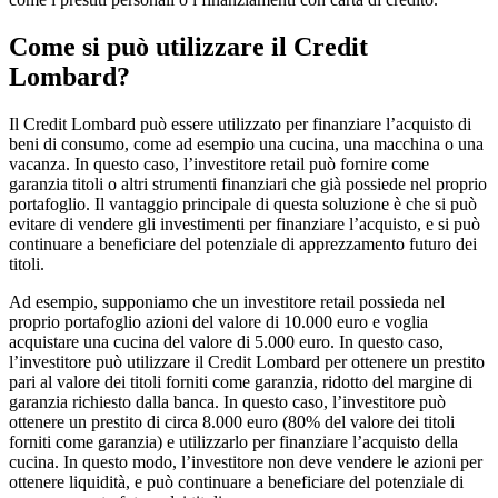
Come si può utilizzare il Credit
Lombard?
Il Credit Lombard può essere utilizzato per finanziare l’acquisto di
beni di consumo, come ad esempio una cucina, una macchina o una
vacanza. In questo caso, l’investitore retail può fornire come
garanzia titoli o altri strumenti finanziari che già possiede nel proprio
portafoglio. Il vantaggio principale di questa soluzione è che si può
evitare di vendere gli investimenti per finanziare l’acquisto, e si può
continuare a beneficiare del potenziale di apprezzamento futuro dei
titoli.
Ad esempio, supponiamo che un investitore retail possieda nel
proprio portafoglio azioni del valore di 10.000 euro e voglia
acquistare una cucina del valore di 5.000 euro. In questo caso,
l’investitore può utilizzare il Credit Lombard per ottenere un prestito
pari al valore dei titoli forniti come garanzia, ridotto del margine di
garanzia richiesto dalla banca. In questo caso, l’investitore può
ottenere un prestito di circa 8.000 euro (80% del valore dei titoli
forniti come garanzia) e utilizzarlo per finanziare l’acquisto della
cucina. In questo modo, l’investitore non deve vendere le azioni per
ottenere liquidità, e può continuare a beneficiare del potenziale di