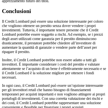
apprezzamento futuro dei titoli.
Conclusioni
Il Credit Lombard può essere una soluzione interessante per coloro
che vogliono ottenere un prestito senza dover vendere i propri
investimenti. Tuttavia, è importante tenere presente che il Credit
Lombard potrebbe essere soggetto a rischi. Ad esempio, se i prezzi
degli asset utilizzati come garanzia per il prestito diminuiscono
drasticamente, il prestatore potrebbe chiedere all’investitore di
aumentare la quantità di garanzie o vendere parte dell’asset per
ripagare il prestito.
Inoltre, il Credit Lombard potrebbe non essere adatto a tutti gli
investitori. È importante considerare i costi del prestito e valutare
attentamente se l’acquisto di un bene è effettivamente necessario e se
il Credit Lombard è la soluzione migliore per ottenere i fondi
necessari.
In ogni caso, il Credit Lombard può essere un’opzione interessante
per gli investitori retail che hanno bisogno di finanziamenti
temporanei per acquisti importanti e non vogliono attingere ai propri
portafogli di investimenti. Con una corretta valutazione dei rischi e
dei costi, il Credit Lombard potrebbe rappresentare una soluzione
conveniente e flessibile per finanziare i propri acquisti.