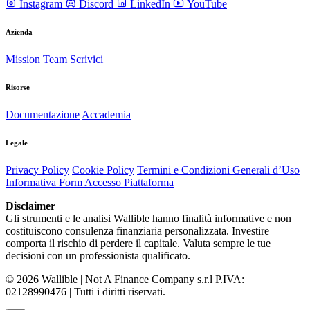
Instagram
Discord
LinkedIn
YouTube
Azienda
Mission
Team
Scrivici
Risorse
Documentazione
Accademia
Legale
Privacy Policy
Cookie Policy
Termini e Condizioni Generali d’Uso
Informativa Form Accesso Piattaforma
Disclaimer
Gli strumenti e le analisi Wallible hanno finalità informative e non
costituiscono consulenza finanziaria personalizzata. Investire
comporta il rischio di perdere il capitale. Valuta sempre le tue
decisioni con un professionista qualificato.
© 2026 Wallible | Not A Finance Company s.r.l P.IVA:
02128990476 | Tutti i diritti riservati.