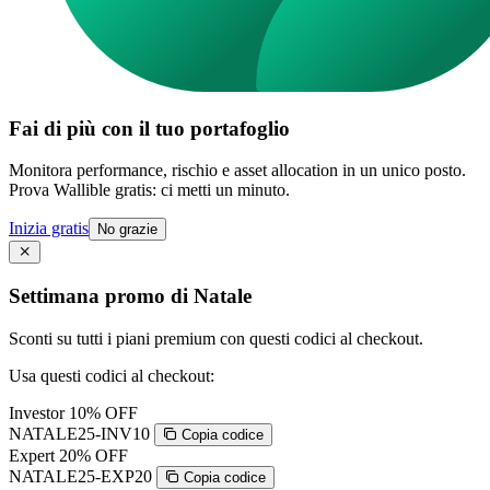
Fai di più con il tuo portafoglio
Monitora performance, rischio e asset allocation in un unico posto.
Prova Wallible gratis: ci metti un minuto.
Inizia gratis
No grazie
Settimana promo di Natale
Sconti su tutti i piani premium con questi codici al checkout.
Usa questi codici al checkout:
Investor
10% OFF
NATALE25-INV10
Copia codice
Expert
20% OFF
NATALE25-EXP20
Copia codice