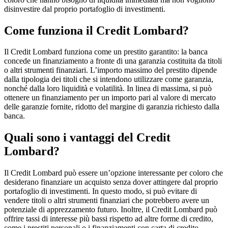
disinvestire dal proprio portafoglio di investimenti.
Come funziona il Credit Lombard?
Il Credit Lombard funziona come un prestito garantito: la banca
concede un finanziamento a fronte di una garanzia costituita da titoli
o altri strumenti finanziari. L’importo massimo del prestito dipende
dalla tipologia dei titoli che si intendono utilizzare come garanzia,
nonché dalla loro liquidità e volatilità. In linea di massima, si può
ottenere un finanziamento per un importo pari al valore di mercato
delle garanzie fornite, ridotto del margine di garanzia richiesto dalla
banca.
Quali sono i vantaggi del Credit
Lombard?
Il Credit Lombard può essere un’opzione interessante per coloro che
desiderano finanziare un acquisto senza dover attingere dal proprio
portafoglio di investimenti. In questo modo, si può evitare di
vendere titoli o altri strumenti finanziari che potrebbero avere un
potenziale di apprezzamento futuro. Inoltre, il Credit Lombard può
offrire tassi di interesse più bassi rispetto ad altre forme di credito,
come i prestiti personali o i finanziamenti con carta di credito.