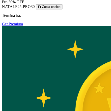
Pro
30% OFF
NATALE25-PRO30
Copia codice
Termina tra:
Get Premium