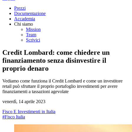
Prezzi
Documentazione
Accademia
Chi siamo
Mission
Team
Scrivici
Credit Lombard: come chiedere un
finanziamento senza disinvestire il
proprio denaro
Vediamo come funziona il Credit Lombard e come un investitore
retail può sfruttare il proprio portafoglio investimenti per avere
finanziamenti a tassazioni agevolate
venerdì, 14 aprile 2023
Fisco E Investimenti in Italia
#Fisco Italia