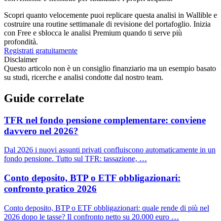
Scopri quanto velocemente puoi replicare questa analisi in Wallible e
costruire una routine settimanale di revisione del portafoglio. Inizia
con Free e sblocca le analisi Premium quando ti serve più
profondità.
Registrati gratuitamente
Disclaimer
Questo articolo non è un consiglio finanziario ma un esempio basato
su studi, ricerche e analisi condotte dal nostro team.
Guide correlate
TFR nel fondo pensione complementare: conviene
davvero nel 2026?
Dal 2026 i nuovi assunti privati confluiscono automaticamente in un
fondo pensione. Tutto sul TFR: tassazione, …
Conto deposito, BTP o ETF obbligazionari:
confronto pratico 2026
Conto deposito, BTP o ETF obbligazionari: quale rende di più nel
2026 dopo le tasse? Il confronto netto su 20.000 euro …