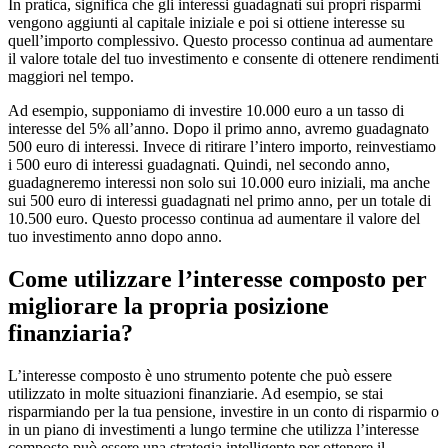
In pratica, significa che gli interessi guadagnati sui propri risparmi
vengono aggiunti al capitale iniziale e poi si ottiene interesse su
quell’importo complessivo. Questo processo continua ad aumentare
il valore totale del tuo investimento e consente di ottenere rendimenti
maggiori nel tempo.
Ad esempio, supponiamo di investire 10.000 euro a un tasso di
interesse del 5% all’anno. Dopo il primo anno, avremo guadagnato
500 euro di interessi. Invece di ritirare l’intero importo, reinvestiamo
i 500 euro di interessi guadagnati. Quindi, nel secondo anno,
guadagneremo interessi non solo sui 10.000 euro iniziali, ma anche
sui 500 euro di interessi guadagnati nel primo anno, per un totale di
10.500 euro. Questo processo continua ad aumentare il valore del
tuo investimento anno dopo anno.
Come utilizzare l’interesse composto per
migliorare la propria posizione
finanziaria?
L’interesse composto è uno strumento potente che può essere
utilizzato in molte situazioni finanziarie. Ad esempio, se stai
risparmiando per la tua pensione, investire in un conto di risparmio o
in un piano di investimenti a lungo termine che utilizza l’interesse
composto può essere una strategia intelligente per ottenere il