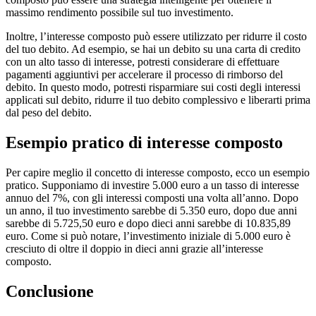
massimo rendimento possibile sul tuo investimento.
Inoltre, l’interesse composto può essere utilizzato per ridurre il costo
del tuo debito. Ad esempio, se hai un debito su una carta di credito
con un alto tasso di interesse, potresti considerare di effettuare
pagamenti aggiuntivi per accelerare il processo di rimborso del
debito. In questo modo, potresti risparmiare sui costi degli interessi
applicati sul debito, ridurre il tuo debito complessivo e liberarti prima
dal peso del debito.
Esempio pratico di interesse composto
Per capire meglio il concetto di interesse composto, ecco un esempio
pratico. Supponiamo di investire 5.000 euro a un tasso di interesse
annuo del 7%, con gli interessi composti una volta all’anno. Dopo
un anno, il tuo investimento sarebbe di 5.350 euro, dopo due anni
sarebbe di 5.725,50 euro e dopo dieci anni sarebbe di 10.835,89
euro. Come si può notare, l’investimento iniziale di 5.000 euro è
cresciuto di oltre il doppio in dieci anni grazie all’interesse
composto.
Conclusione