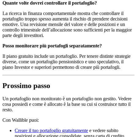
Quante volte dovrei controllare il portafoglio?
La ricerca in finanza comportamentale mostra che controllare il
portafoglio troppo spesso aumenta il rischio di prendere decisioni
emotive. Una revisione mensile del valore e delle posizioni e un
controllo trimestrale dell’allocazione sono sufficienti per la maggior
parte degli investitori.
Posso monitorare più portafogli separatamente?
Il piano gratuito include un portafoglio. Per tenere distinte strategie
diverse, come un portafoglio pensionistico e uno speculativo, il
piano Investor e superiori permettono di creare più portafogli.
Prossimo passo
Un portafoglio non monitorato è un portafoglio non gestito. Vedere
cosa possiedi e come è allocato è la base su cui si costruisce tutto il
resto.
Con Wallible puoi:
Creare il tuo portafoglio gratuitamente
e vedere subito
posizioni e allocazione consolidate, senza carta di credito