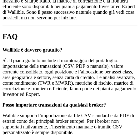
massimo e Sharpe Ratio, la matrice di correlazione e la frontiera
efficiente sono disponibili nei piani a pagamento Investor ed Expert
di Wallible. Sono il passo successivo naturale quando già vedi cosa
possiedi, ma non servono per iniziare.
FAQ
Wallible è davvero gratuito?
Sì. Il piano gratuito include il monitoraggio del portafoglio:
importazione delle transazioni (CSV, PDF o manuale), valore
corrente consolidato, ogni posizione e l’allocazione per asset class,
area geografica e settore, senza carta di credito. Le analisi avanzate,
come rendimento (TWR e MWRR), metriche di rischio, matrice di
correlazione e frontiera efficiente, fanno parte dei piani a pagamento
Investor ed Expert.
Posso importare transazioni da qualsiasi broker?
Wallible supporta l’importazione da file CSV standard e da PDF di
estratti conto dei principali broker europei. Per i broker non
supportati nativamente, l’inserimento manuale o tramite CSV
personalizzato è sempre disponibile.