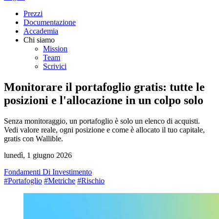
Prezzi
Documentazione
Accademia
Chi siamo
Mission
Team
Scrivici
Monitorare il portafoglio gratis: tutte le
posizioni e l'allocazione in un colpo solo
Senza monitoraggio, un portafoglio è solo un elenco di acquisti.
Vedi valore reale, ogni posizione e come è allocato il tuo capitale,
gratis con Wallible.
lunedì, 1 giugno 2026
Fondamenti Di Investimento
#Portafoglio
#Metriche
#Rischio