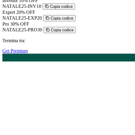
Investor
10% OFF
NATALE25-INV10
Copia codice
Expert
20% OFF
NATALE25-EXP20
Copia codice
Pro
30% OFF
NATALE25-PRO30
Copia codice
Termina tra:
Get Premium