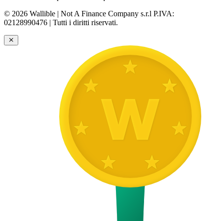
© 2026 Wallible | Not A Finance Company s.r.l P.IVA:
02128990476 | Tutti i diritti riservati.