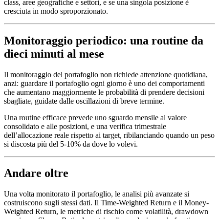
class, aree geografiche e settori, e se una singola posizione è
cresciuta in modo sproporzionato.
Monitoraggio periodico: una routine da
dieci minuti al mese
Il monitoraggio del portafoglio non richiede attenzione quotidiana,
anzi: guardare il portafoglio ogni giorno è uno dei comportamenti
che aumentano maggiormente le probabilità di prendere decisioni
sbagliate, guidate dalle oscillazioni di breve termine.
Una routine efficace prevede uno sguardo mensile al valore
consolidato e alle posizioni, e una verifica trimestrale
dell’allocazione reale rispetto ai target, ribilanciando quando un peso
si discosta più del 5-10% da dove lo volevi.
Andare oltre
Una volta monitorato il portafoglio, le analisi più avanzate si
costruiscono sugli stessi dati. Il Time-Weighted Return e il Money-
Weighted Return, le metriche di rischio come volatilità, drawdown