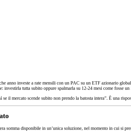
lche anno investe a rate mensili con un PAC su un ETF azionario globa
rne: investirla tutta subito oppure spalmarla su 12-24 mesi come fosse 
così se il mercato scende subito non prendo la batosta intera”. È una risp
ato
intera somma disponibile in un’unica soluzione, nel momento in cui si