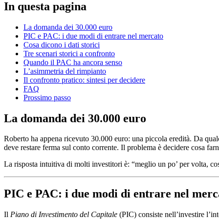
In questa pagina
La domanda dei 30.000 euro
PIC e PAC: i due modi di entrare nel mercato
Cosa dicono i dati storici
Tre scenari storici a confronto
Quando il PAC ha ancora senso
L’asimmetria del rimpianto
Il confronto pratico: sintesi per decidere
FAQ
Prossimo passo
La domanda dei 30.000 euro
Roberto ha appena ricevuto 30.000 euro: una piccola eredità. Da qua
deve restare ferma sul conto corrente. Il problema è decidere cosa fa
La risposta intuitiva di molti investitori è: “meglio un po’ per volta, 
PIC e PAC: i due modi di entrare nel merc
Il
Piano di Investimento del Capitale
(PIC) consiste nell’investire l’