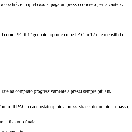
cato salirà, e in quel caso si paga un prezzo concreto per la cautela.
rld come PIC il 1° gennaio, oppure come PAC in 12 rate mensili da
o a rate ha comprato progressivamente a prezzi sempre più alti,
anno. Il PAC ha acquistato quote a prezzi stracciati durante il ribasso,
mita il danno finale.
tto a gennaio.