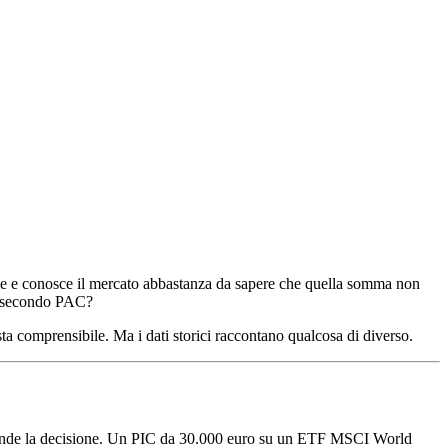
le e conosce il mercato abbastanza da sapere che quella somma non
un secondo PAC?
osta comprensibile. Ma i dati storici raccontano qualcosa di diverso.
 prende la decisione. Un PIC da 30.000 euro su un ETF MSCI World