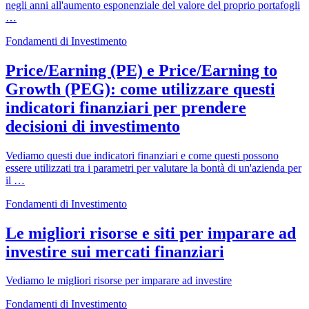
negli anni all'aumento esponenziale del valore del proprio portafogli
…
Fondamenti di Investimento
Price/Earning (PE) e Price/Earning to
Growth (PEG): come utilizzare questi
indicatori finanziari per prendere
decisioni di investimento
Vediamo questi due indicatori finanziari e come questi possono
essere utilizzati tra i parametri per valutare la bontà di un'azienda per
il …
Fondamenti di Investimento
Le migliori risorse e siti per imparare ad
investire sui mercati finanziari
Vediamo le migliori risorse per imparare ad investire
Fondamenti di Investimento