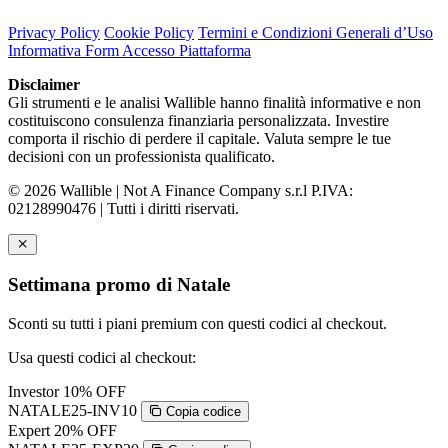
Privacy Policy
Cookie Policy
Termini e Condizioni Generali d’Uso
Informativa Form Accesso Piattaforma
Disclaimer
Gli strumenti e le analisi Wallible hanno finalità informative e non
costituiscono consulenza finanziaria personalizzata. Investire
comporta il rischio di perdere il capitale. Valuta sempre le tue
decisioni con un professionista qualificato.
© 2026 Wallible | Not A Finance Company s.r.l P.IVA:
02128990476 | Tutti i diritti riservati.
Settimana promo di Natale
Sconti su tutti i piani premium con questi codici al checkout.
Usa questi codici al checkout:
Investor
10% OFF
NATALE25-INV10
Copia codice
Expert
20% OFF