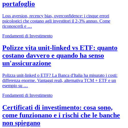
portafoglio
Loss aversion, recency bias, overconfidence: i cinque errori
psicologici che costano agli investitori il 2-3% annuo. Come
riconoscerli e …
Fondamenti di Investimento
Polizze vita unit-linked vs ETF: quanto
costano davvero e quando ha senso
un'assicurazione
Polizza unit-linked o ETF? La Banca d'Italia ha misurato i costi:
differenza enorme. Vantaggi reali, alternativa TCM + ETF e un
esempio su …
Fondamenti di Investimento
Certificati di investimento: cosa sono,
come funzionano e i rischi che le banche
non spiegano