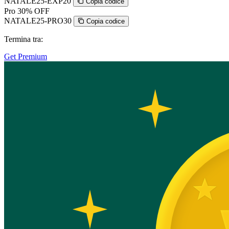
NATALE25-EXP20
Copia codice
Pro
30% OFF
NATALE25-PRO30
Copia codice
Termina tra:
Get Premium