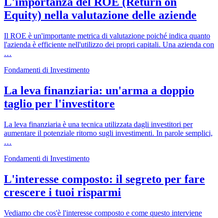
L'importanza del ROE (Return on
Equity) nella valutazione delle aziende
Il ROE è un'importante metrica di valutazione poiché indica quanto
l'azienda è efficiente nell'utilizzo dei propri capitali. Una azienda con
…
Fondamenti di Investimento
La leva finanziaria: un'arma a doppio
taglio per l'investitore
La leva finanziaria è una tecnica utilizzata dagli investitori per
aumentare il potenziale ritorno sugli investimenti. In parole semplici,
…
Fondamenti di Investimento
L'interesse composto: il segreto per fare
crescere i tuoi risparmi
Vediamo che cos'è l'interesse composto e come questo interviene