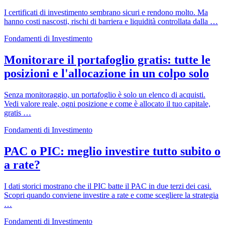
I certificati di investimento sembrano sicuri e rendono molto. Ma
hanno costi nascosti, rischi di barriera e liquidità controllata dalla …
Fondamenti di Investimento
Monitorare il portafoglio gratis: tutte le
posizioni e l'allocazione in un colpo solo
Senza monitoraggio, un portafoglio è solo un elenco di acquisti.
Vedi valore reale, ogni posizione e come è allocato il tuo capitale,
gratis …
Fondamenti di Investimento
PAC o PIC: meglio investire tutto subito o
a rate?
I dati storici mostrano che il PIC batte il PAC in due terzi dei casi.
Scopri quando conviene investire a rate e come scegliere la strategia
…
Fondamenti di Investimento