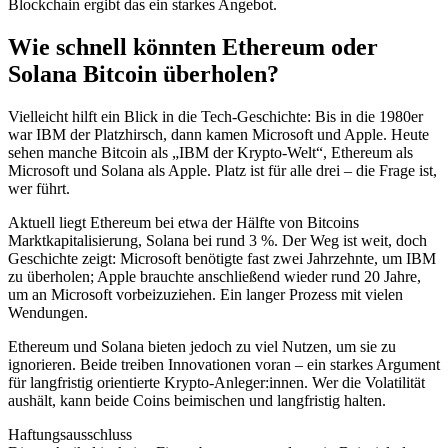
Blockchain ergibt das ein starkes Angebot.
Wie schnell könnten Ethereum oder
Solana Bitcoin überholen?
Vielleicht hilft ein Blick in die Tech-Geschichte: Bis in die 1980er
war IBM der Platzhirsch, dann kamen Microsoft und Apple. Heute
sehen manche Bitcoin als „IBM der Krypto-Welt“, Ethereum als
Microsoft und Solana als Apple. Platz ist für alle drei – die Frage ist,
wer führt.
Aktuell liegt Ethereum bei etwa der Hälfte von Bitcoins
Marktkapitalisierung, Solana bei rund 3 %. Der Weg ist weit, doch
Geschichte zeigt: Microsoft benötigte fast zwei Jahrzehnte, um IBM
zu überholen; Apple brauchte anschließend wieder rund 20 Jahre,
um an Microsoft vorbeizuziehen. Ein langer Prozess mit vielen
Wendungen.
Ethereum und Solana bieten jedoch zu viel Nutzen, um sie zu
ignorieren. Beide treiben Innovationen voran – ein starkes Argument
für langfristig orientierte Krypto-Anleger:innen. Wer die Volatilität
aushält, kann beide Coins beimischen und langfristig halten.
Haftungsausschluss