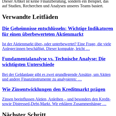
Dieser Artikel ist keine Finanzberatung, sondern ein Beispiel, das
auf Studien, Recherchen und Analysen unseres Teams basiert.
Verwandte Leitfäden
Die Geheimnisse entschlüsseln: Wichtige Indikatoren
für einen überbewerteten Aktienmarkt
Ist der Aktienmarkt über- oder unterbewertet? Eine Frage, die viele
Anleger:innen beschäftigt. Dieser kompakte, leicht …
Fundamentalanalyse vs. Technische Analyse: Die
wichtigsten Unterschiede
Bei der Geldanlage gibt es zwei grundlegende Ansätze, um Aktien
und andere Finanzinstrumente zu analysieren: …
Wie Zinsentwicklungen den Kreditmarkt prägen
Zinsen beeinflussen Aktien, Anleihen – und besonders den Kredit-
sowie Distressed-Debt-Markt. Wir erklären Zusammenhänge …
Nächster Schritt