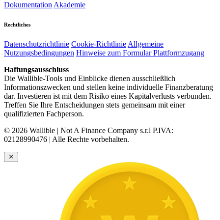
Dokumentation
Akademie
Rechtliches
Datenschutzrichtlinie
Cookie-Richtlinie
Allgemeine
Nutzungsbedingungen
Hinweise zum Formular Plattformzugang
Haftungsausschluss
Die Wallible-Tools und Einblicke dienen ausschließlich
Informationszwecken und stellen keine individuelle Finanzberatung
dar. Investieren ist mit dem Risiko eines Kapitalverlusts verbunden.
Treffen Sie Ihre Entscheidungen stets gemeinsam mit einer
qualifizierten Fachperson.
© 2026 Wallible | Not A Finance Company s.r.l P.IVA:
02128990476 | Alle Rechte vorbehalten.