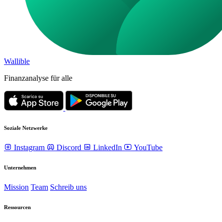
Wallible
Finanzanalyse für alle
Soziale Netzwerke
Instagram
Discord
LinkedIn
YouTube
Unternehmen
Mission
Team
Schreib uns
Ressourcen