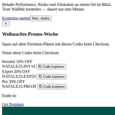
Behalte Performance, Risiko und Allokation an einem Ort im Blick.
Teste Wallible kostenlos — dauert nur eine Minute.
Kostenlos starten
Nein, danke
Weihnachts-Promo-Woche
Spare auf allen Premium-Plänen mit diesen Codes beim Checkout.
Nutze diese Codes beim Checkout:
Investor
10% OFF
NATALE25-INV10
Code kopieren
Expert
20% OFF
NATALE25-EXP20
Code kopieren
Pro
30% OFF
NATALE25-PRO30
Code kopieren
Endet in:
Get Premium