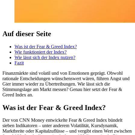
Auf dieser Seite
Was ist der Fear & Greed Index?
Wie funktioniert der Index?
Wie lässt sich der Index nutzen?
Fazit
Finanzmärkte sind volatil und von Emotionen geprägt. Obwohl
rationale Entscheidungen wünschenswert wären, führen Angst und
Gier immer wieder zu Übertreibungen. Wie lässt sich die
Stimmungslage am Markt messen? Genau hier setzt der Fear &
Greed Index an.
Was ist der Fear & Greed Index?
Der von CNN Money entwickelte Fear & Greed Index bündelt
sieben Indikatoren – unter anderem Volatilität, Kursdynamik,
Marktbreite oder Kapitalzuflüsse – und vergibt einen Wert zwischen