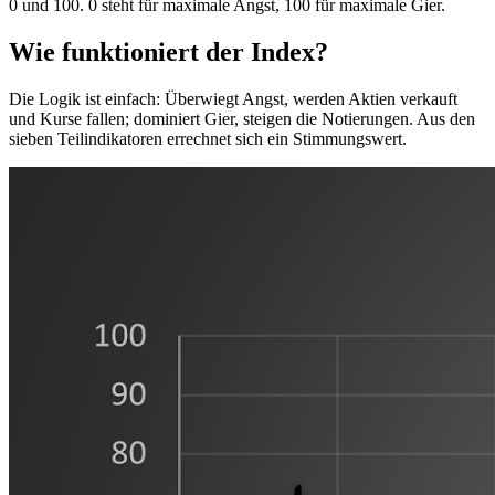
0 und 100. 0 steht für maximale Angst, 100 für maximale Gier.
Wie funktioniert der Index?
Die Logik ist einfach: Überwiegt Angst, werden Aktien verkauft
und Kurse fallen; dominiert Gier, steigen die Notierungen. Aus den
sieben Teilindikatoren errechnet sich ein Stimmungswert.