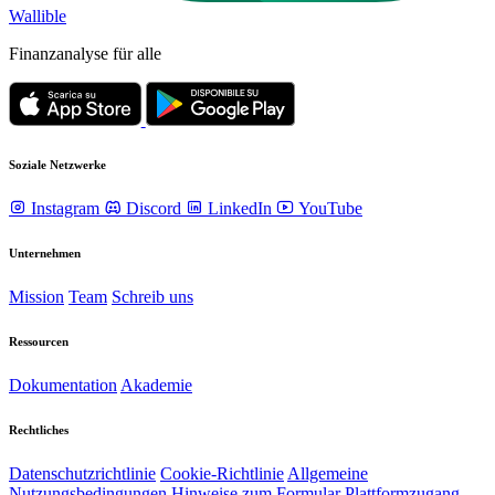
Wallible
Finanzanalyse für alle
Soziale Netzwerke
Instagram
Discord
LinkedIn
YouTube
Unternehmen
Mission
Team
Schreib uns
Ressourcen
Dokumentation
Akademie
Rechtliches
Datenschutzrichtlinie
Cookie-Richtlinie
Allgemeine
Nutzungsbedingungen
Hinweise zum Formular Plattformzugang