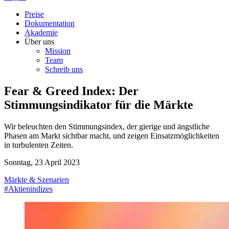
Preise
Dokumentation
Akademie
Über uns
Mission
Team
Schreib uns
Fear & Greed Index: Der
Stimmungsindikator für die Märkte
Wir beleuchten den Stimmungsindex, der gierige und ängstliche
Phasen am Markt sichtbar macht, und zeigen Einsatzmöglichkeiten
in turbulenten Zeiten.
Sonntag, 23 April 2023
Märkte & Szenarien
#Aktienindizes