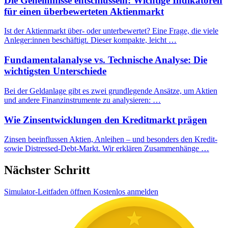
Die Geheimnisse entschlüsseln: Wichtige Indikatoren
für einen überbewerteten Aktienmarkt
Ist der Aktienmarkt über- oder unterbewertet? Eine Frage, die viele
Anleger:innen beschäftigt. Dieser kompakte, leicht …
Fundamentalanalyse vs. Technische Analyse: Die
wichtigsten Unterschiede
Bei der Geldanlage gibt es zwei grundlegende Ansätze, um Aktien
und andere Finanzinstrumente zu analysieren: …
Wie Zinsentwicklungen den Kreditmarkt prägen
Zinsen beeinflussen Aktien, Anleihen – und besonders den Kredit-
sowie Distressed-Debt-Markt. Wir erklären Zusammenhänge …
Nächster Schritt
Simulator-Leitfaden öffnen
Kostenlos anmelden