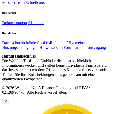
Mission
Team
Schreib uns
Ressourcen
Dokumentation
Akademie
Rechtliches
Datenschutzrichtlinie
Cookie-Richtlinie
Allgemeine
Nutzungsbedingungen
Hinweise zum Formular Plattformzugang
Haftungsausschluss
Die Wallible-Tools und Einblicke dienen ausschließlich
Informationszwecken und stellen keine individuelle Finanzberatung
dar. Investieren ist mit dem Risiko eines Kapitalverlusts verbunden.
Treffen Sie Ihre Entscheidungen stets gemeinsam mit einer
qualifizierten Fachperson.
© 2026 Wallible | Not A Finance Company s.r.l P.IVA:
02128990476 | Alle Rechte vorbehalten.