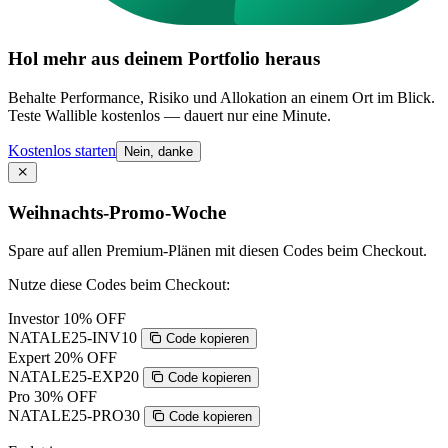
Hol mehr aus deinem Portfolio heraus
Behalte Performance, Risiko und Allokation an einem Ort im Blick.
Teste Wallible kostenlos — dauert nur eine Minute.
Kostenlos starten
Nein, danke
Weihnachts-Promo-Woche
Spare auf allen Premium-Plänen mit diesen Codes beim Checkout.
Nutze diese Codes beim Checkout:
Investor
10% OFF
NATALE25-INV10
Code kopieren
Expert
20% OFF
NATALE25-EXP20
Code kopieren
Pro
30% OFF
NATALE25-PRO30
Code kopieren