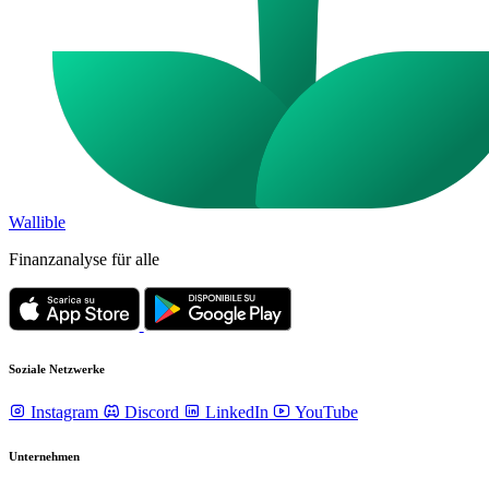
Wallible
Finanzanalyse für alle
Soziale Netzwerke
Instagram
Discord
LinkedIn
YouTube
Unternehmen