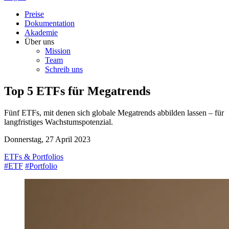
Preise
Dokumentation
Akademie
Über uns
Mission
Team
Schreib uns
Top 5 ETFs für Megatrends
Fünf ETFs, mit denen sich globale Megatrends abbilden lassen – für
langfristiges Wachstumspotenzial.
Donnerstag, 27 April 2023
ETFs & Portfolios
#ETF
#Portfolio