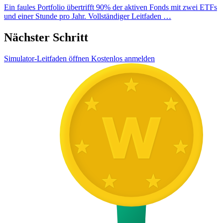
Ein faules Portfolio übertrifft 90% der aktiven Fonds mit zwei ETFs
und einer Stunde pro Jahr. Vollständiger Leitfaden …
Nächster Schritt
Simulator-Leitfaden öffnen
Kostenlos anmelden