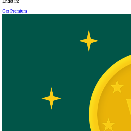
Endet in:
Get Premium