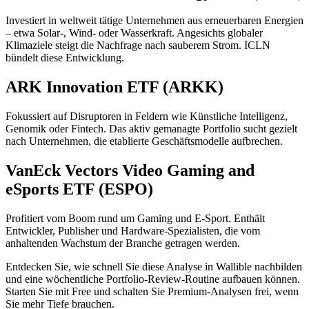
Investiert in weltweit tätige Unternehmen aus erneuerbaren Energien
– etwa Solar-, Wind- oder Wasserkraft. Angesichts globaler
Klimaziele steigt die Nachfrage nach sauberem Strom. ICLN
bündelt diese Entwicklung.
ARK Innovation ETF (ARKK)
Fokussiert auf Disruptoren in Feldern wie Künstliche Intelligenz,
Genomik oder Fintech. Das aktiv gemanagte Portfolio sucht gezielt
nach Unternehmen, die etablierte Geschäftsmodelle aufbrechen.
VanEck Vectors Video Gaming and
eSports ETF (ESPO)
Profitiert vom Boom rund um Gaming und E-Sport. Enthält
Entwickler, Publisher und Hardware-Spezialisten, die vom
anhaltenden Wachstum der Branche getragen werden.
Entdecken Sie, wie schnell Sie diese Analyse in Wallible nachbilden
und eine wöchentliche Portfolio-Review-Routine aufbauen können.
Starten Sie mit Free und schalten Sie Premium-Analysen frei, wenn
Sie mehr Tiefe brauchen.