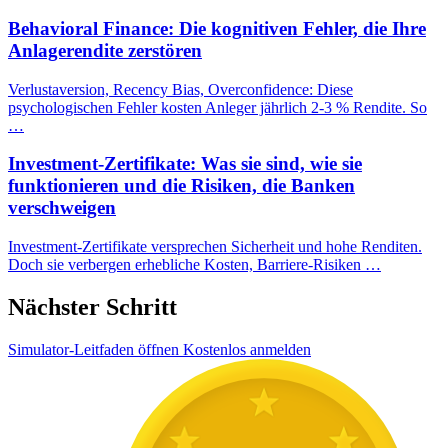
Behavioral Finance: Die kognitiven Fehler, die Ihre
Anlagerendite zerstören
Verlustaversion, Recency Bias, Overconfidence: Diese
psychologischen Fehler kosten Anleger jährlich 2-3 % Rendite. So
…
Investment-Zertifikate: Was sie sind, wie sie
funktionieren und die Risiken, die Banken
verschweigen
Investment-Zertifikate versprechen Sicherheit und hohe Renditen.
Doch sie verbergen erhebliche Kosten, Barriere-Risiken …
Nächster Schritt
Simulator-Leitfaden öffnen
Kostenlos anmelden