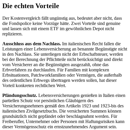
Die echten Vorteile
Der Kostenvergleich fällt ungünstig aus, bedeutet aber nicht, dass
die Fondspolice keine Vorzüge hätte. Zwei Vorteile sind genuine
und lassen sich mit einem ETF im gewöhnlichen Depot nicht
replizieren.
Ausschluss aus dem Nachlass.
Im italienischen Recht fallen die
Leistungen einer Lebensversicherung an benannte Begünstigte nicht
in den Nachlass. Sie unterliegen nicht der Erbschaftsteuer, werden
bei der Berechnung der Pflichtteile nicht berücksichtigt und direkt
vom Versicherer an die Begünstigten ausgezahlt, ohne das
Erbverfahren zu durchlaufen. Für Familien mit komplexen
Erbsituationen, Patchworkfamilien oder Vermögen, die außerhalb
des ordentlichen Erbwegs übertragen werden sollen, hat dieser
Vorteil konkreten rechtlichen Wert.
Pfändungsschutz.
Lebensversicherungen genießen in Italien einen
partiellen Schutz vor persönlichen Gläubigern des
Versicherungsnehmers gemäß den Artikeln 1923 und 1923-bis des
italienischen Zivilgesetzbuchs. Die versicherten Summen können
grundsätzlich nicht gepfändet oder beschlagnahmt werden. Für
Freiberufler, Unternehmer oder Personen mit Haftungsrisiken kann
dieser Vermögensschutz ein ernstzunehmendes Argument sein.