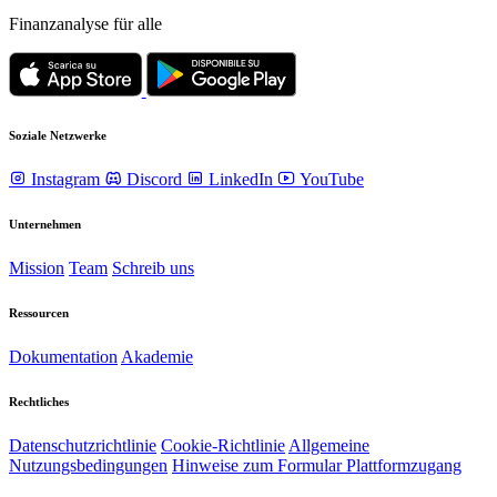
Finanzanalyse für alle
Soziale Netzwerke
Instagram
Discord
LinkedIn
YouTube
Unternehmen
Mission
Team
Schreib uns
Ressourcen
Dokumentation
Akademie
Rechtliches
Datenschutzrichtlinie
Cookie-Richtlinie
Allgemeine
Nutzungsbedingungen
Hinweise zum Formular Plattformzugang