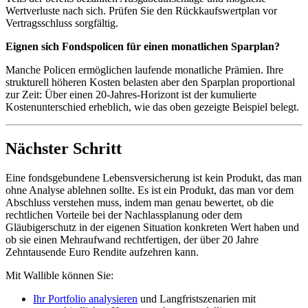
Wertverluste nach sich. Prüfen Sie den Rückkaufswertplan vor
Vertragsschluss sorgfältig.
Eignen sich Fondspolicen für einen monatlichen Sparplan?
Manche Policen ermöglichen laufende monatliche Prämien. Ihre
strukturell höheren Kosten belasten aber den Sparplan proportional
zur Zeit: Über einen 20-Jahres-Horizont ist der kumulierte
Kostenunterschied erheblich, wie das oben gezeigte Beispiel belegt.
Nächster Schritt
Eine fondsgebundene Lebensversicherung ist kein Produkt, das man
ohne Analyse ablehnen sollte. Es ist ein Produkt, das man vor dem
Abschluss verstehen muss, indem man genau bewertet, ob die
rechtlichen Vorteile bei der Nachlassplanung oder dem
Gläubigerschutz in der eigenen Situation konkreten Wert haben und
ob sie einen Mehraufwand rechtfertigen, der über 20 Jahre
Zehntausende Euro Rendite aufzehren kann.
Mit Wallible können Sie:
Ihr Portfolio analysieren
und Langfristszenarien mit