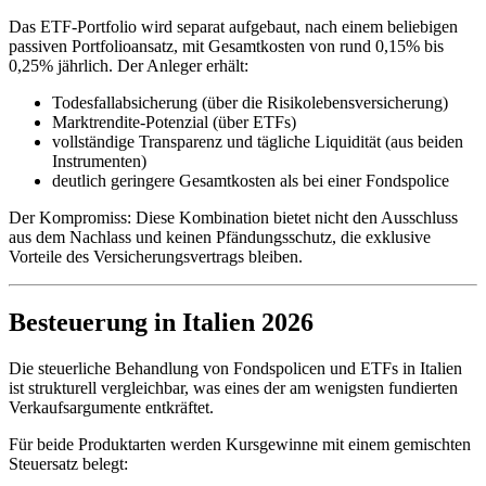
Das ETF-Portfolio wird separat aufgebaut, nach einem beliebigen
passiven Portfolioansatz, mit Gesamtkosten von rund 0,15% bis
0,25% jährlich. Der Anleger erhält:
Todesfallabsicherung (über die Risikolebensversicherung)
Marktrendite-Potenzial (über ETFs)
vollständige Transparenz und tägliche Liquidität (aus beiden
Instrumenten)
deutlich geringere Gesamtkosten als bei einer Fondspolice
Der Kompromiss: Diese Kombination bietet nicht den Ausschluss
aus dem Nachlass und keinen Pfändungsschutz, die exklusive
Vorteile des Versicherungsvertrags bleiben.
Besteuerung in Italien 2026
Die steuerliche Behandlung von Fondspolicen und ETFs in Italien
ist strukturell vergleichbar, was eines der am wenigsten fundierten
Verkaufsargumente entkräftet.
Für beide Produktarten werden Kursgewinne mit einem gemischten
Steuersatz belegt: