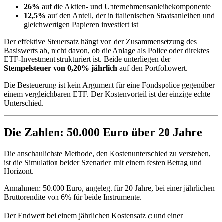
26%
auf die Aktien- und Unternehmensanleihekomponente
12,5%
auf den Anteil, der in italienischen Staatsanleihen und
gleichwertigen Papieren investiert ist
Der effektive Steuersatz hängt von der Zusammensetzung des
Basiswerts ab, nicht davon, ob die Anlage als Police oder direktes
ETF-Investment strukturiert ist. Beide unterliegen der
Stempelsteuer von 0,20% jährlich
auf den Portfoliowert.
Die Besteuerung ist kein Argument für eine Fondspolice gegenüber
einem vergleichbaren ETF. Der Kostenvorteil ist der einzige echte
Unterschied.
Die Zahlen: 50.000 Euro über 20 Jahre
Die anschaulichste Methode, den Kostenunterschied zu verstehen,
ist die Simulation beider Szenarien mit einem festen Betrag und
Horizont.
Annahmen: 50.000 Euro, angelegt für 20 Jahre, bei einer jährlichen
Bruttorendite von 6% für beide Instrumente.
c
Der Endwert bei einem jährlichen Kostensatz
c
und einer