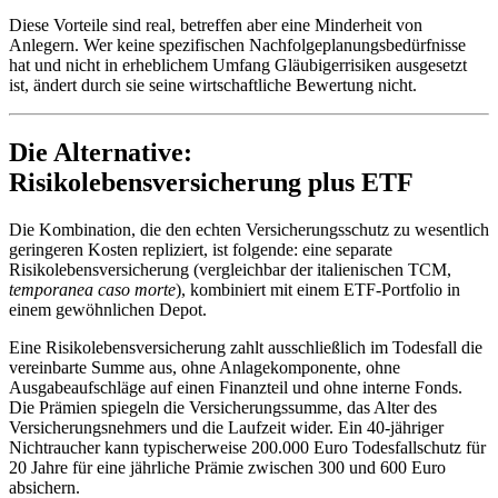
Diese Vorteile sind real, betreffen aber eine Minderheit von
Anlegern. Wer keine spezifischen Nachfolgeplanungsbedürfnisse
hat und nicht in erheblichem Umfang Gläubigerrisiken ausgesetzt
ist, ändert durch sie seine wirtschaftliche Bewertung nicht.
Die Alternative:
Risikolebensversicherung plus ETF
Die Kombination, die den echten Versicherungsschutz zu wesentlich
geringeren Kosten repliziert, ist folgende: eine separate
Risikolebensversicherung (vergleichbar der italienischen TCM,
temporanea caso morte
), kombiniert mit einem ETF-Portfolio in
einem gewöhnlichen Depot.
Eine Risikolebensversicherung zahlt ausschließlich im Todesfall die
vereinbarte Summe aus, ohne Anlagekomponente, ohne
Ausgabeaufschläge auf einen Finanzteil und ohne interne Fonds.
Die Prämien spiegeln die Versicherungssumme, das Alter des
Versicherungsnehmers und die Laufzeit wider. Ein 40-jähriger
Nichtraucher kann typischerweise 200.000 Euro Todesfallschutz für
20 Jahre für eine jährliche Prämie zwischen 300 und 600 Euro
absichern.