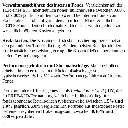
Verwaltungsgebühren des internen Fonds.
Vergleichbar mit der
TER eines ETF, aber deutlich höher: üblicherweise zwischen 0,80%
und 2,00% jährlich auf den Fondswert. Die internen Fonds von
Fondspolicen sind häufig mit den am offenen Markt erhältlichen
UCITS-Fonds identisch oder nahezu identisch, werden jedoch zu
wesentlich höheren Kosten angeboten.
Risikokosten.
Die Kosten der Todesfallabsicherung, berechnet auf
den garantierten Todesfallbetrag. Bei den meisten Retailprodukten
ist die tatsächliche Leistung gering, die Kosten fließen aber dennoch
in den Gesamtbetrag ein.
Performancegebühren und Stornoabschläge.
Manche Policen
erheben in den ersten Jahren Rückkaufsabschläge von
typischerweise 1% bis 5% sowie Performancegebühren auf interne
Fonds.
Der kombinierte Effekt, gemessen als
Reduction in Yield
(RIY, der
im PRIIP-KID-Format vorgeschriebene Indikator), liegt für
fondsgebundene Retailpolicen typischerweise zwischen
1,5% und
3,0% jährlich
. Zum Vergleich: Ein Portfolio aus Indexfonds kostet
bei einem regulierten Broker insgesamt zwischen
0,10% und
0,30% pro Jahr
.