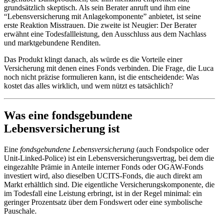
grundsätzlich skeptisch. Als sein Berater anruft und ihm eine
“Lebensversicherung mit Anlagekomponente” anbietet, ist seine
erste Reaktion Misstrauen. Die zweite ist Neugier: Der Berater
erwähnt eine Todesfallleistung, den Ausschluss aus dem Nachlass
und marktgebundene Renditen.
Das Produkt klingt danach, als würde es die Vorteile einer
Versicherung mit denen eines Fonds verbinden. Die Frage, die Luca
noch nicht präzise formulieren kann, ist die entscheidende: Was
kostet das alles wirklich, und wem nützt es tatsächlich?
Was eine fondsgebundene
Lebensversicherung ist
Eine
fondsgebundene Lebensversicherung
(auch Fondspolice oder
Unit-Linked-Police) ist ein Lebensversicherungsvertrag, bei dem die
eingezahlte Prämie in Anteile interner Fonds oder OGAW-Fonds
investiert wird, also dieselben UCITS-Fonds, die auch direkt am
Markt erhältlich sind. Die eigentliche Versicherungskomponente, die
im Todesfall eine Leistung erbringt, ist in der Regel minimal: ein
geringer Prozentsatz über dem Fondswert oder eine symbolische
Pauschale.