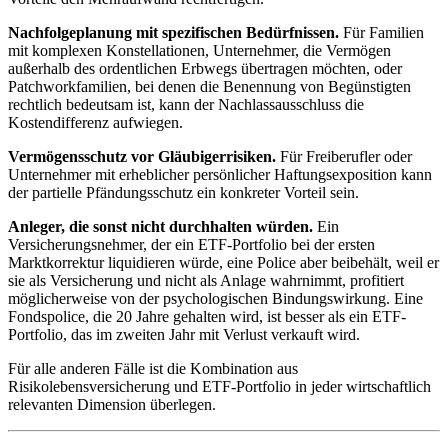
Nachfolgeplanung mit spezifischen Bedürfnissen.
Für Familien
mit komplexen Konstellationen, Unternehmer, die Vermögen
außerhalb des ordentlichen Erbwegs übertragen möchten, oder
Patchworkfamilien, bei denen die Benennung von Begünstigten
rechtlich bedeutsam ist, kann der Nachlassausschluss die
Kostendifferenz aufwiegen.
Vermögensschutz vor Gläubigerrisiken.
Für Freiberufler oder
Unternehmer mit erheblicher persönlicher Haftungsexposition kann
der partielle Pfändungsschutz ein konkreter Vorteil sein.
Anleger, die sonst nicht durchhalten würden.
Ein
Versicherungsnehmer, der ein ETF-Portfolio bei der ersten
Marktkorrektur liquidieren würde, eine Police aber beibehält, weil er
sie als Versicherung und nicht als Anlage wahrnimmt, profitiert
möglicherweise von der psychologischen Bindungswirkung. Eine
Fondspolice, die 20 Jahre gehalten wird, ist besser als ein ETF-
Portfolio, das im zweiten Jahr mit Verlust verkauft wird.
Für alle anderen Fälle ist die Kombination aus
Risikolebensversicherung und ETF-Portfolio in jeder wirtschaftlich
relevanten Dimension überlegen.