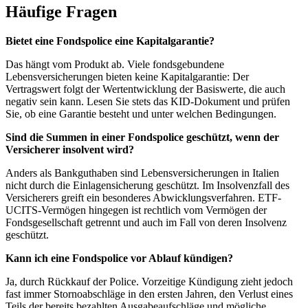
Häufige Fragen
Bietet eine Fondspolice eine Kapitalgarantie?
Das hängt vom Produkt ab. Viele fondsgebundene
Lebensversicherungen bieten keine Kapitalgarantie: Der
Vertragswert folgt der Wertentwicklung der Basiswerte, die auch
negativ sein kann. Lesen Sie stets das KID-Dokument und prüfen
Sie, ob eine Garantie besteht und unter welchen Bedingungen.
Sind die Summen in einer Fondspolice geschützt, wenn der
Versicherer insolvent wird?
Anders als Bankguthaben sind Lebensversicherungen in Italien
nicht durch die Einlagensicherung geschützt. Im Insolvenzfall des
Versicherers greift ein besonderes Abwicklungsverfahren. ETF-
UCITS-Vermögen hingegen ist rechtlich vom Vermögen der
Fondsgesellschaft getrennt und auch im Fall von deren Insolvenz
geschützt.
Kann ich eine Fondspolice vor Ablauf kündigen?
Ja, durch Rückkauf der Police. Vorzeitige Kündigung zieht jedoch
fast immer Stornoabschläge in den ersten Jahren, den Verlust eines
Teils der bereits bezahlten Ausgabeaufschläge und mögliche