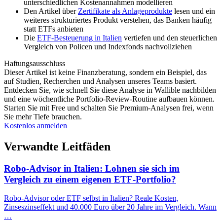
unterschiedlichen Kostenannahmen modellieren
Den Artikel über
Zertifikate als Anlageprodukte
lesen und ein
weiteres strukturiertes Produkt verstehen, das Banken häufig
statt ETFs anbieten
Die
ETF-Besteuerung in Italien
vertiefen und den steuerlichen
Vergleich von Policen und Indexfonds nachvollziehen
Haftungsausschluss
Dieser Artikel ist keine Finanzberatung, sondern ein Beispiel, das
auf Studien, Recherchen und Analysen unseres Teams basiert.
Entdecken Sie, wie schnell Sie diese Analyse in Wallible nachbilden
und eine wöchentliche Portfolio-Review-Routine aufbauen können.
Starten Sie mit Free und schalten Sie Premium-Analysen frei, wenn
Sie mehr Tiefe brauchen.
Kostenlos anmelden
Verwandte Leitfäden
Robo-Advisor in Italien: Lohnen sie sich im
Vergleich zu einem eigenen ETF-Portfolio?
Robo-Advisor oder ETF selbst in Italien? Reale Kosten,
Zinseszinseffekt und 40.000 Euro über 20 Jahre im Vergleich. Wann
…