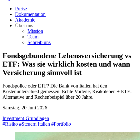
Preise
Dokumentation
Akademie
Über uns
Mission
Team
Schreib uns
Fondsgebundene Lebensversicherung vs
ETF: Was sie wirklich kosten und wann
Versicherung sinnvoll ist
Fondspolice oder ETF? Die Bank von Italien hat den
Kostenunterschied gemessen. Echte Vorteile, Risikoleben + ETF-
Alternative und Rechenbeispiel über 20 Jahre.
Samstag, 20 Juni 2026
Investment-Grundlagen
#Risiko
#Steuern Italien
#Portfolio