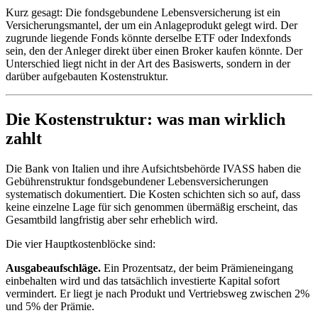
Kurz gesagt: Die fondsgebundene Lebensversicherung ist ein
Versicherungsmantel, der um ein Anlageprodukt gelegt wird. Der
zugrunde liegende Fonds könnte derselbe ETF oder Indexfonds
sein, den der Anleger direkt über einen Broker kaufen könnte. Der
Unterschied liegt nicht in der Art des Basiswerts, sondern in der
darüber aufgebauten Kostenstruktur.
Die Kostenstruktur: was man wirklich
zahlt
Die Bank von Italien und ihre Aufsichtsbehörde IVASS haben die
Gebührenstruktur fondsgebundener Lebensversicherungen
systematisch dokumentiert. Die Kosten schichten sich so auf, dass
keine einzelne Lage für sich genommen übermäßig erscheint, das
Gesamtbild langfristig aber sehr erheblich wird.
Die vier Hauptkostenblöcke sind:
Ausgabeaufschläge.
Ein Prozentsatz, der beim Prämieneingang
einbehalten wird und das tatsächlich investierte Kapital sofort
vermindert. Er liegt je nach Produkt und Vertriebsweg zwischen 2%
und 5% der Prämie.