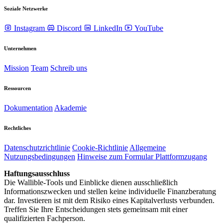
Soziale Netzwerke
Instagram
Discord
LinkedIn
YouTube
Unternehmen
Mission
Team
Schreib uns
Ressourcen
Dokumentation
Akademie
Rechtliches
Datenschutzrichtlinie
Cookie-Richtlinie
Allgemeine
Nutzungsbedingungen
Hinweise zum Formular Plattformzugang
Haftungsausschluss
Die Wallible-Tools und Einblicke dienen ausschließlich
Informationszwecken und stellen keine individuelle Finanzberatung
dar. Investieren ist mit dem Risiko eines Kapitalverlusts verbunden.
Treffen Sie Ihre Entscheidungen stets gemeinsam mit einer
qualifizierten Fachperson.