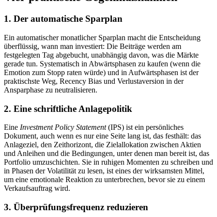
1. Der automatische Sparplan
Ein automatischer monatlicher Sparplan macht die Entscheidung
überflüssig, wann man investiert: Die Beiträge werden am
festgelegten Tag abgebucht, unabhängig davon, was die Märkte
gerade tun. Systematisch in Abwärtsphasen zu kaufen (wenn die
Emotion zum Stopp raten würde) und in Aufwärtsphasen ist der
praktischste Weg, Recency Bias und Verlustaversion in der
Ansparphase zu neutralisieren.
2. Eine schriftliche Anlagepolitik
Eine
Investment Policy Statement
(IPS) ist ein persönliches
Dokument, auch wenn es nur eine Seite lang ist, das festhält: das
Anlageziel, den Zeithorizont, die Zielallokation zwischen Aktien
und Anleihen und die Bedingungen, unter denen man bereit ist, das
Portfolio umzuschichten. Sie in ruhigen Momenten zu schreiben und
in Phasen der Volatilität zu lesen, ist eines der wirksamsten Mittel,
um eine emotionale Reaktion zu unterbrechen, bevor sie zu einem
Verkaufsauftrag wird.
3. Überprüfungsfrequenz reduzieren