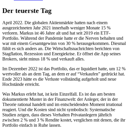
Der teuerste Tag
April 2022. Die globalen Aktienmärkte hatten nach einem
ausgezeichneten Jahr 2021 innerhalb weniger Monate 15 %
verloren. Markus ist 46 Jahre alt und hat seit 2019 ein ETF-
Portfolio. Während der Pandemie hatte er die Nerven behalten und
war mit einem Gesamtgewinn von 30 % herausgekommen. Diesmal
fühlt es sich anders an. Die Wirtschaftsnachrichten berichten von
Stagflation, Rezession und Energiekrise. Er öffnet die App seines
Brokers, sieht minus 18 % und verkauft alles.
Im Dezember 2022 ist das Portfolio, das er liquidiert hatte, um 12 %
wertvoller als an dem Tag, an dem er auf “Verkaufen” gedrückt hat.
Ende 2023 hätte es die Verluste vollständig aufgeholt und neue
Hochstände erreicht.
Was Markus erlebt hat, ist kein Einzelfall. Es ist das am besten
dokumentierte Muster in der Finanzwelt: der Anleger, der in der
Theorie rational handelt und im entscheidenden Moment irrational
reagiert. Und die Kosten sind nicht symbolisch: Systematische
Studien zeigen, dass dieses Verhalten Privatanlegern jährlich
zwischen 2 % und 3 % Rendite kostet, verglichen mit denen, die ihr
Portfolio einfach in Ruhe lassen.