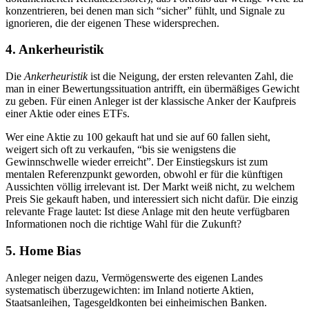
konzentrieren, bei denen man sich “sicher” fühlt, und Signale zu
ignorieren, die der eigenen These widersprechen.
4. Ankerheuristik
Die
Ankerheuristik
ist die Neigung, der ersten relevanten Zahl, die
man in einer Bewertungssituation antrifft, ein übermäßiges Gewicht
zu geben. Für einen Anleger ist der klassische Anker der Kaufpreis
einer Aktie oder eines ETFs.
Wer eine Aktie zu 100 gekauft hat und sie auf 60 fallen sieht,
weigert sich oft zu verkaufen, “bis sie wenigstens die
Gewinnschwelle wieder erreicht”. Der Einstiegskurs ist zum
mentalen Referenzpunkt geworden, obwohl er für die künftigen
Aussichten völlig irrelevant ist. Der Markt weiß nicht, zu welchem
Preis Sie gekauft haben, und interessiert sich nicht dafür. Die einzig
relevante Frage lautet: Ist diese Anlage mit den heute verfügbaren
Informationen noch die richtige Wahl für die Zukunft?
5. Home Bias
Anleger neigen dazu, Vermögenswerte des eigenen Landes
systematisch überzugewichten: im Inland notierte Aktien,
Staatsanleihen, Tagesgeldkonten bei einheimischen Banken.