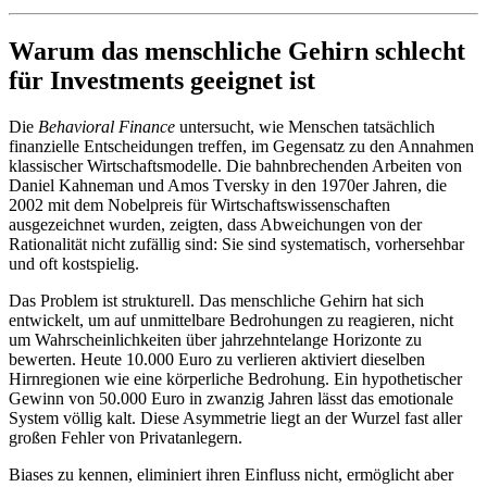
Warum das menschliche Gehirn schlecht
für Investments geeignet ist
Die
Behavioral Finance
untersucht, wie Menschen tatsächlich
finanzielle Entscheidungen treffen, im Gegensatz zu den Annahmen
klassischer Wirtschaftsmodelle. Die bahnbrechenden Arbeiten von
Daniel Kahneman und Amos Tversky in den 1970er Jahren, die
2002 mit dem Nobelpreis für Wirtschaftswissenschaften
ausgezeichnet wurden, zeigten, dass Abweichungen von der
Rationalität nicht zufällig sind: Sie sind systematisch, vorhersehbar
und oft kostspielig.
Das Problem ist strukturell. Das menschliche Gehirn hat sich
entwickelt, um auf unmittelbare Bedrohungen zu reagieren, nicht
um Wahrscheinlichkeiten über jahrzehntelange Horizonte zu
bewerten. Heute 10.000 Euro zu verlieren aktiviert dieselben
Hirnregionen wie eine körperliche Bedrohung. Ein hypothetischer
Gewinn von 50.000 Euro in zwanzig Jahren lässt das emotionale
System völlig kalt. Diese Asymmetrie liegt an der Wurzel fast aller
großen Fehler von Privatanlegern.
Biases zu kennen, eliminiert ihren Einfluss nicht, ermöglicht aber