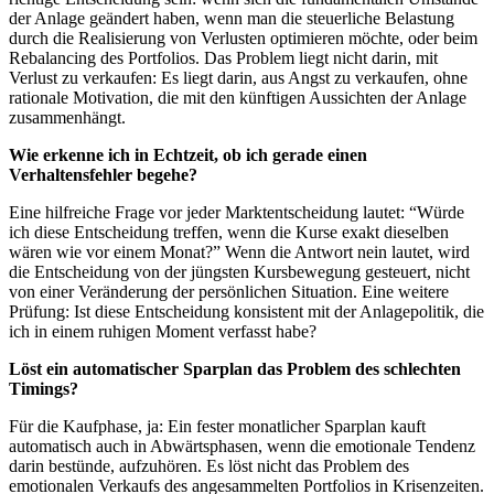
der Anlage geändert haben, wenn man die steuerliche Belastung
durch die Realisierung von Verlusten optimieren möchte, oder beim
Rebalancing des Portfolios. Das Problem liegt nicht darin, mit
Verlust zu verkaufen: Es liegt darin, aus Angst zu verkaufen, ohne
rationale Motivation, die mit den künftigen Aussichten der Anlage
zusammenhängt.
Wie erkenne ich in Echtzeit, ob ich gerade einen
Verhaltensfehler begehe?
Eine hilfreiche Frage vor jeder Marktentscheidung lautet: “Würde
ich diese Entscheidung treffen, wenn die Kurse exakt dieselben
wären wie vor einem Monat?” Wenn die Antwort nein lautet, wird
die Entscheidung von der jüngsten Kursbewegung gesteuert, nicht
von einer Veränderung der persönlichen Situation. Eine weitere
Prüfung: Ist diese Entscheidung konsistent mit der Anlagepolitik, die
ich in einem ruhigen Moment verfasst habe?
Löst ein automatischer Sparplan das Problem des schlechten
Timings?
Für die Kaufphase, ja: Ein fester monatlicher Sparplan kauft
automatisch auch in Abwärtsphasen, wenn die emotionale Tendenz
darin bestünde, aufzuhören. Es löst nicht das Problem des
emotionalen Verkaufs des angesammelten Portfolios in Krisenzeiten.