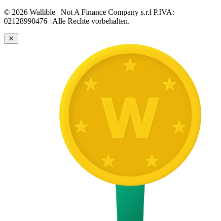
© 2026 Wallible | Not A Finance Company s.r.l P.IVA:
02128990476 | Alle Rechte vorbehalten.