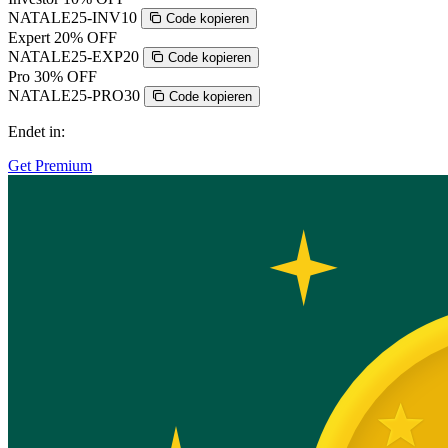
NATALE25-INV10
Code kopieren
Expert
20% OFF
NATALE25-EXP20
Code kopieren
Pro
30% OFF
NATALE25-PRO30
Code kopieren
Endet in:
Get Premium