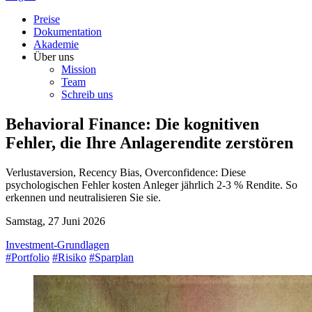
Preise
Dokumentation
Akademie
Über uns
Mission
Team
Schreib uns
Behavioral Finance: Die kognitiven
Fehler, die Ihre Anlagerendite zerstören
Verlustaversion, Recency Bias, Overconfidence: Diese
psychologischen Fehler kosten Anleger jährlich 2-3 % Rendite. So
erkennen und neutralisieren Sie sie.
Samstag, 27 Juni 2026
Investment-Grundlagen
#Portfolio
#Risiko
#Sparplan