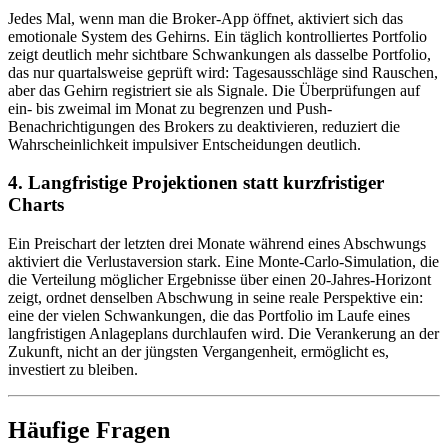
Jedes Mal, wenn man die Broker-App öffnet, aktiviert sich das
emotionale System des Gehirns. Ein täglich kontrolliertes Portfolio
zeigt deutlich mehr sichtbare Schwankungen als dasselbe Portfolio,
das nur quartalsweise geprüft wird: Tagesausschläge sind Rauschen,
aber das Gehirn registriert sie als Signale. Die Überprüfungen auf
ein- bis zweimal im Monat zu begrenzen und Push-
Benachrichtigungen des Brokers zu deaktivieren, reduziert die
Wahrscheinlichkeit impulsiver Entscheidungen deutlich.
4. Langfristige Projektionen statt kurzfristiger
Charts
Ein Preischart der letzten drei Monate während eines Abschwungs
aktiviert die Verlustaversion stark. Eine Monte-Carlo-Simulation, die
die Verteilung möglicher Ergebnisse über einen 20-Jahres-Horizont
zeigt, ordnet denselben Abschwung in seine reale Perspektive ein:
eine der vielen Schwankungen, die das Portfolio im Laufe eines
langfristigen Anlageplans durchlaufen wird. Die Verankerung an der
Zukunft, nicht an der jüngsten Vergangenheit, ermöglicht es,
investiert zu bleiben.
Häufige Fragen