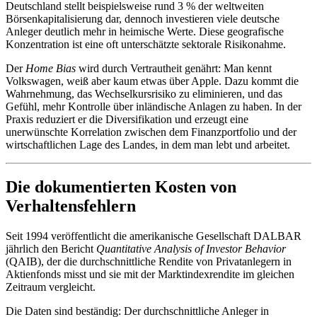
Deutschland stellt beispielsweise rund 3 % der weltweiten
Börsenkapitalisierung dar, dennoch investieren viele deutsche
Anleger deutlich mehr in heimische Werte. Diese geografische
Konzentration ist eine oft unterschätzte sektorale Risikonahme.
Der
Home Bias
wird durch Vertrautheit genährt: Man kennt
Volkswagen, weiß aber kaum etwas über Apple. Dazu kommt die
Wahrnehmung, das Wechselkursrisiko zu eliminieren, und das
Gefühl, mehr Kontrolle über inländische Anlagen zu haben. In der
Praxis reduziert er die Diversifikation und erzeugt eine
unerwünschte Korrelation zwischen dem Finanzportfolio und der
wirtschaftlichen Lage des Landes, in dem man lebt und arbeitet.
Die dokumentierten Kosten von
Verhaltensfehlern
Seit 1994 veröffentlicht die amerikanische Gesellschaft DALBAR
jährlich den Bericht
Quantitative Analysis of Investor Behavior
(QAIB), der die durchschnittliche Rendite von Privatanlegern in
Aktienfonds misst und sie mit der Marktindexrendite im gleichen
Zeitraum vergleicht.
Die Daten sind beständig: Der durchschnittliche Anleger in