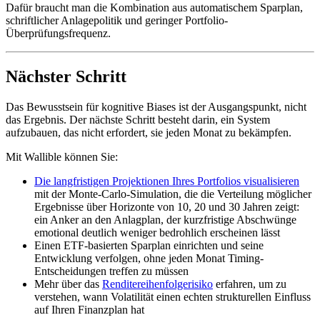
Dafür braucht man die Kombination aus automatischem Sparplan,
schriftlicher Anlagepolitik und geringer Portfolio-
Überprüfungsfrequenz.
Nächster Schritt
Das Bewusstsein für kognitive Biases ist der Ausgangspunkt, nicht
das Ergebnis. Der nächste Schritt besteht darin, ein System
aufzubauen, das nicht erfordert, sie jeden Monat zu bekämpfen.
Mit Wallible können Sie:
Die langfristigen Projektionen Ihres Portfolios visualisieren
mit der Monte-Carlo-Simulation, die die Verteilung möglicher
Ergebnisse über Horizonte von 10, 20 und 30 Jahren zeigt:
ein Anker an den Anlagplan, der kurzfristige Abschwünge
emotional deutlich weniger bedrohlich erscheinen lässt
Einen ETF-basierten Sparplan einrichten und seine
Entwicklung verfolgen, ohne jeden Monat Timing-
Entscheidungen treffen zu müssen
Mehr über das
Renditereihenfolgerisiko
erfahren, um zu
verstehen, wann Volatilität einen echten strukturellen Einfluss
auf Ihren Finanzplan hat