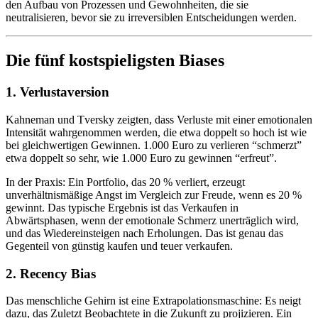
den Aufbau von Prozessen und Gewohnheiten, die sie
neutralisieren, bevor sie zu irreversiblen Entscheidungen werden.
Die fünf kostspieligsten Biases
1. Verlustaversion
Kahneman und Tversky zeigten, dass Verluste mit einer emotionalen
Intensität wahrgenommen werden, die etwa doppelt so hoch ist wie
bei gleichwertigen Gewinnen. 1.000 Euro zu verlieren “schmerzt”
etwa doppelt so sehr, wie 1.000 Euro zu gewinnen “erfreut”.
In der Praxis: Ein Portfolio, das 20 % verliert, erzeugt
unverhältnismäßige Angst im Vergleich zur Freude, wenn es 20 %
gewinnt. Das typische Ergebnis ist das Verkaufen in
Abwärtsphasen, wenn der emotionale Schmerz unerträglich wird,
und das Wiedereinsteigen nach Erholungen. Das ist genau das
Gegenteil von günstig kaufen und teuer verkaufen.
2. Recency Bias
Das menschliche Gehirn ist eine Extrapolationsmaschine: Es neigt
dazu, das Zuletzt Beobachtete in die Zukunft zu projizieren. Ein