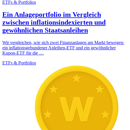
ETFs & Portfolios
Ein Anlageportfolio im Vergleich
zwischen inflationsindexierten und
gewöhnlichen Staatsanleihen
Wir vergleichen, wie sich zwei Finanzanlagen am Markt bewegen:
ein inflationsgebundener Anleihen-ETF und ein gewöhnlicher
Kupon-ETF für die …
ETFs & Portfolios