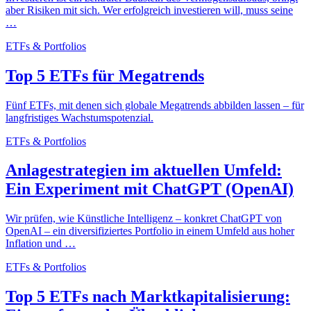
aber Risiken mit sich. Wer erfolgreich investieren will, muss seine
…
ETFs & Portfolios
Top 5 ETFs für Megatrends
Fünf ETFs, mit denen sich globale Megatrends abbilden lassen – für
langfristiges Wachstumspotenzial.
ETFs & Portfolios
Anlagestrategien im aktuellen Umfeld:
Ein Experiment mit ChatGPT (OpenAI)
Wir prüfen, wie Künstliche Intelligenz – konkret ChatGPT von
OpenAI – ein diversifiziertes Portfolio in einem Umfeld aus hoher
Inflation und …
ETFs & Portfolios
Top 5 ETFs nach Marktkapitalisierung: