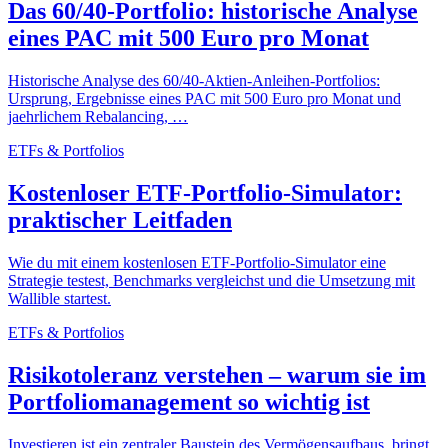
Das 60/40-Portfolio: historische Analyse
eines PAC mit 500 Euro pro Monat
Historische Analyse des 60/40-Aktien-Anleihen-Portfolios:
Ursprung, Ergebnisse eines PAC mit 500 Euro pro Monat und
jaehrlichem Rebalancing, …
ETFs & Portfolios
Kostenloser ETF-Portfolio-Simulator:
praktischer Leitfaden
Wie du mit einem kostenlosen ETF-Portfolio-Simulator eine
Strategie testest, Benchmarks vergleichst und die Umsetzung mit
Wallible startest.
ETFs & Portfolios
Risikotoleranz verstehen – warum sie im
Portfoliomanagement so wichtig ist
Investieren ist ein zentraler Baustein des Vermögensaufbaus, bringt