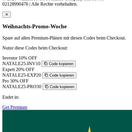
02128990476 | Alle Rechte vorbehalten.
Weihnachts-Promo-Woche
Spare auf allen Premium-Plänen mit diesen Codes beim Checkout.
Nutze diese Codes beim Checkout:
Investor
10% OFF
NATALE25-INV10
Code kopieren
Expert
20% OFF
NATALE25-EXP20
Code kopieren
Pro
30% OFF
NATALE25-PRO30
Code kopieren
Endet in:
Get Premium