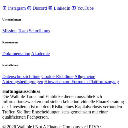
Instagram
Discord
LinkedIn
YouTube
Unternehmen
Mission
Team
Schreib uns
Ressourcen
Dokumentation
Akademie
Rechtliches
Datenschutzrichtlinie
Cookie-Richtlinie
Allgemeine
Nutzungsbedingungen
Hinweise zum Formular Plattformzugang
Haftungsausschluss
Die Wallible-Tools und Einblicke dienen ausschließlich
Informationszwecken und stellen keine individuelle Finanzberatung
dar. Investieren ist mit dem Risiko eines Kapitalverlusts verbunden.
Treffen Sie Ihre Entscheidungen stets gemeinsam mit einer
qualifizierten Fachperson.
© 2026 Wallible | Not A Finance Company s.r.l P.IVA: