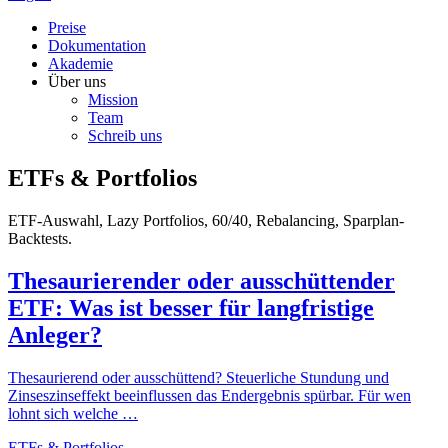
Preise
Dokumentation
Akademie
Über uns
Mission
Team
Schreib uns
ETFs & Portfolios
ETF-Auswahl, Lazy Portfolios, 60/40, Rebalancing, Sparplan-
Backtests.
Thesaurierender oder ausschüttender
ETF: Was ist besser für langfristige
Anleger?
Thesaurierend oder ausschüttend? Steuerliche Stundung und
Zinseszinseffekt beeinflussen das Endergebnis spürbar. Für wen
lohnt sich welche …
ETFs & Portfolios