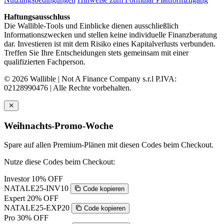
Haftungsausschluss
Die Wallible-Tools und Einblicke dienen ausschließlich
Informationszwecken und stellen keine individuelle Finanzberatung
dar. Investieren ist mit dem Risiko eines Kapitalverlusts verbunden.
Treffen Sie Ihre Entscheidungen stets gemeinsam mit einer
qualifizierten Fachperson.
© 2026 Wallible | Not A Finance Company s.r.l P.IVA:
02128990476 | Alle Rechte vorbehalten.
Weihnachts-Promo-Woche
Spare auf allen Premium-Plänen mit diesen Codes beim Checkout.
Nutze diese Codes beim Checkout:
Investor
10% OFF
NATALE25-INV10
Code kopieren
Expert
20% OFF
NATALE25-EXP20
Code kopieren
Pro
30% OFF