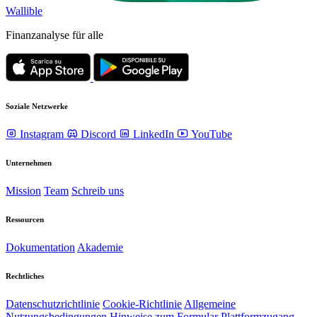
Wallible
Finanzanalyse für alle
Soziale Netzwerke
Instagram
Discord
LinkedIn
YouTube
Unternehmen
Mission
Team
Schreib uns
Ressourcen
Dokumentation
Akademie
Rechtliches
Datenschutzrichtlinie
Cookie-Richtlinie
Allgemeine
Nutzungsbedingungen
Hinweise zum Formular Plattformzugang