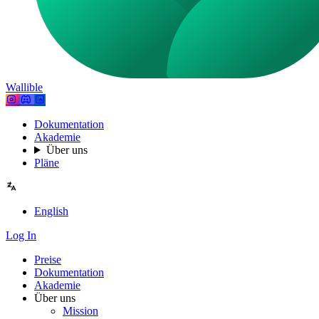
Wallible
Dokumentation
Akademie
Über uns
Pläne
English
Log In
Preise
Dokumentation
Akademie
Über uns
Mission