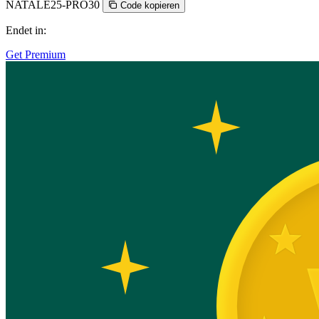
NATALE25-PRO30
Code kopieren
Endet in:
Get Premium