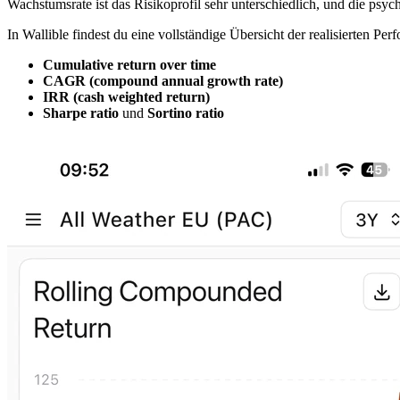
Wachstumsrate ist das Risikoprofil sehr unterschiedlich, und die psych
In Wallible findest du eine vollständige Übersicht der realisierten P
Cumulative return over time
CAGR (compound annual growth rate)
IRR (cash weighted return)
Sharpe ratio
und
Sortino ratio