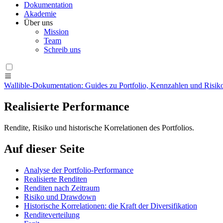
Dokumentation
Akademie
Über uns
Mission
Team
Schreib uns
Wallible-Dokumentation: Guides zu Portfolio, Kennzahlen und Risik
Realisierte Performance
Rendite, Risiko und historische Korrelationen des Portfolios.
Auf dieser Seite
Analyse der Portfolio‑Performance
Realisierte Renditen
Renditen nach Zeitraum
Risiko und Drawdown
Historische Korrelationen: die Kraft der Diversifikation
Renditeverteilung