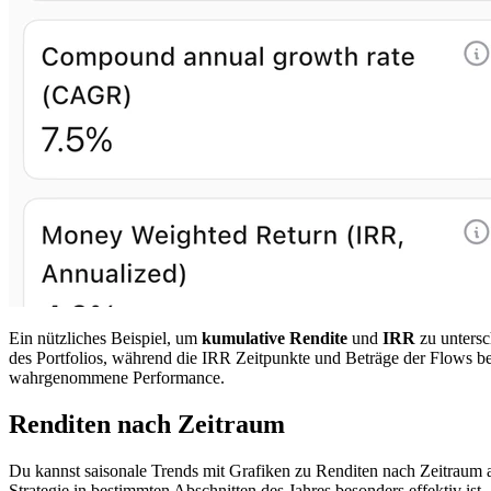
Ein nützliches Beispiel, um
kumulative Rendite
und
IRR
zu untersc
des Portfolios, während die IRR Zeitpunkte und Beträge der Flows ber
wahrgenommene Performance.
Renditen nach Zeitraum
Du kannst saisonale Trends mit Grafiken zu Renditen nach Zeitraum a
Strategie in bestimmten Abschnitten des Jahres besonders effektiv ist.