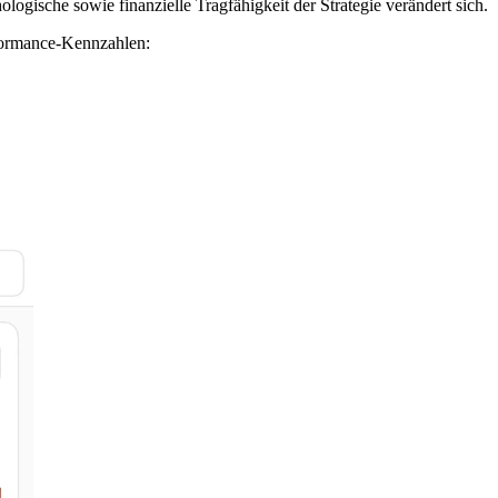
ologische sowie finanzielle Tragfähigkeit der Strategie verändert sich.
erformance‑Kennzahlen: