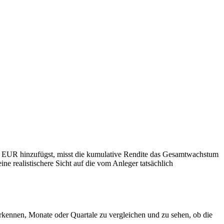
00 EUR hinzufügst, misst die kumulative Rendite das Gesamtwachstum
ne realistischere Sicht auf die vom Anleger tatsächlich
erkennen, Monate oder Quartale zu vergleichen und zu sehen, ob die