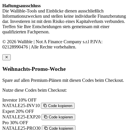
Haftungsausschluss
Die Wallible-Tools und Einblicke dienen ausschließlich
Informationszwecken und stellen keine individuelle Finanzberatung
dar. Investieren ist mit dem Risiko eines Kapitalverlusts verbunden.
Treffen Sie Ihre Entscheidungen stets gemeinsam mit einer
qualifizierten Fachperson.
© 2026 Wallible | Not A Finance Company s.r.l P.IVA:
02128990476 | Alle Rechte vorbehalten.
Weihnachts-Promo-Woche
Spare auf allen Premium-Plänen mit diesen Codes beim Checkout.
Nutze diese Codes beim Checkout:
Investor
10% OFF
NATALE25-INV10
Code kopieren
Expert
20% OFF
NATALE25-EXP20
Code kopieren
Pro
30% OFF
NATALE25-PRO30
Code kopieren