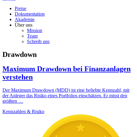
Preise
Dokumentation
Akademie
Über uns
Mission
Team
Schreib uns
Drawdown
Maximum Drawdown bei Finanzanlagen
verstehen
Der Maximum Drawdown (MDD) ist eine beliebte Kennzahl, mit
der Anleger das Risiko eines Portfolios einschätzen. Er misst den
größten …
Kennzahlen & Risiko