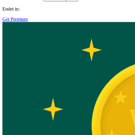
Endet in:
Get Premium