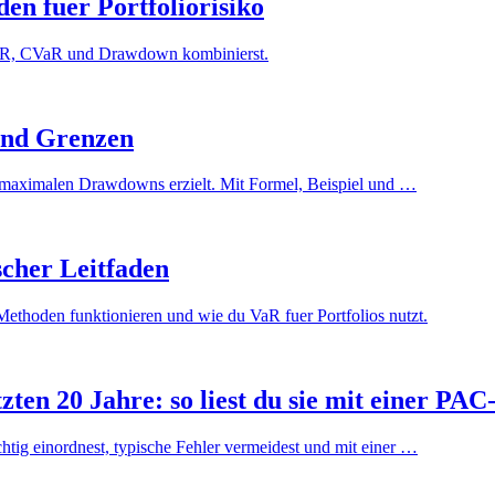
en fuer Portfoliorisiko
 VaR, CVaR und Drawdown kombinierst.
und Grenzen
it maximalen Drawdowns erzielt. Mit Formel, Beispiel und …
cher Leitfaden
ethoden funktionieren und wie du VaR fuer Portfolios nutzt.
ten 20 Jahre: so liest du sie mit einer PAC
chtig einordnest, typische Fehler vermeidest und mit einer …