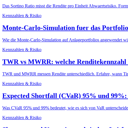
Das Sortino Ratio misst die Rendite pro Einheit Abwaertsrisiko. For
Kennzahlen & Risiko
Monte-Carlo-Simulation fuer das Portfolio
Wie die Monte-Carlo-Simulation auf Anlageportfolios angewendet wi
Kennzahlen & Risiko
TWR vs MWRR: welche Renditekennzahl is
TWR und MWRR messen Rendite unterschiedlich. Erfahre, wann Tim
Kennzahlen & Risiko
Expected Shortfall (CVaR) 95% und 99%: 
Was CVaR 95% und 99% bedeutet, wie es sich von VaR unterscheidet 
Kennzahlen & Risiko