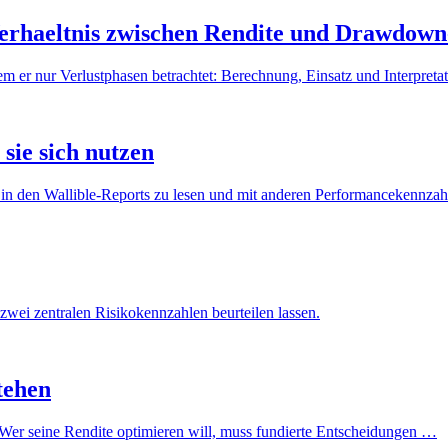
 Verhaeltnis zwischen Rendite und Drawdown
m er nur Verlustphasen betrachtet: Berechnung, Einsatz und Interpret
 sie sich nutzen
ie in den Wallible-Reports zu lesen und mit anderen Performancekennza
ei zentralen Risikokennzahlen beurteilen lassen.
tehen
. Wer seine Rendite optimieren will, muss fundierte Entscheidungen …