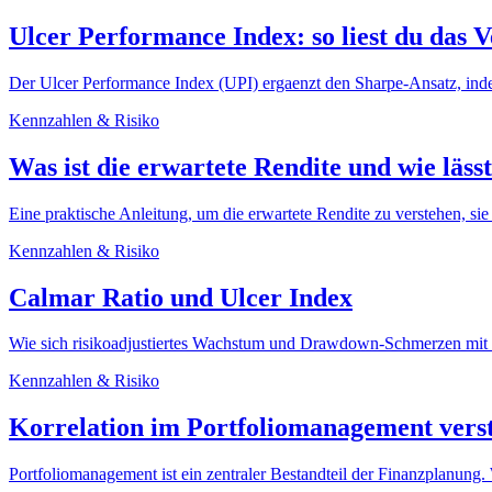
Ulcer Performance Index: so liest du das
Der Ulcer Performance Index (UPI) ergaenzt den Sharpe-Ansatz, inde
Kennzahlen & Risiko
Was ist die erwartete Rendite und wie lässt
Eine praktische Anleitung, um die erwartete Rendite zu verstehen, s
Kennzahlen & Risiko
Calmar Ratio und Ulcer Index
Wie sich risikoadjustiertes Wachstum und Drawdown-Schmerzen mit zw
Kennzahlen & Risiko
Korrelation im Portfoliomanagement vers
Portfoliomanagement ist ein zentraler Bestandteil der Finanzplanung