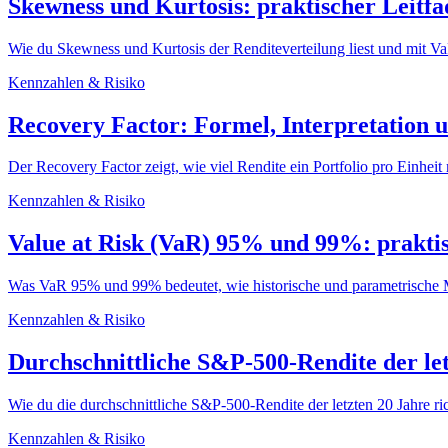
Skewness und Kurtosis: praktischer Leitfad
Wie du Skewness und Kurtosis der Renditeverteilung liest und mit
Kennzahlen & Risiko
Recovery Factor: Formel, Interpretation 
Der Recovery Factor zeigt, wie viel Rendite ein Portfolio pro Einhe
Kennzahlen & Risiko
Value at Risk (VaR) 95% und 99%: praktis
Was VaR 95% und 99% bedeutet, wie historische und parametrische M
Kennzahlen & Risiko
Durchschnittliche S&P-500-Rendite der letz
Wie du die durchschnittliche S&P-500-Rendite der letzten 20 Jahre ri
Kennzahlen & Risiko