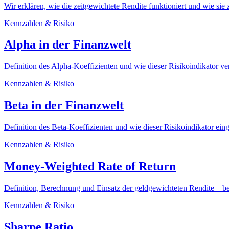
Wir erklären, wie die zeitgewichtete Rendite funktioniert und wie sie 
Kennzahlen & Risiko
Alpha in der Finanzwelt
Definition des Alpha-Koeffizienten und wie dieser Risikoindikator v
Kennzahlen & Risiko
Beta in der Finanzwelt
Definition des Beta-Koeffizienten und wie dieser Risikoindikator eing
Kennzahlen & Risiko
Money-Weighted Rate of Return
Definition, Berechnung und Einsatz der geldgewichteten Rendite – b
Kennzahlen & Risiko
Sharpe Ratio