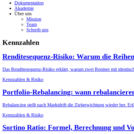
Dokumentation
Akademie
Über uns
Mission
Team
Schreib uns
Kennzahlen
Renditesequenz-Risiko: Warum die Reihenf
Das Renditesequenz-Risiko erklärt, warum zwei Rentner mit identisch
Kennzahlen & Risiko
Portfolio-Rebalancing: wann rebalancieren
Rebalancing stellt nach Marktdrift die Zielgewichtung wieder her. E
Kennzahlen & Risiko
Sortino Ratio: Formel, Berechnung und Vo