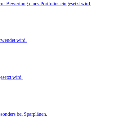
zur Bewertung eines Portfolios eingesetzt wird.
erwendet wird.
esetzt wird.
esonders bei Sparplänen.