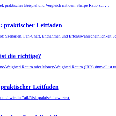
mel, praktisches Beispiel und Vergleich mit dem Sharpe Ratio zur …
: praktischer Leitfaden
rd: Szenarien, Fan-Chart, Entnahmen und Erfolgswahrscheinlichkeit S
t die richtige?
e-Weighted Return oder Money-Weighted Return (IRR) sinnvoll ist 
praktischer Leitfaden
und wie du Tail-Risk praktisch bewertest.