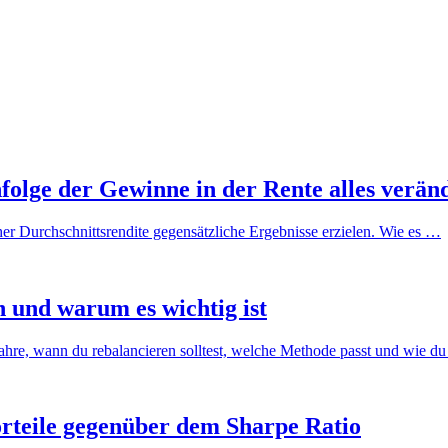
olge der Gewinne in der Rente alles verän
er Durchschnittsrendite gegensätzliche Ergebnisse erzielen. Wie es …
 und warum es wichtig ist
rfahre, wann du rebalancieren solltest, welche Methode passt und wie d
rteile gegenüber dem Sharpe Ratio