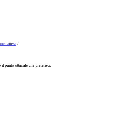
nce attesa
/
 il punto ottimale che preferisci.