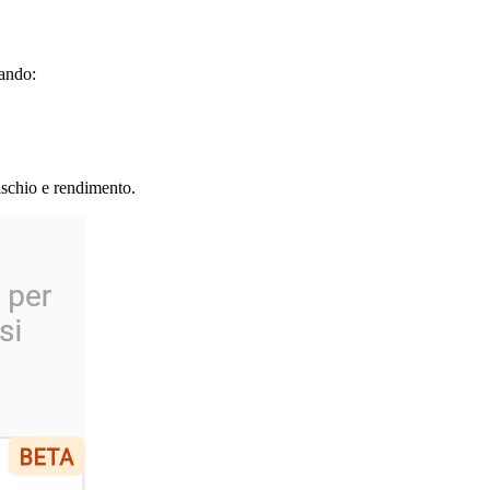
nando:
rischio e rendimento.