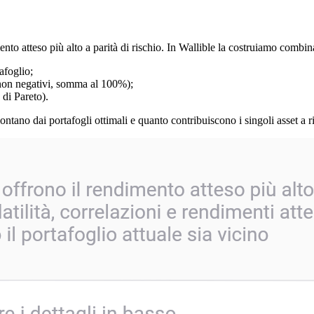
ento atteso più alto a parità di rischio. In Wallible la costruiamo combi
tafoglio;
i non negativi, somma al 100%);
 di Pareto).
 lontano dai portafogli ottimali e quanto contribuiscono i singoli asset a 