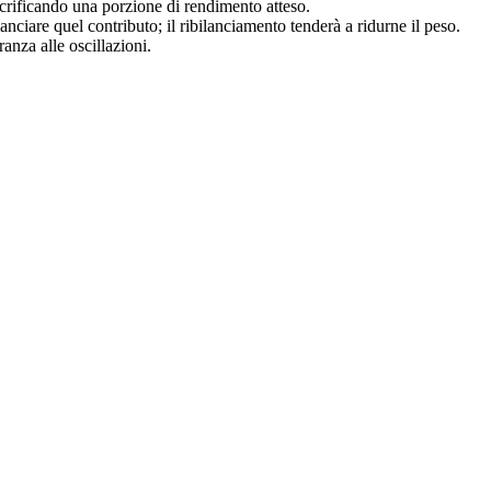
sacrificando una porzione di rendimento atteso.
anciare quel contributo; il ribilanciamento tenderà a ridurne il peso.
ranza alle oscillazioni.