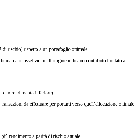
.
di rischio) rispetto a un portafoglio ottimale.
o marcato; asset vicini all’origine indicano contributo limitato a
ndo un rendimento inferiore).
 transazioni da effettuare per portarti verso quell’allocazione ottimale
e più rendimento a parità di rischio attuale.