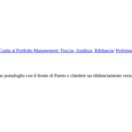
Guida al Portfolio Management: Traccia, Analizza, Ribilancia
/
Performa
uo portafoglio con il fronte di Pareto e chiedere un ribilanciamento verso