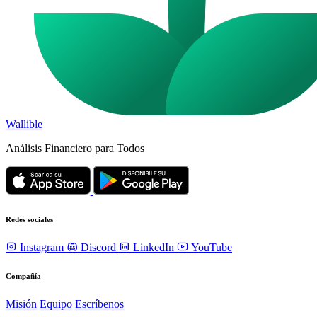
Wallible
Análisis Financiero para Todos
Redes sociales
Instagram
Discord
LinkedIn
YouTube
Compañía
Misión
Equipo
Escríbenos