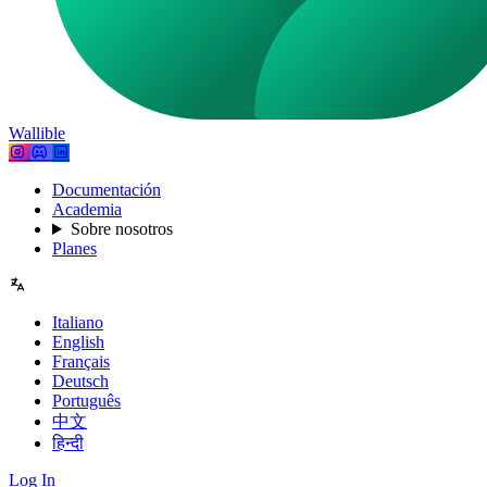
Wallible
Documentación
Academia
Sobre nosotros
Planes
Italiano
English
Français
Deutsch
Português
中文
हिन्दी
Log In