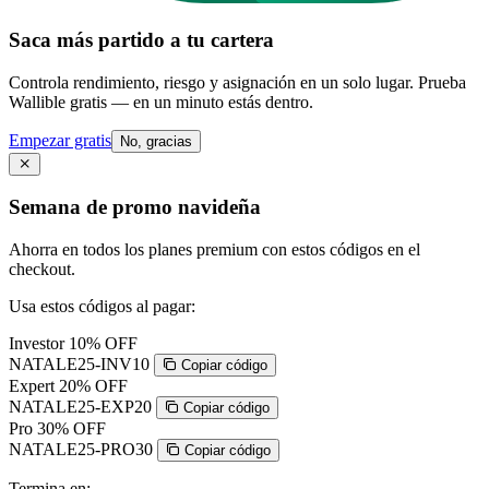
Saca más partido a tu cartera
Controla rendimiento, riesgo y asignación en un solo lugar. Prueba
Wallible gratis — en un minuto estás dentro.
Empezar gratis
No, gracias
Semana de promo navideña
Ahorra en todos los planes premium con estos códigos en el
checkout.
Usa estos códigos al pagar:
Investor
10% OFF
NATALE25-INV10
Copiar código
Expert
20% OFF
NATALE25-EXP20
Copiar código
Pro
30% OFF
NATALE25-PRO30
Copiar código
Termina en: