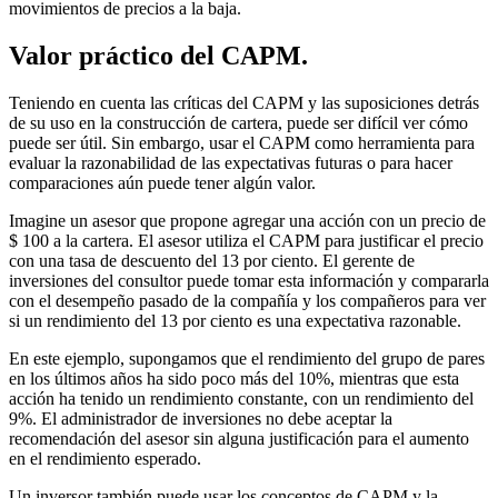
movimientos de precios a la baja.
Valor práctico del CAPM.
Teniendo en cuenta las críticas del CAPM y las suposiciones detrás
de su uso en la construcción de cartera, puede ser difícil ver cómo
puede ser útil. Sin embargo, usar el CAPM como herramienta para
evaluar la razonabilidad de las expectativas futuras o para hacer
comparaciones aún puede tener algún valor.
Imagine un asesor que propone agregar una acción con un precio de
$ 100 a la cartera. El asesor utiliza el CAPM para justificar el precio
con una tasa de descuento del 13 por ciento. El gerente de
inversiones del consultor puede tomar esta información y compararla
con el desempeño pasado de la compañía y los compañeros para ver
si un rendimiento del 13 por ciento es una expectativa razonable.
En este ejemplo, supongamos que el rendimiento del grupo de pares
en los últimos años ha sido poco más del 10%, mientras que esta
acción ha tenido un rendimiento constante, con un rendimiento del
9%. El administrador de inversiones no debe aceptar la
recomendación del asesor sin alguna justificación para el aumento
en el rendimiento esperado.
Un inversor también puede usar los conceptos de CAPM y la