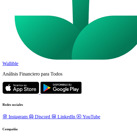
Wallible
Análisis Financiero para Todos
Redes sociales
Instagram
Discord
LinkedIn
YouTube
Compañía