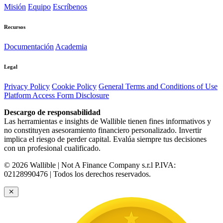
Misión
Equipo
Escríbenos
Recursos
Documentación
Academia
Legal
Privacy Policy
Cookie Policy
General Terms and Conditions of Use
Platform Access Form Disclosure
Descargo de responsabilidad
Las herramientas e insights de Wallible tienen fines informativos y
no constituyen asesoramiento financiero personalizado. Invertir
implica el riesgo de perder capital. Evalúa siempre tus decisiones
con un profesional cualificado.
© 2026 Wallible | Not A Finance Company s.r.l P.IVA:
02128990476 | Todos los derechos reservados.