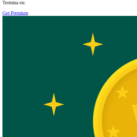
Termina en:
Get Premium