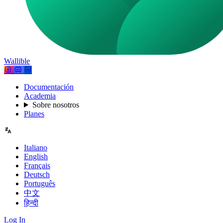
Wallible
Documentación
Academia
Sobre nosotros
Planes
Italiano
English
Français
Deutsch
Português
中文
हिन्दी
Log In