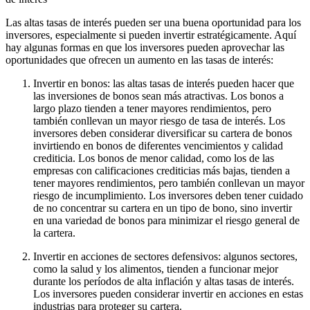
Las altas tasas de interés pueden ser una buena oportunidad para los
inversores, especialmente si pueden invertir estratégicamente. Aquí
hay algunas formas en que los inversores pueden aprovechar las
oportunidades que ofrecen un aumento en las tasas de interés:
Invertir en bonos: las altas tasas de interés pueden hacer que
las inversiones de bonos sean más atractivas. Los bonos a
largo plazo tienden a tener mayores rendimientos, pero
también conllevan un mayor riesgo de tasa de interés. Los
inversores deben considerar diversificar su cartera de bonos
invirtiendo en bonos de diferentes vencimientos y calidad
crediticia. Los bonos de menor calidad, como los de las
empresas con calificaciones crediticias más bajas, tienden a
tener mayores rendimientos, pero también conllevan un mayor
riesgo de incumplimiento. Los inversores deben tener cuidado
de no concentrar su cartera en un tipo de bono, sino invertir
en una variedad de bonos para minimizar el riesgo general de
la cartera.
Invertir en acciones de sectores defensivos: algunos sectores,
como la salud y los alimentos, tienden a funcionar mejor
durante los períodos de alta inflación y altas tasas de interés.
Los inversores pueden considerar invertir en acciones en estas
industrias para proteger su cartera.