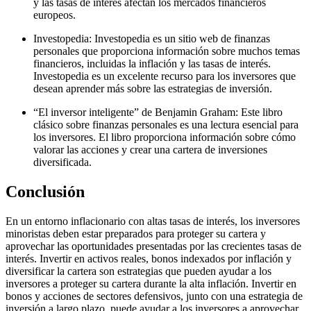
y las tasas de interés afectan los mercados financieros
europeos.
Investopedia: Investopedia es un sitio web de finanzas
personales que proporciona información sobre muchos temas
financieros, incluidas la inflación y las tasas de interés.
Investopedia es un excelente recurso para los inversores que
desean aprender más sobre las estrategias de inversión.
“El inversor inteligente” de Benjamin Graham: Este libro
clásico sobre finanzas personales es una lectura esencial para
los inversores. El libro proporciona información sobre cómo
valorar las acciones y crear una cartera de inversiones
diversificada.
Conclusión
En un entorno inflacionario con altas tasas de interés, los inversores
minoristas deben estar preparados para proteger su cartera y
aprovechar las oportunidades presentadas por las crecientes tasas de
interés. Invertir en activos reales, bonos indexados por inflación y
diversificar la cartera son estrategias que pueden ayudar a los
inversores a proteger su cartera durante la alta inflación. Invertir en
bonos y acciones de sectores defensivos, junto con una estrategia de
inversión a largo plazo, puede ayudar a los inversores a aprovechar