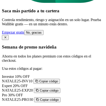
Saca más partido a tu cartera
Controla rendimiento, riesgo y asignación en un solo lugar. Prueba
Wallible gratis — en un minuto estás dentro.
Empezar gratis
No, gracias
Semana de promo navideña
Ahorra en todos los planes premium con estos códigos en el
checkout.
Usa estos códigos al pagar:
Investor
10% OFF
NATALE25-INV10
Copiar código
Expert
20% OFF
NATALE25-EXP20
Copiar código
Pro
30% OFF
NATALE25-PRO30
Copiar código