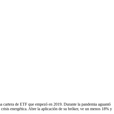
una cartera de ETF que empezó en 2019. Durante la pandemia aguantó
y crisis energética. Abre la aplicación de su bróker, ve un menos 18% y