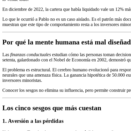
En diciembre de 2022, la cartera que había liquidado vale un 12% má
Lo que le ocurrió a Pablo no es un caso aislado. Es el patrón más docu
muestran que este tipo de comportamiento resta a los inversores minor
Por qué la mente humana está mal diseñad
Las
finanzas conductuales
estudian cómo las personas toman decision
setenta, galardonado con el Nobel de Economía en 2002, demostró que l
El problema es estructural. El cerebro humano evolucionó para respon
neurales que una amenaza física. La ganancia hipotética de 50.000 euro
inversores minoristas.
Conocer los sesgos no elimina su influencia, pero permite construir pr
Los cinco sesgos que más cuestan
1. Aversión a las pérdidas