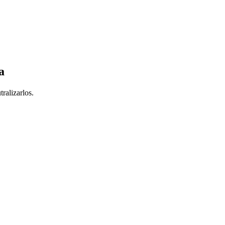
a
ralizarlos.