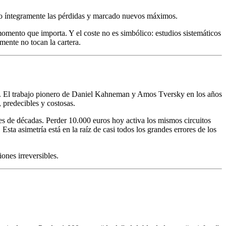
ado íntegramente las pérdidas y marcado nuevos máximos.
 momento que importa. Y el coste no es simbólico: estudios sistemáticos
mente no tocan la cartera.
os. El trabajo pionero de Daniel Kahneman y Amos Tversky en los años
 predecibles y costosas.
s de décadas. Perder 10.000 euros hoy activa los mismos circuitos
ta asimetría está en la raíz de casi todos los grandes errores de los
ones irreversibles.