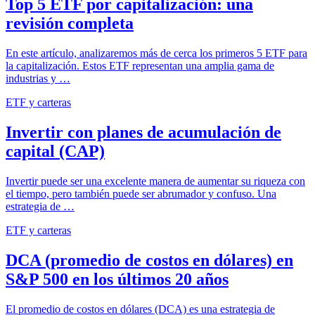
Top 5 ETF por capitalización: una
revisión completa
En este artículo, analizaremos más de cerca los primeros 5 ETF para
la capitalización. Estos ETF representan una amplia gama de
industrias y …
ETF y carteras
Invertir con planes de acumulación de
capital (CAP)
Invertir puede ser una excelente manera de aumentar su riqueza con
el tiempo, pero también puede ser abrumador y confuso. Una
estrategia de …
ETF y carteras
DCA (promedio de costos en dólares) en
S&P 500 en los últimos 20 años
El promedio de costos en dólares (DCA) es una estrategia de