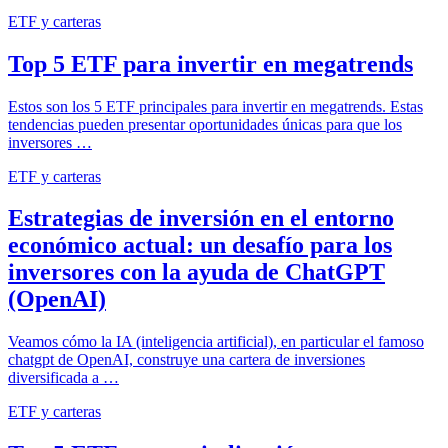
ETF y carteras
Top 5 ETF para invertir en megatrends
Estos son los 5 ETF principales para invertir en megatrends. Estas
tendencias pueden presentar oportunidades únicas para que los
inversores …
ETF y carteras
Estrategias de inversión en el entorno
económico actual: un desafío para los
inversores con la ayuda de ChatGPT
(OpenAI)
Veamos cómo la IA (inteligencia artificial), en particular el famoso
chatgpt de OpenAI, construye una cartera de inversiones
diversificada a …
ETF y carteras