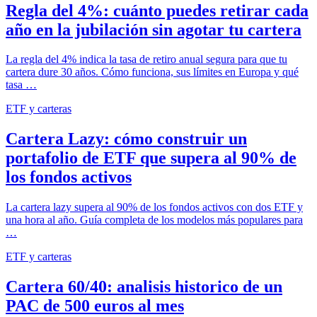
Regla del 4%: cuánto puedes retirar cada
año en la jubilación sin agotar tu cartera
La regla del 4% indica la tasa de retiro anual segura para que tu
cartera dure 30 años. Cómo funciona, sus límites en Europa y qué
tasa …
ETF y carteras
Cartera Lazy: cómo construir un
portafolio de ETF que supera al 90% de
los fondos activos
La cartera lazy supera al 90% de los fondos activos con dos ETF y
una hora al año. Guía completa de los modelos más populares para
…
ETF y carteras
Cartera 60/40: analisis historico de un
PAC de 500 euros al mes