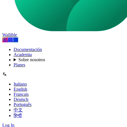
Wallible
Documentación
Academia
Sobre nosotros
Planes
Italiano
English
Français
Deutsch
Português
中文
हिन्दी
Log In