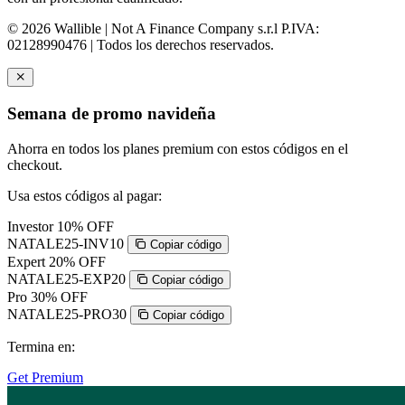
© 2026 Wallible | Not A Finance Company s.r.l P.IVA:
02128990476 | Todos los derechos reservados.
Semana de promo navideña
Ahorra en todos los planes premium con estos códigos en el
checkout.
Usa estos códigos al pagar:
Investor
10% OFF
NATALE25-INV10
Copiar código
Expert
20% OFF
NATALE25-EXP20
Copiar código
Pro
30% OFF
NATALE25-PRO30
Copiar código
Termina en:
Get Premium