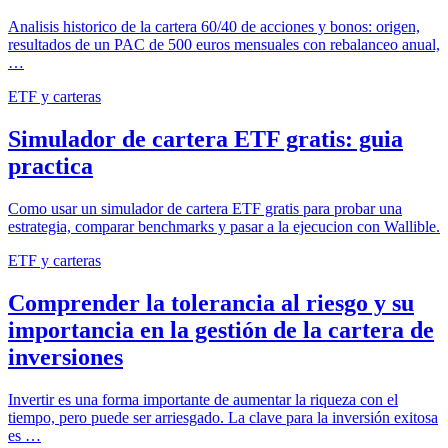
Analisis historico de la cartera 60/40 de acciones y bonos: origen,
resultados de un PAC de 500 euros mensuales con rebalanceo anual,
…
ETF y carteras
Simulador de cartera ETF gratis: guia
practica
Como usar un simulador de cartera ETF gratis para probar una
estrategia, comparar benchmarks y pasar a la ejecucion con Wallible.
ETF y carteras
Comprender la tolerancia al riesgo y su
importancia en la gestión de la cartera de
inversiones
Invertir es una forma importante de aumentar la riqueza con el
tiempo, pero puede ser arriesgado. La clave para la inversión exitosa
es …