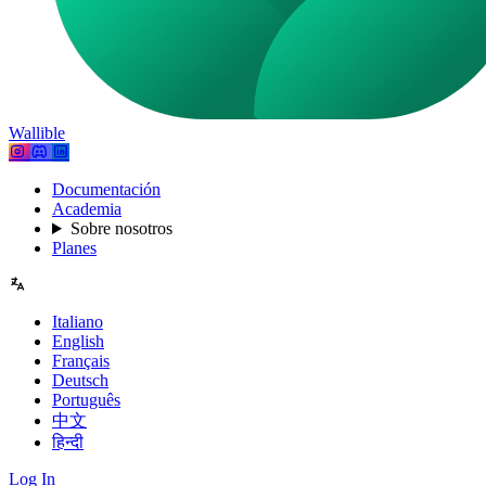
Wallible
Documentación
Academia
Sobre nosotros
Planes
Italiano
English
Français
Deutsch
Português
中文
हिन्दी
Log In