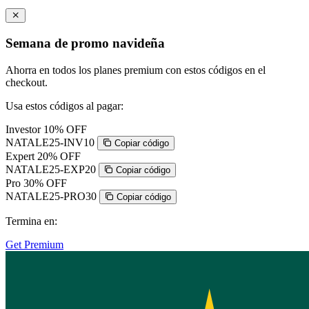
Semana de promo navideña
Ahorra en todos los planes premium con estos códigos en el
checkout.
Usa estos códigos al pagar:
Investor
10% OFF
NATALE25-INV10
Copiar código
Expert
20% OFF
NATALE25-EXP20
Copiar código
Pro
30% OFF
NATALE25-PRO30
Copiar código
Termina en:
Get Premium