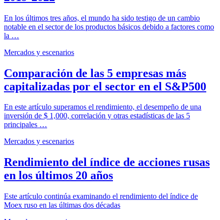
En los últimos tres años, el mundo ha sido testigo de un cambio
notable en el sector de los productos básicos debido a factores como
la …
Mercados y escenarios
Comparación de las 5 empresas más
capitalizadas por el sector en el S&P500
En este artículo superamos el rendimiento, el desempeño de una
inversión de $ 1,000, correlación y otras estadísticas de las 5
principales …
Mercados y escenarios
Rendimiento del índice de acciones rusas
en los últimos 20 años
Este artículo continúa examinando el rendimiento del índice de
Moex ruso en las últimas dos décadas