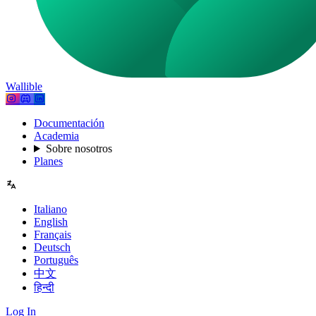
Wallible
Documentación
Academia
Sobre nosotros
Planes
Italiano
English
Français
Deutsch
Português
中文
हिन्दी
Log In