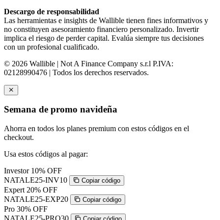
Descargo de responsabilidad
Las herramientas e insights de Wallible tienen fines informativos y
no constituyen asesoramiento financiero personalizado. Invertir
implica el riesgo de perder capital. Evalúa siempre tus decisiones
con un profesional cualificado.
© 2026 Wallible | Not A Finance Company s.r.l P.IVA:
02128990476 | Todos los derechos reservados.
Semana de promo navideña
Ahorra en todos los planes premium con estos códigos en el
checkout.
Usa estos códigos al pagar:
Investor
10% OFF
NATALE25-INV10
Copiar código
Expert
20% OFF
NATALE25-EXP20
Copiar código
Pro
30% OFF
NATALE25-PRO30
Copiar código