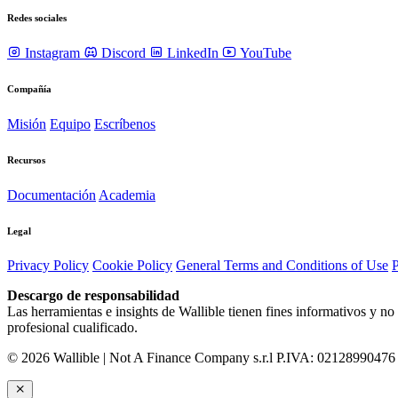
Redes sociales
Instagram
Discord
LinkedIn
YouTube
Compañía
Misión
Equipo
Escríbenos
Recursos
Documentación
Academia
Legal
Privacy Policy
Cookie Policy
General Terms and Conditions of Use
P
Descargo de responsabilidad
Las herramientas e insights de Wallible tienen fines informativos y no
profesional cualificado.
© 2026 Wallible | Not A Finance Company s.r.l P.IVA: 02128990476 |