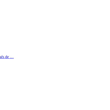
pués de …