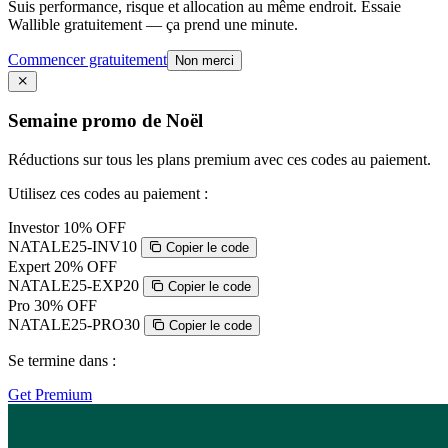
Suis performance, risque et allocation au même endroit. Essaie
Wallible gratuitement — ça prend une minute.
Commencer gratuitement
Non merci
Semaine promo de Noël
Réductions sur tous les plans premium avec ces codes au paiement.
Utilisez ces codes au paiement :
Investor
10% OFF
NATALE25-INV10
Copier le code
Expert
20% OFF
NATALE25-EXP20
Copier le code
Pro
30% OFF
NATALE25-PRO30
Copier le code
Se termine dans :
Get Premium