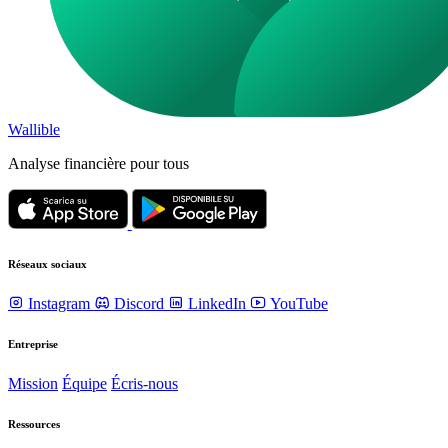
Wallible
Analyse financière pour tous
Réseaux sociaux
Instagram
Discord
LinkedIn
YouTube
Entreprise
Mission
Équipe
Écris-nous
Ressources