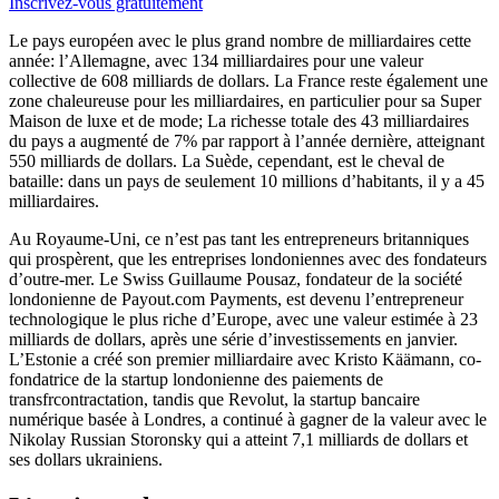
Inscrivez-vous gratuitement
Le pays européen avec le plus grand nombre de milliardaires cette
année: l’Allemagne, avec 134 milliardaires pour une valeur
collective de 608 milliards de dollars. La France reste également une
zone chaleureuse pour les milliardaires, en particulier pour sa Super
Maison de luxe et de mode; La richesse totale des 43 milliardaires
du pays a augmenté de 7% par rapport à l’année dernière, atteignant
550 milliards de dollars. La Suède, cependant, est le cheval de
bataille: dans un pays de seulement 10 millions d’habitants, il y a 45
milliardaires.
Au Royaume-Uni, ce n’est pas tant les entrepreneurs britanniques
qui prospèrent, que les entreprises londoniennes avec des fondateurs
d’outre-mer. Le Swiss Guillaume Pousaz, fondateur de la société
londonienne de Payout.com Payments, est devenu l’entrepreneur
technologique le plus riche d’Europe, avec une valeur estimée à 23
milliards de dollars, après une série d’investissements en janvier.
L’Estonie a créé son premier milliardaire avec Kristo Käämann, co-
fondatrice de la startup londonienne des paiements de
transfrcontractation, tandis que Revolut, la startup bancaire
numérique basée à Londres, a continué à gagner de la valeur avec le
Nikolay Russian Storonsky qui a atteint 7,1 milliards de dollars et
ses dollars ukrainiens.