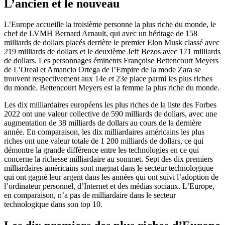
L’ancien et le nouveau
L’Europe accueille la troisième personne la plus riche du monde, le
chef de LVMH Bernard Arnault, qui avec un héritage de 158
milliards de dollars placés derrière le premier Elon Musk classé avec
219 milliards de dollars et le deuxième Jeff Bezos avec 171 milliards
de dollars. Les personnages éminents Françoise Bettencourt Meyers
de L’Oreal et Amancio Ortega de l’Empire de la mode Zara se
trouvent respectivement aux 14e et 23e place parmi les plus riches
du monde. Bettencourt Meyers est la femme la plus riche du monde.
Les dix milliardaires européens les plus riches de la liste des Forbes
2022 ont une valeur collective de 590 milliards de dollars, avec une
augmentation de 38 milliards de dollars au cours de la dernière
année. En comparaison, les dix milliardaires américains les plus
riches ont une valeur totale de 1 200 milliards de dollars, ce qui
démontre la grande différence entre les technologies en ce qui
concerne la richesse milliardaire au sommet. Sept des dix premiers
milliardaires américains sont magnat dans le secteur technologique
qui ont gagné leur argent dans les années qui ont suivi l’adoption de
l’ordinateur personnel, d’Internet et des médias sociaux. L’Europe,
en comparaison, n’a pas de milliardaire dans le secteur
technologique dans son top 10.