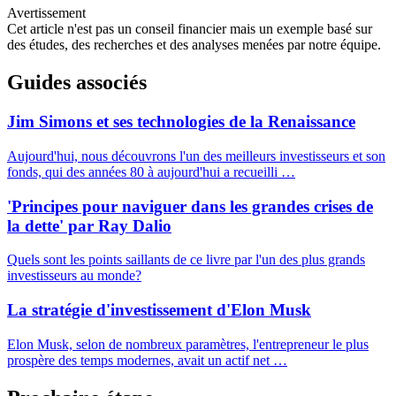
Avertissement
Cet article n'est pas un conseil financier mais un exemple basé sur
des études, des recherches et des analyses menées par notre équipe.
Guides associés
Jim Simons et ses technologies de la Renaissance
Aujourd'hui, nous découvrons l'un des meilleurs investisseurs et son
fonds, qui des années 80 à aujourd'hui a recueilli …
'Principes pour naviguer dans les grandes crises de
la dette' par Ray Dalio
Quels sont les points saillants de ce livre par l'un des plus grands
investisseurs au monde?
La stratégie d'investissement d'Elon Musk
Elon Musk, selon de nombreux paramètres, l'entrepreneur le plus
prospère des temps modernes, avait un actif net …