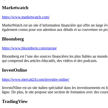
Marketwatch
https://www.marketwatch.com/
MarketWatch est un site d’information financière qui offre un large év
également connu pour son attention aux détails et sa couverture en pr
Bloomberg
https://www.bloomberg.com/europe
Bloomberg est l’une des sources financières les plus fiables au monde. 
qui comprend des articles éducatifs, des vidéos et des podcasts.
InvestOnline
https://www.mercati24.com/investire-online/
InvestoNline est un site italien spécialisé dans les investissements en l
ligne. De plus, le site propose une section de formation avec des cours
TradingView