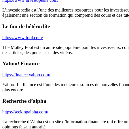
https://www.investopedia.com/
L’investiopedia est l’une des meilleures ressources pour les investisse
également une section de formation qui comprend des cours et des tutor
Le fou de hétéroclite
https://www.fool.com/
The Motley Fool est un autre site populaire pour les investisseurs, co
des articles, des podcasts et des vidéos.
Yahoo! Finance
https://finance.yahoo.com/
Yahoo! La finance est l’une des meilleures sources de nouvelles financ
plus encore.
Recherche d’alpha
https://seekingalpha.com/
La recherche d’Alpha est un site d’information financière qui offre un 
opinions faisant autorité.