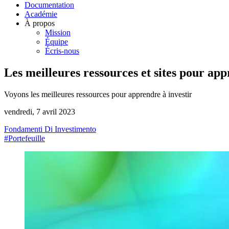
Documentation
Académie
À propos
Mission
Équipe
Écris-nous
Les meilleures ressources et sites pour app
Voyons les meilleures ressources pour apprendre à investir
vendredi, 7 avril 2023
Fondamenti Di Investimento
#Portefeuille