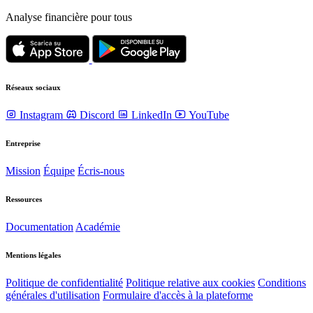
Analyse financière pour tous
Réseaux sociaux
Instagram
Discord
LinkedIn
YouTube
Entreprise
Mission
Équipe
Écris-nous
Ressources
Documentation
Académie
Mentions légales
Politique de confidentialité
Politique relative aux cookies
Conditions
générales d'utilisation
Formulaire d'accès à la plateforme