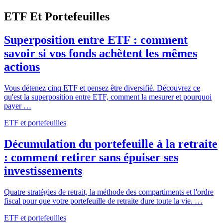
ETF Et Portefeuilles
Superposition entre ETF : comment
savoir si vos fonds achètent les mêmes
actions
Vous détenez cinq ETF et pensez être diversifié. Découvrez ce
qu'est la superposition entre ETF, comment la mesurer et pourquoi
payer …
ETF et portefeuilles
Décumulation du portefeuille à la retraite
: comment retirer sans épuiser ses
investissements
Quatre stratégies de retrait, la méthode des compartiments et l'ordre
fiscal pour que votre portefeuille de retraite dure toute la vie. …
ETF et portefeuilles