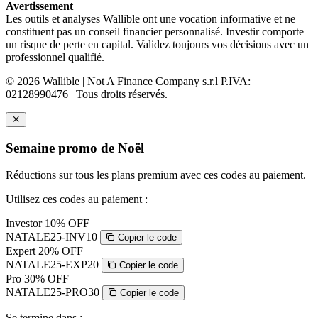
Avertissement
Les outils et analyses Wallible ont une vocation informative et ne
constituent pas un conseil financier personnalisé. Investir comporte
un risque de perte en capital. Validez toujours vos décisions avec un
professionnel qualifié.
© 2026 Wallible | Not A Finance Company s.r.l P.IVA:
02128990476 | Tous droits réservés.
Semaine promo de Noël
Réductions sur tous les plans premium avec ces codes au paiement.
Utilisez ces codes au paiement :
Investor
10% OFF
NATALE25-INV10
Copier le code
Expert
20% OFF
NATALE25-EXP20
Copier le code
Pro
30% OFF
NATALE25-PRO30
Copier le code
Se termine dans :