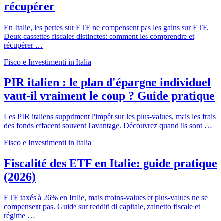
récupérer
En Italie, les pertes sur ETF ne compensent pas les gains sur ETF.
Deux cassettes fiscales distinctes: comment les comprendre et
récupérer …
Fisco e Investimenti in Italia
PIR italien : le plan d'épargne individuel
vaut-il vraiment le coup ? Guide pratique
Les PIR italiens suppriment l'impôt sur les plus-values, mais les frais
des fonds effacent souvent l'avantage. Découvrez quand ils sont …
Fisco e Investimenti in Italia
Fiscalité des ETF en Italie: guide pratique
(2026)
ETF taxés à 26% en Italie, mais moins-values et plus-values ne se
compensent pas. Guide sur redditi di capitale, zainetto fiscale et
régime …