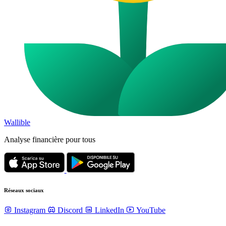
Wallible
Analyse financière pour tous
Réseaux sociaux
Instagram
Discord
LinkedIn
YouTube