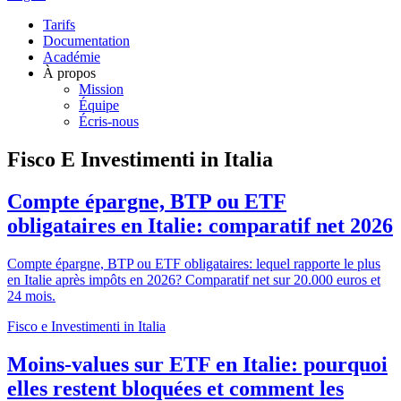
Tarifs
Documentation
Académie
À propos
Mission
Équipe
Écris-nous
Fisco E Investimenti in Italia
Compte épargne, BTP ou ETF
obligataires en Italie: comparatif net 2026
Compte épargne, BTP ou ETF obligataires: lequel rapporte le plus
en Italie après impôts en 2026? Comparatif net sur 20.000 euros et
24 mois.
Fisco e Investimenti in Italia
Moins-values sur ETF en Italie: pourquoi
elles restent bloquées et comment les