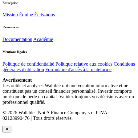
Entreprise
Mission
Équipe
Écris-nous
Ressources
Documentation
Académie
Mentions légales
Politique de confidentialité
Politique relative aux cookies
Conditions
générales d'utilisation
Formulaire d'accès à la plateforme
Avertissement
Les outils et analyses Wallible ont une vocation informative et ne
constituent pas un conseil financier personnalisé. Investir comporte
un risque de perte en capital. Validez toujours vos décisions avec un
professionnel qualifié.
© 2026 Wallible | Not A Finance Company s.r.l P.IVA:
02128990476 | Tous droits réservés.