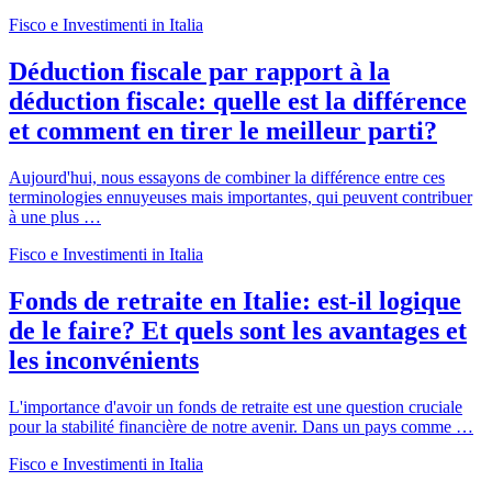
Fisco e Investimenti in Italia
Déduction fiscale par rapport à la
déduction fiscale: quelle est la différence
et comment en tirer le meilleur parti?
Aujourd'hui, nous essayons de combiner la différence entre ces
terminologies ennuyeuses mais importantes, qui peuvent contribuer
à une plus …
Fisco e Investimenti in Italia
Fonds de retraite en Italie: est-il logique
de le faire? Et quels sont les avantages et
les inconvénients
L'importance d'avoir un fonds de retraite est une question cruciale
pour la stabilité financière de notre avenir. Dans un pays comme …
Fisco e Investimenti in Italia