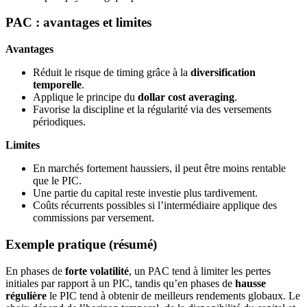
PAC : avantages et limites
Avantages
Réduit le risque de timing grâce à la
diversification
temporelle
.
Applique le principe du
dollar cost averaging
.
Favorise la discipline et la régularité via des versements
périodiques.
Limites
En marchés fortement haussiers, il peut être moins rentable
que le PIC.
Une partie du capital reste investie plus tardivement.
Coûts récurrents possibles si l’intermédiaire applique des
commissions par versement.
Exemple pratique (résumé)
En phases de
forte volatilité
, un PAC tend à limiter les pertes
initiales par rapport à un PIC, tandis qu’en phases de
hausse
régulière
le PIC tend à obtenir de meilleurs rendements globaux. Le