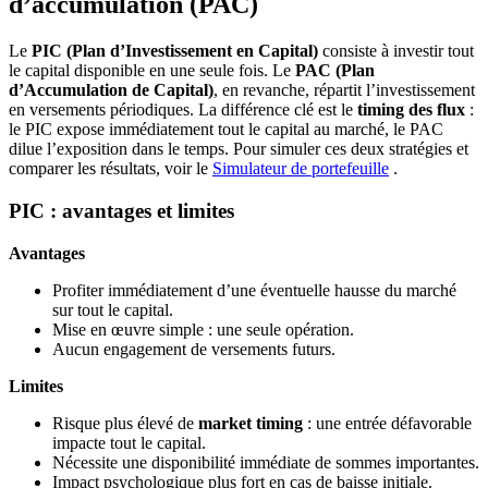
d’accumulation (PAC)
Le
PIC (Plan d’Investissement en Capital)
consiste à investir tout
le capital disponible en une seule fois. Le
PAC (Plan
d’Accumulation de Capital)
, en revanche, répartit l’investissement
en versements périodiques. La différence clé est le
timing des flux
:
le PIC expose immédiatement tout le capital au marché, le PAC
dilue l’exposition dans le temps. Pour simuler ces deux stratégies et
comparer les résultats, voir le
Simulateur de portefeuille
.
PIC : avantages et limites
Avantages
Profiter immédiatement d’une éventuelle hausse du marché
sur tout le capital.
Mise en œuvre simple : une seule opération.
Aucun engagement de versements futurs.
Limites
Risque plus élevé de
market timing
: une entrée défavorable
impacte tout le capital.
Nécessite une disponibilité immédiate de sommes importantes.
Impact psychologique plus fort en cas de baisse initiale.