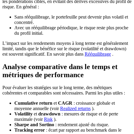
les pondérations cibles, en évitant des dérives excessives du profil de
risque. En général :
Sans rééquilibrage, le portefeuille peut devenir plus volatil et
concentré.
Avec un rééquilibrage périodique, le risque reste plus proche
du profil initial.
L’impact sur les rendements moyens à long terme est généralement
limité, tandis que le bénéfice sur le risque (volatilité et drawdown)
est souvent significatif. En savoir plus dans
Rééquilibrage
.
Analyse comparative dans le temps et
métriques de performance
Pour évaluer les stratégies sur le long terme, des métriques
cohérentes et comparables sont nécessaires. Parmi les plus utiles :
Cumulative return
et
CAGR
: croissance globale et
moyenne annuelle (voir
Realized returns
).
Volatility
et
drawdown
: mesures de risque et de perte
maximale (voir
Risk
).
Sharpe and Sortino
: rendement ajusté du risque.
Tracking error
: écart par rapport au benchmark dans le