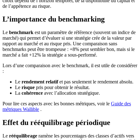
choix dépend de l’horizon temporel, de la disponibilité du capital et
de l’appétence au risque.
L’importance du benchmarking
Le
benchmark
est un paramètre de référence (souvent un indice de
marché) qui permet d’évaluer si une stratégie crée de la valeur par
rapport au marché et au risque pris. Une comparaison sans
benchmarks peut être trompeuse : +8% peut sembler bon, mais si le
marché a fait +12% la stratégie a sous‑performé.
Lors d’une comparaison avec le benchmark, il est utile de considérer
:
Le
rendement relatif
et pas seulement le rendement absolu.
Le
risque
pris pour obtenir le résultat.
La
cohérence
avec l’allocation stratégique.
Pour lire ces aspects avec les bonnes métriques, voir le
Guide des
métriques Wallible
.
Effet du rééquilibrage périodique
Le
rééquilibrage
ramène les pourcentages des classes d’actifs vers