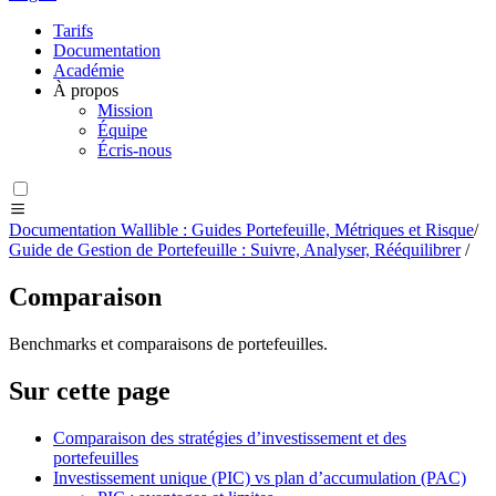
Tarifs
Documentation
Académie
À propos
Mission
Équipe
Écris-nous
Documentation Wallible : Guides Portefeuille, Métriques et Risque
/
Guide de Gestion de Portefeuille : Suivre, Analyser, Rééquilibrer
/
Comparaison
Benchmarks et comparaisons de portefeuilles.
Sur cette page
Comparaison des stratégies d’investissement et des
portefeuilles
Investissement unique (PIC) vs plan d’accumulation (PAC)