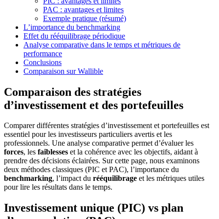
PIC : avantages et limites
PAC : avantages et limites
Exemple pratique (résumé)
L’importance du benchmarking
Effet du rééquilibrage périodique
Analyse comparative dans le temps et métriques de
performance
Conclusions
Comparaison sur Wallible
Comparaison des stratégies
d’investissement et des portefeuilles
Comparer différentes stratégies d’investissement et portefeuilles est
essentiel pour les investisseurs particuliers avertis et les
professionnels. Une analyse comparative permet d’évaluer les
forces
, les
faiblesses
et la cohérence avec les objectifs, aidant à
prendre des décisions éclairées. Sur cette page, nous examinons
deux méthodes classiques (PIC et PAC), l’importance du
benchmarking
, l’impact du
rééquilibrage
et les métriques utiles
pour lire les résultats dans le temps.
Investissement unique (PIC) vs plan