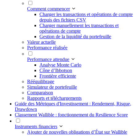
Comment commencer
Charger les transactions et opérations de compte
depuis des fichiers CSV
Charger manuellement les transactions et
opérations de compte
Gestion de la liquidité du portefeuille
Valeur actuelle
Performance réalisée
Performance attendue
Analyse Monte Carlo
Cône d’Ibbotson
Frontière efficiente
Rééquilibrage
Simulateur de portefeuille
Comparaison
Rapports et téléchargements
Guide des Métriques d'Investissement : Rendement, Risque,
Drawdown
Classement Wallible : fonctionnement du Resilience Score
Instruments financiers
Ajouter de nouvelles obligations d’État sur Wallible