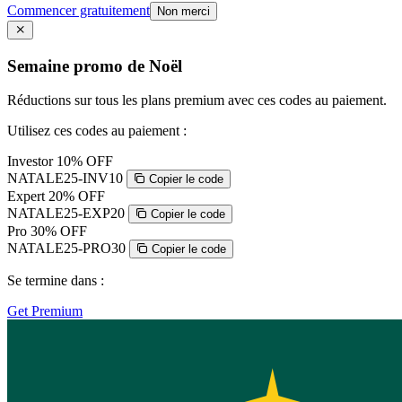
Commencer gratuitement
Non merci
Semaine promo de Noël
Réductions sur tous les plans premium avec ces codes au paiement.
Utilisez ces codes au paiement :
Investor
10% OFF
NATALE25-INV10
Copier le code
Expert
20% OFF
NATALE25-EXP20
Copier le code
Pro
30% OFF
NATALE25-PRO30
Copier le code
Se termine dans :
Get Premium