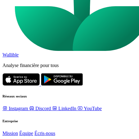
Wallible
Analyse financière pour tous
Réseaux sociaux
Instagram
Discord
LinkedIn
YouTube
Entreprise
Mission
Équipe
Écris-nous