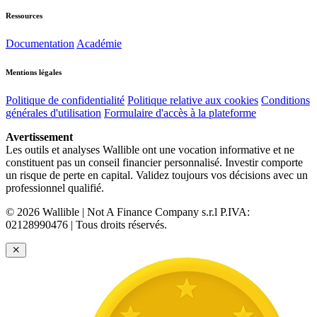
Ressources
Documentation
Académie
Mentions légales
Politique de confidentialité
Politique relative aux cookies
Conditions
générales d'utilisation
Formulaire d'accès à la plateforme
Avertissement
Les outils et analyses Wallible ont une vocation informative et ne
constituent pas un conseil financier personnalisé. Investir comporte
un risque de perte en capital. Validez toujours vos décisions avec un
professionnel qualifié.
© 2026 Wallible | Not A Finance Company s.r.l P.IVA:
02128990476 | Tous droits réservés.