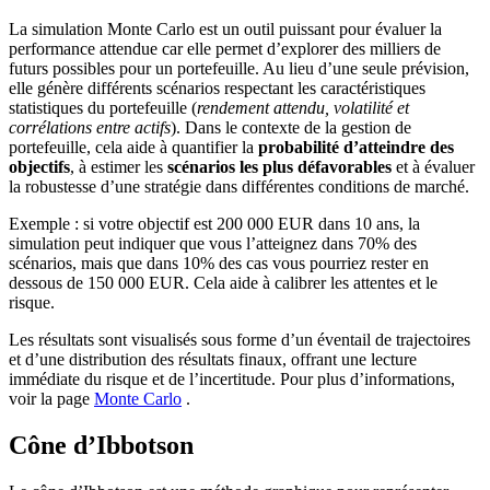
La simulation Monte Carlo est un outil puissant pour évaluer la
performance attendue car elle permet d’explorer des milliers de
futurs possibles pour un portefeuille. Au lieu d’une seule prévision,
elle génère différents scénarios respectant les caractéristiques
statistiques du portefeuille (
rendement attendu, volatilité et
corrélations entre actifs
). Dans le contexte de la gestion de
portefeuille, cela aide à quantifier la
probabilité d’atteindre des
objectifs
, à estimer les
scénarios les plus défavorables
et à évaluer
la robustesse d’une stratégie dans différentes conditions de marché.
Exemple : si votre objectif est 200 000 EUR dans 10 ans, la
simulation peut indiquer que vous l’atteignez dans 70% des
scénarios, mais que dans 10% des cas vous pourriez rester en
dessous de 150 000 EUR. Cela aide à calibrer les attentes et le
risque.
Les résultats sont visualisés sous forme d’un éventail de trajectoires
et d’une distribution des résultats finaux, offrant une lecture
immédiate du risque et de l’incertitude. Pour plus d’informations,
voir la page
Monte Carlo
.
Cône d’Ibbotson