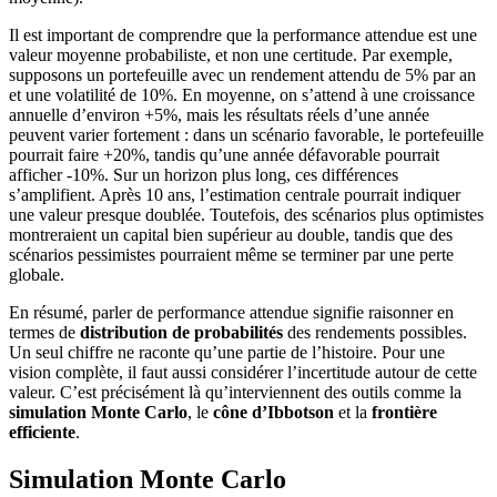
Il est important de comprendre que la performance attendue est une
valeur moyenne probabiliste, et non une certitude. Par exemple,
supposons un portefeuille avec un rendement attendu de 5% par an
et une volatilité de 10%. En moyenne, on s’attend à une croissance
annuelle d’environ +5%, mais les résultats réels d’une année
peuvent varier fortement : dans un scénario favorable, le portefeuille
pourrait faire +20%, tandis qu’une année défavorable pourrait
afficher -10%. Sur un horizon plus long, ces différences
s’amplifient. Après 10 ans, l’estimation centrale pourrait indiquer
une valeur presque doublée. Toutefois, des scénarios plus optimistes
montreraient un capital bien supérieur au double, tandis que des
scénarios pessimistes pourraient même se terminer par une perte
globale.
En résumé, parler de performance attendue signifie raisonner en
termes de
distribution de probabilités
des rendements possibles.
Un seul chiffre ne raconte qu’une partie de l’histoire. Pour une
vision complète, il faut aussi considérer l’incertitude autour de cette
valeur. C’est précisément là qu’interviennent des outils comme la
simulation Monte Carlo
, le
cône d’Ibbotson
et la
frontière
efficiente
.
Simulation Monte Carlo