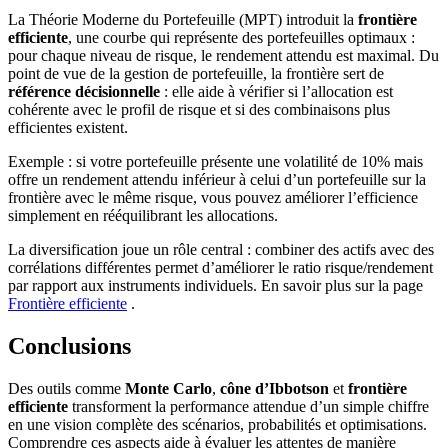
La Théorie Moderne du Portefeuille (MPT) introduit la
frontière
efficiente
, une courbe qui représente des portefeuilles optimaux :
pour chaque niveau de risque, le rendement attendu est maximal. Du
point de vue de la gestion de portefeuille, la frontière sert de
référence décisionnelle
: elle aide à vérifier si l’allocation est
cohérente avec le profil de risque et si des combinaisons plus
efficientes existent.
Exemple : si votre portefeuille présente une volatilité de 10% mais
offre un rendement attendu inférieur à celui d’un portefeuille sur la
frontière avec le même risque, vous pouvez améliorer l’efficience
simplement en rééquilibrant les allocations.
La diversification joue un rôle central : combiner des actifs avec des
corrélations différentes permet d’améliorer le ratio risque/rendement
par rapport aux instruments individuels. En savoir plus sur la page
Frontière efficiente
.
Conclusions
Des outils comme
Monte Carlo
,
cône d’Ibbotson
et
frontière
efficiente
transforment la performance attendue d’un simple chiffre
en une vision complète des scénarios, probabilités et optimisations.
Comprendre ces aspects aide à évaluer les attentes de manière