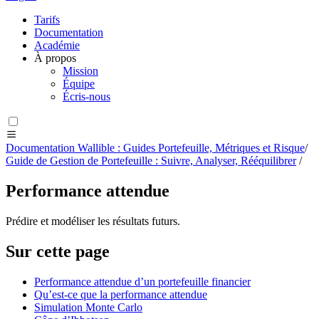
Tarifs
Documentation
Académie
À propos
Mission
Équipe
Écris-nous
Documentation Wallible : Guides Portefeuille, Métriques et Risque
/
Guide de Gestion de Portefeuille : Suivre, Analyser, Rééquilibrer
/
Performance attendue
Prédire et modéliser les résultats futurs.
Sur cette page
Performance attendue d’un portefeuille financier
Qu’est‑ce que la performance attendue
Simulation Monte Carlo