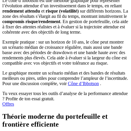
Le cône d’Ibbotson est une méthode graphique pour représenter
l’évolution attendue d’un investissement dans le temps, en reliant
rendement attendu
et
risque (volatilité)
sur différents horizons. La
zone des résultats s’élargit au fil du temps, montrant intuitivement le
compromis risque/rendement
. En gestion de portefeuille, cela aide
à fixer des attentes réalistes et à évaluer si la trajectoire attendue est
cohérente avec des objectifs de long terme.
Exemple pratique : sur un horizon de 10 ans, le cône peut montrer
un scénario médian de croissance régulière, mais aussi une bande
basse avec des périodes de drawdown et une bande haute avec des
rendements plus élevés. Cela aide à évaluer si la largeur du cône est
compatible avec vos objectifs et votre tolérance au risque.
Le graphique montre un scénario médian et des bandes de résultats
meilleurs ou pires, utiles pour comprendre l’ampleur de l’incertitude.
Pour une discussion complète, voir
Cône d’Ibbotson
.
Tu veux essayer tous les outils d’analyse de la performance attendue
? Profite de ton essai gratuit.
Offres
Théorie moderne du portefeuille et
frontière efficiente