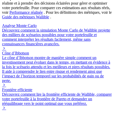
réaliste et à prendre des décisions éclairées pour gérer et optimiser
votre portefeuille. Pour comparer ces estimations aux résultats réels,
voir
Performance réalisée
. Pour les définitions des métriques, voir le
Guide des métriques Wallible
.
Analyse Monte Carlo
Découvrez comment la simulation Monte Carlo de Wallible projette
des milliers de scénarios possibles pour votre portefeuille et
comment interpréter les résultats facilement, même sans
connaissances financières avancées.
Cône d’Ibbotson
Le cône d’Ibbotson montre de manière simple comment un
investissement peut évoluer dans le temps, en mettant en évidence à
la fois le scénario attendu et les meilleurs et pires résultats possibles.
Il aide à comprendre le lien entre risque et rendement ainsi que
l’impact de l’horizon temporel sur les probabilités de gain ou de
perte.
Frontière efficiente
Découvrez comment lire la frontière efficiente de Wallible, comparer
votre portefeuille à la frontière de Pareto et demander un
rééquilibrage vers le point optimal que vous préférez.