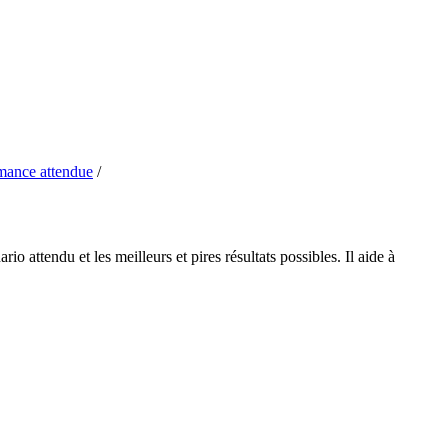
mance attendue
/
attendu et les meilleurs et pires résultats possibles. Il aide à