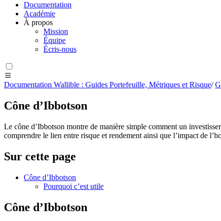
Documentation
Académie
À propos
Mission
Équipe
Écris-nous
Documentation Wallible : Guides Portefeuille, Métriques et Risque
/
G
Cône d’Ibbotson
Le cône d’Ibbotson montre de manière simple comment un investissement 
comprendre le lien entre risque et rendement ainsi que l’impact de l’ho
Sur cette page
Cône d’Ibbotson
Pourquoi c’est utile
Cône d’Ibbotson