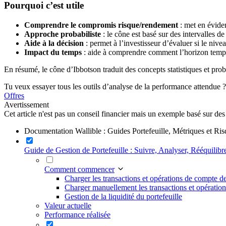
Pourquoi c’est utile
Comprendre le compromis risque/rendement
: met en éviden
Approche probabiliste
: le cône est basé sur des intervalles d
Aide à la décision
: permet à l’investisseur d’évaluer si le nivea
Impact du temps
: aide à comprendre comment l’horizon tempore
En résumé, le cône d’Ibbotson traduit des concepts statistiques et proba
Tu veux essayer tous les outils d’analyse de la performance attendue ? P
Offres
Avertissement
Cet article n'est pas un conseil financier mais un exemple basé sur de
Documentation Wallible : Guides Portefeuille, Métriques et Ri
Guide de Gestion de Portefeuille : Suivre, Analyser, Rééquilibr
Comment commencer
Charger les transactions et opérations de compte d
Charger manuellement les transactions et opératio
Gestion de la liquidité du portefeuille
Valeur actuelle
Performance réalisée