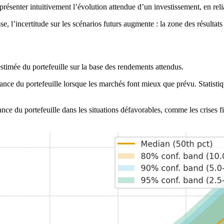
présenter intuitivement l’évolution attendue d’un investissement, en rel
, l’incertitude sur les scénarios futurs augmente : la zone des résultat
estimée du portefeuille sur la base des rendements attendus.
ance du portefeuille lorsque les marchés font mieux que prévu. Statisti
ce du portefeuille dans les situations défavorables, comme les crises fi