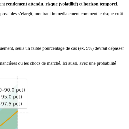
iant
rendement attendu
,
risque (volatilité)
et
horizon temporel
.
s possibles s’élargit, montrant immédiatement comment le risque croît
quement, seuls un faible pourcentage de cas (ex. 5%) devrait dépasser
nancières ou les chocs de marché. Ici aussi, avec une probabilité