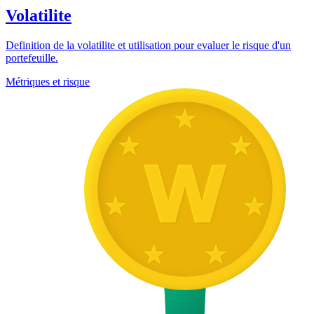
Volatilite
Definition de la volatilite et utilisation pour evaluer le risque d'un
portefeuille.
Métriques et risque