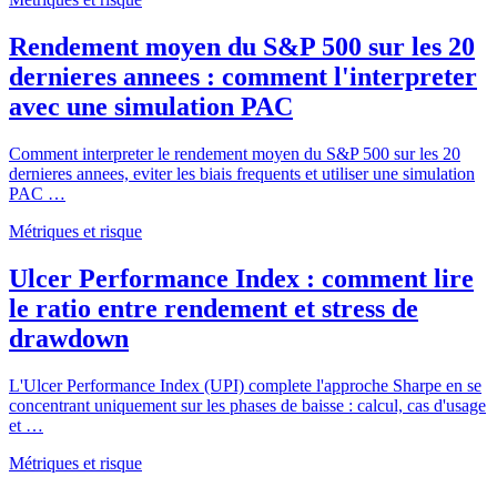
Rendement moyen du S&P 500 sur les 20
dernieres annees : comment l'interpreter
avec une simulation PAC
Comment interpreter le rendement moyen du S&P 500 sur les 20
dernieres annees, eviter les biais frequents et utiliser une simulation
PAC …
Métriques et risque
Ulcer Performance Index : comment lire
le ratio entre rendement et stress de
drawdown
L'Ulcer Performance Index (UPI) complete l'approche Sharpe en se
concentrant uniquement sur les phases de baisse : calcul, cas d'usage
et …
Métriques et risque