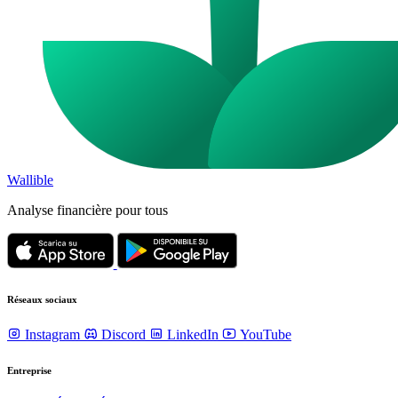
Wallible
Analyse financière pour tous
Réseaux sociaux
Instagram
Discord
LinkedIn
YouTube
Entreprise