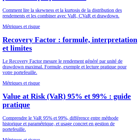
Comment lire la skewness et la kurtosis de la distribution des
rendements et les combiner avec VaR, CVaR et drawdown.
Métriques et risque
Recovery Factor : formule, interpretation
et limites
Le Recovery Factor mesure le rendement généré par unité de
drawdown maximal. Formule, exemple et lecture pratique pour
votre portefeuille.
Métriques et risque
Value at Risk (VaR) 95% et 99% : guide
pratique
Comprendre le VaR 95% et 99%, différence entre méthode
historique et paramétrique, et usage concret en gestion de
portefeuille.
Métriques et risque