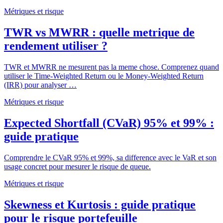
Métriques et risque
TWR vs MWRR : quelle metrique de
rendement utiliser ?
TWR et MWRR ne mesurent pas la meme chose. Comprenez quand
utiliser le Time-Weighted Return ou le Money-Weighted Return
(IRR) pour analyser …
Métriques et risque
Expected Shortfall (CVaR) 95% et 99% :
guide pratique
Comprendre le CVaR 95% et 99%, sa difference avec le VaR et son
usage concret pour mesurer le risque de queue.
Métriques et risque
Skewness et Kurtosis : guide pratique
pour le risque portefeuille