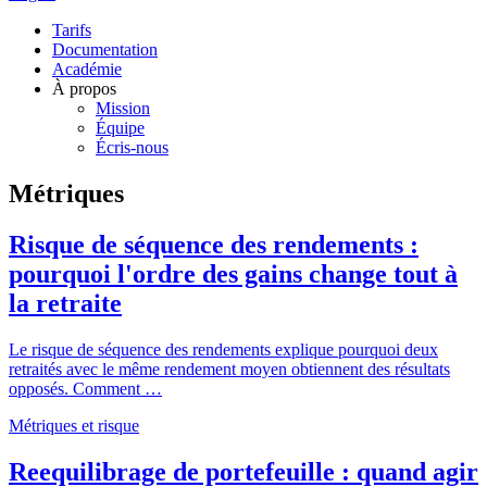
Tarifs
Documentation
Académie
À propos
Mission
Équipe
Écris-nous
Métriques
Risque de séquence des rendements :
pourquoi l'ordre des gains change tout à
la retraite
Le risque de séquence des rendements explique pourquoi deux
retraités avec le même rendement moyen obtiennent des résultats
opposés. Comment …
Métriques et risque
Reequilibrage de portefeuille : quand agir