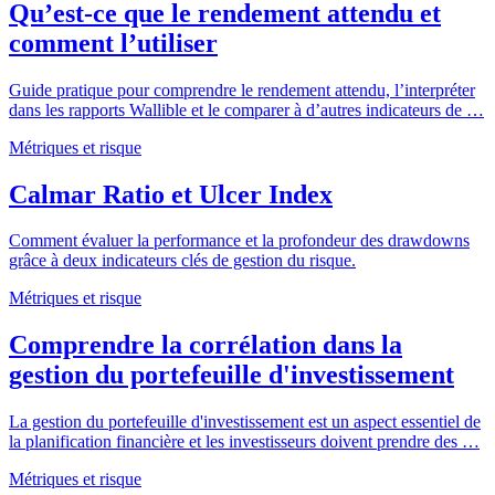
Qu’est-ce que le rendement attendu et
comment l’utiliser
Guide pratique pour comprendre le rendement attendu, l’interpréter
dans les rapports Wallible et le comparer à d’autres indicateurs de …
Métriques et risque
Calmar Ratio et Ulcer Index
Comment évaluer la performance et la profondeur des drawdowns
grâce à deux indicateurs clés de gestion du risque.
Métriques et risque
Comprendre la corrélation dans la
gestion du portefeuille d'investissement
La gestion du portefeuille d'investissement est un aspect essentiel de
la planification financière et les investisseurs doivent prendre des …
Métriques et risque