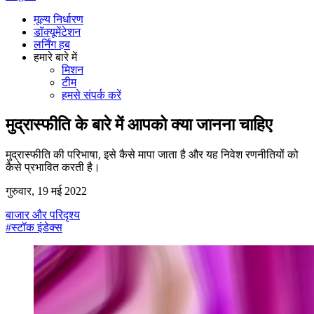
मूल्य निर्धारण
डॉक्यूमेंटेशन
लर्निंग हब
हमारे बारे में
मिशन
टीम
हमसे संपर्क करें
मुद्रास्फीति के बारे में आपको क्या जानना चाहिए
मुद्रास्फीति की परिभाषा, इसे कैसे मापा जाता है और यह निवेश रणनीतियों को
कैसे प्रभावित करती है।
गुरुवार, 19 मई 2022
बाजार और परिदृश्य
#स्टॉक इंडेक्स