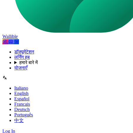
Wallible
डॉक्यूमेंटेशन
लर्निंग हब
हमारे बारे में
योजनाएँ
Italiano
English
Español
Français
Deutsch
Português
中文
Log In