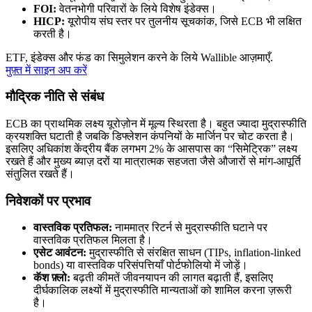
FOI:
वेतनभोगी परिवारों के लिये विशेष इंडेक्स।
HICP:
यूरोपीय संघ स्तर पर तुलनीय सूचकांक, जिसे ECB भी लक्षित
करती है।
ETF, इंडेक्स और फंड का सिमुलेशन करने के लिये Wallible आज़माएँ.
मुफ़्त में साइन अप करें
मौद्रिक नीति से संबंध
ECB का प्राथमिक लक्ष्य यूरोज़ोन में मूल्य स्थिरता है। बहुत ज्यादा मुद्रास्फीति
क्रयशक्ति घटाती है जबकि डिफ्लेशन कंपनियों के मार्जिन पर चोट करता है।
इसलिए अधिकांश केंद्रीय बैंक लगभग 2% के आसपास का “सिमेट्रिक” लक्ष्य
रखते हैं और मुख्य ब्याज़ दरों या मात्रात्मक सहजता जैसे औजारों से मांग-आपूर्ति
संतुलित रखते हैं।
निवेशकों पर प्रभाव
वास्तविक प्रतिफल:
नाममात्र रिटर्न से मुद्रास्फीति घटाने पर
वास्तविक प्रतिफल मिलता है।
एसेट आवंटन:
मुद्रास्फीति से संरक्षित साधन (TIPs, inflation-linked
bonds) या वास्तविक परिसंपत्तियाँ पोर्टफोलियो में जोड़ें।
कॅश फ़्लो:
बढ़ती कीमतें जीवनयापन की लागत बढ़ाती हैं, इसलिए
दीर्घकालिक लक्ष्यों में मुद्रास्फीति मान्यताओं को शामिल करना ज़रूरी
है।