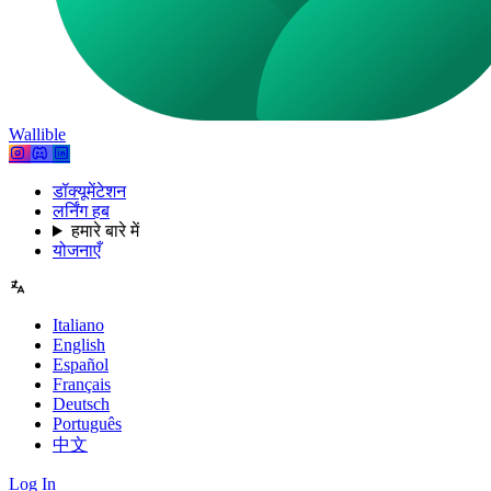
Wallible
डॉक्यूमेंटेशन
लर्निंग हब
हमारे बारे में
योजनाएँ
Italiano
English
Español
Français
Deutsch
Português
中文
Log In