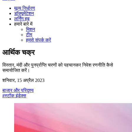
मूल्य निर्धारण
डॉक्यूमेंटेशन
लर्निंग हब
हमारे बारे में
मिशन
टीम
हमसे संपर्क करें
आर्थिक चक्र
विस्तार, मंदी और पुनर्प्राप्ति चरणों को पहचानकर निवेश रणनीति कैसे
समायोजित करें।
शनिवार, 15 अप्रैल 2023
बाजार और परिदृश्य
#स्टॉक इंडेक्स