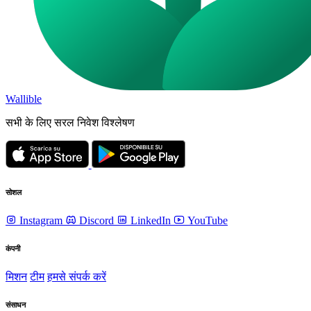
Wallible
सभी के लिए सरल निवेश विश्लेषण
सोशल
Instagram
Discord
LinkedIn
YouTube
कंपनी
मिशन
टीम
हमसे संपर्क करें
संसाधन