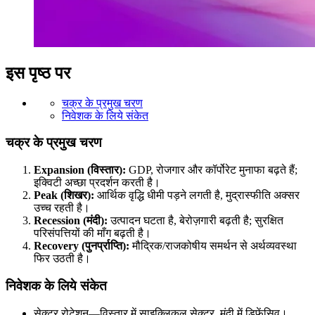
इस पृष्ठ पर
चक्र के प्रमुख चरण
निवेशक के लिये संकेत
चक्र के प्रमुख चरण
Expansion (विस्तार):
GDP, रोजगार और कॉर्पोरेट मुनाफा बढ़ते हैं;
इक्विटी अच्छा प्रदर्शन करती है।
Peak (शिखर):
आर्थिक वृद्धि धीमी पड़ने लगती है, मुद्रास्फीति अक्सर
उच्च रहती है।
Recession (मंदी):
उत्पादन घटता है, बेरोज़गारी बढ़ती है; सुरक्षित
परिसंपत्तियों की माँग बढ़ती है।
Recovery (पुनर्प्राप्ति):
मौद्रिक/राजकोषीय समर्थन से अर्थव्यवस्था
फिर उठती है।
निवेशक के लिये संकेत
सेक्टर रोटेशन—विस्तार में साइक्लिकल सेक्टर, मंदी में डिफेंसिव।