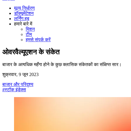
मूल्य निर्धारण
डॉक्यूमेंटेशन
लर्निंग हब
हमारे बारे में
मिशन
टीम
हमसे संपर्क करें
ओवरवैल्यूएशन के संकेत
बाजार के अत्यधिक महँगा होने के कुछ क्लासिक संकेतकों का संक्षिप्त सार।
शुक्रवार, 9 जून 2023
बाजार और परिदृश्य
#स्टॉक इंडेक्स