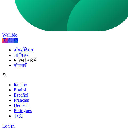
Wallible
डॉक्यूमेंटेशन
लर्निंग हब
हमारे बारे में
योजनाएँ
Italiano
English
Español
Français
Deutsch
Português
中文
Log In