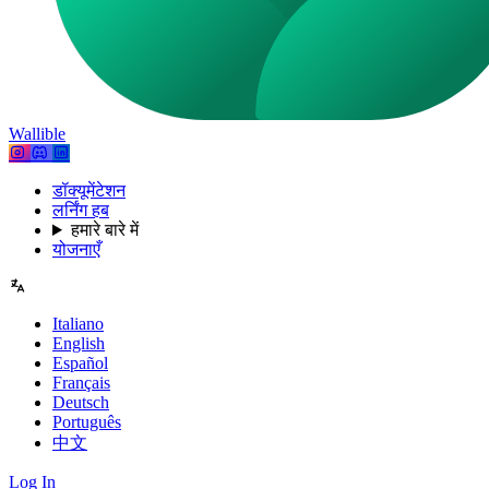
Wallible
डॉक्यूमेंटेशन
लर्निंग हब
हमारे बारे में
योजनाएँ
Italiano
English
Español
Français
Deutsch
Português
中文
Log In