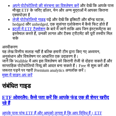
अपने पोर्टफोलियो की संरचना का विश्लेषण करें
और देखें कि आपके पास
मौजूद ETF के जरिए डॉलर, येन और अन्य मुद्राओं में आपका कितना
एक्सपोज़र है
लेज़ी पोर्टफोलियो गाइड
पढ़ें और देखें कि इक्विटी और बॉन्ड घटक,
hedged और unhedged, एक सुसंगत एलोकेशन में कैसे फिट होते हैं
इटली में ETF टैक्सेशन
के बारे में जानें ताकि आप जिन इंस्ट्रूमेंट्स का
इस्तेमाल करते हैं, उनकी लागत और टैक्स ट्रीटमेंट की पूरी तस्वीर मिल
सके
अस्वीकरण
यह लेख वित्तीय सलाह नहीं है बल्कि हमारी टीम द्वारा किए गए अध्ययन,
अनुसंधान और विश्लेषण पर आधारित एक उदाहरण है।
जानें कि Wallible में आप इस विश्लेषण को कितनी तेजी से दोहरा सकते हैं और
साप्ताहिक पोर्टफोलियो रिव्यू की आदत बना सकते हैं। Free से शुरू करें और
जरूरत पड़ने पर गहरी Premium analytics अनलॉक करें।
मुफ़्त में साइन अप करें
संबंधित गाइड
ETF ओवरलैप: कैसे पता करें कि आपके फंड एक ही शेयर खरीद
रहे हैं
आपके पास पांच ETF हैं और आपको लगता है कि आप विविध हैं। ETF