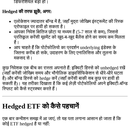
डिफरेंशियल बड़ा हो।
Hedged की तरफ झुकें, अगर:
एलोकेशन ज्यादातर बॉन्ड में है, जहाँ मुद्रा जोखिम इंस्ट्रूमेंट की रिस्क
प्रोफाइल पर हावी हो सकता है।
आपका निवेश क्षितिज छोटा या मध्यम है (5-7 साल से कम), जिससे
प्रतिकूल करेंसी मूवमेंट को खुद-ब-खुद बैलेंस होने का समय कम मिलता
है।
आप चाहते हैं कि पोर्टफोलियो का प्रदर्शन underlying इंडेक्स के
जितना करीब हो सके, उदाहरण के लिए एनालिसिस और तुलना के
मकसद से।
कुछ निवेशक एक बीच का रास्ता अपनाते हैं: इक्विटी हिस्से को unhedged रखें
(जहाँ करेंसी जोखिम समय और भौगोलिक डाइवर्सिफिकेशन से धीरे-धीरे घटता
है) और बॉन्ड हिस्से को hedge करें (जहाँ करेंसी बाकी सब कुछ पर हावी हो
सकती है)। यह तरीका दिखाता है कि कई लेज़ी पोर्टफोलियो अपने इक्विटी-बॉन्ड
स्प्लिट को कैसे स्ट्रक्चर करते हैं।
Hedged ETF को कैसे पहचानें
एक बार कन्वेंशन समझ में आ जाएं, तो यह पता लगाना आसान हो जाता है कि
कोई ETF hedged है या नहीं: