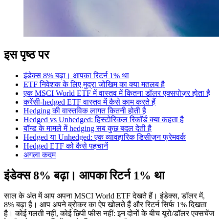
इस पृष्ठ पर
इंडेक्स 8% बढ़ा। आपका रिटर्न 1% था
ETF निवेशक के लिए मुद्रा जोखिम का क्या मतलब है
एक MSCI World ETF में वास्तव में कितना डॉलर एक्सपोज़र होता है
करेंसी-hedged ETF वास्तव में कैसे काम करते हैं
Hedging की वास्तविक लागत कितनी होती है
Hedged vs Unhedged: हिस्टोरिकल रिकॉर्ड क्या कहता है
बॉन्ड के मामले में hedging सब कुछ बदल देती है
Hedged या Unhedged: एक व्यावहारिक डिसीज़न फ्रेमवर्क
Hedged ETF को कैसे पहचानें
अगला कदम
इंडेक्स 8% बढ़ा। आपका रिटर्न 1% था
साल के अंत में आप अपना MSCI World ETF देखते हैं। इंडेक्स, डॉलर में,
8% बढ़ा है। आप अपने ब्रोकर का ऐप खोलते हैं और रिटर्न सिर्फ 1% दिखता
है। कोई गलती नहीं, कोई छिपी फीस नहीं: इन दोनों के बीच यूरो/डॉलर एक्सचेंज