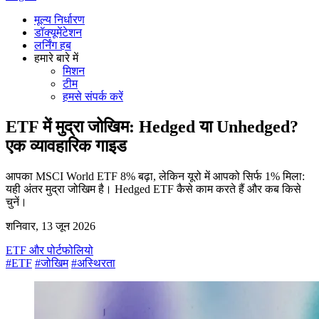
मूल्य निर्धारण
डॉक्यूमेंटेशन
लर्निंग हब
हमारे बारे में
मिशन
टीम
हमसे संपर्क करें
ETF में मुद्रा जोखिम: Hedged या Unhedged?
एक व्यावहारिक गाइड
आपका MSCI World ETF 8% बढ़ा, लेकिन यूरो में आपको सिर्फ 1% मिला:
यही अंतर मुद्रा जोखिम है। Hedged ETF कैसे काम करते हैं और कब किसे
चुनें।
शनिवार, 13 जून 2026
ETF और पोर्टफोलियो
#ETF
#जोखिम
#अस्थिरता