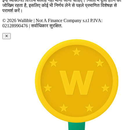
इन्हें व्यक्तिगत वित्तीय सलाह नहीं माना जाना चाहिए। निवेश में पूंजी हानि का
जोखिम रहता है, इसलिए कोई भी निर्णय लेने से पहले प्रमाणित विशेषज्ञ से
परामर्श करें।
© 2026 Wallible | Not A Finance Company s.r.l P.IVA:
02128990476 | सर्वाधिकार सुरक्षित.