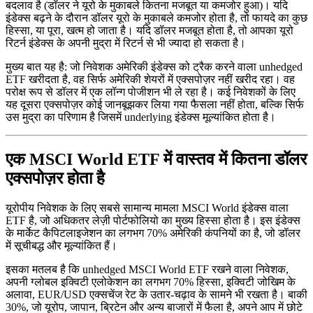
बदलाव है (डॉलर ने यूरो के मुकाबले कितना मजबूत या कमजोर हुआ)। यदि
इंडेक्स बढ़ने के दौरान डॉलर यूरो के मुकाबले कमजोर होता है, तो फायदे का कुछ
हिस्सा, या पूरा, खत्म हो जाता है। यदि डॉलर मजबूत होता है, तो आपका यूरो
रिटर्न इंडेक्स के अपनी मुद्रा में रिटर्न से भी ज्यादा हो सकता है।
मुख्य बात यह है: जो निवेशक अमेरिकी इंडेक्स को ट्रैक करने वाला unhedged
ETF खरीदता है, वह सिर्फ अमेरिकी शेयरों में एक्सपोज़र नहीं खरीद रहा। वह
परोक्ष रूप से डॉलर में एक लॉन्ग पोजीशन भी ले रहा है। कई निवेशकों के लिए
यह दूसरा एक्सपोज़र कोई जानबूझकर लिया गया फैसला नहीं होता, बल्कि सिर्फ
उस मुद्रा का परिणाम है जिसमें underlying इंडेक्स मूल्यांकित होता है।
एक MSCI World ETF में वास्तव में कितना डॉलर
एक्सपोज़र होता है
यूरोपीय निवेशक के लिए सबसे सामान्य मामला MSCI World इंडेक्स वाला
ETF है, जो अधिकतर लेज़ी पोर्टफोलियो का मुख्य हिस्सा होता है। इस इंडेक्स
के मार्केट कैपिटलाइजेशन का लगभग 70% अमेरिकी कंपनियों का है, जो डॉलर
में सूचीबद्ध और मूल्यांकित हैं।
इसका मतलब है कि unhedged MSCI World ETF रखने वाला निवेशक,
अपनी ग्लोबल इक्विटी एलोकेशन का लगभग 70% हिस्सा, इक्विटी जोखिम के
अलावा, EUR/USD एक्सचेंज रेट के उतार-चढ़ाव के सामने भी रखता है। बाकी
30%, जो यूरोप, जापान, ब्रिटेन और अन्य बाजारों में फैला है, अपने आप में छोटे