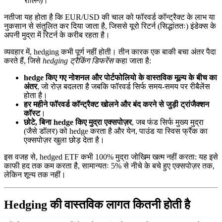
रोलिंग
)।
नतीजा यह होता है कि EUR/USD की चाल को फॉरवर्ड कॉन्ट्रैक्ट के लाभ या
नुकसान से संतुलित कर दिया जाता है, जिससे यूरो रिटर्न (सिद्धांततः) इंडेक्स के
अपनी मुद्रा में रिटर्न के करीब रहता है।
व्यवहार में, hedging कभी पूर्ण नहीं होती। तीन कारक एक बाकी बचा अंतर पैदा
करते हैं, जिसे
hedging ट्रैकिंग डिफरेंस
कहा जाता है:
hedge किए गए नोशनल और पोर्टफोलियो के वास्तविक मूल्य के बीच का
अंतर
, जो रोज़ बदलता है जबकि फॉरवर्ड सिर्फ समय-समय पर रीबैलेंस
होता है।
हर महीने फॉरवर्ड कॉन्ट्रैक्ट खोलने और बंद करने से जुड़ी ट्रांजैक्शन
कॉस्ट
।
छोटे, बिना hedge किए मुद्रा एक्सपोज़र
, जब फंड सिर्फ मुख्य मुद्रा
(जैसे डॉलर) को hedge करता है और येन, पाउंड या स्विस फ्रैंक का
एक्सपोज़र खुला छोड़ देता है।
इस वजह से, hedged ETF कभी 100% मुद्रा जोखिम खत्म नहीं करता: यह इसे
काफी हद तक कम करता है, सामान्यतः 5% से नीचे के बचे हुए एक्सपोज़र तक,
लेकिन शून्य तक नहीं।
Hedging की वास्तविक लागत कितनी होती है