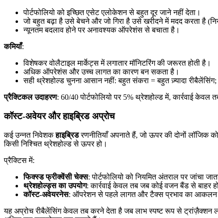
पोर्टफोलियो को इच्छित एसेट एलोकेशन से बहुत दूर जाने नहीं देता।
जो बहुत बढ़ा है उसे बेचने और जो गिरा है उसे खरीदने में मदद करता है (
न्यूनतम बदलाव होने पर अनावश्यक ऑपरेशंस से बचाता है।
कमियाँ
:
विशेषकर वोलैटाइल मार्केट्स में लगातार मॉनिटरिंग की जरूरत होती है।
अधिक ऑपरेशंस और उच्च लागत का कारण बन सकता है।
सही थ्रेशहोल्ड चुनना आसान नहीं: बहुत संकरा = बहुत ज़्यादा रीबैलेंस
प्रैक्टिकल उदाहरण
: 60/40 पोर्टफोलियो पर 5% थ्रेशहोल्ड में, कार्रवाई केवल 
कॉस्ट-अवेयर और हाइब्रिड अप्रोच
कई उन्नत निवेशक
हाइब्रिड
रणनीतियाँ अपनाते हैं, जो ऊपर की दोनों लॉजिक को ज
किसी निश्चित थ्रेशहोल्ड से ऊपर हो।
प्रैक्टिस में:
फिक्स्ड फ्रीक्वेंसी चेक्स
: पोर्टफोलियो को नियमित अंतराल पर जांचा जात
थ्रेशहोल्ड्स का उपयोग
: कार्रवाई केवल तब जब कोई वजन बैंड से बाहर 
कॉस्ट-अवेयरनेस
: ऑपरेशन से पहले लागत और टैक्स प्रभाव का आकलन 
यह अप्रोच रीबैलेंसिंग केवल तब करने देता है जब लाभ स्पष्ट रूप से ट्रांज़ैक्श