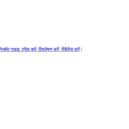
ेजमेंट गाइड: ट्रैक करें, विश्लेषण करें, रीबैलेंस करें
/