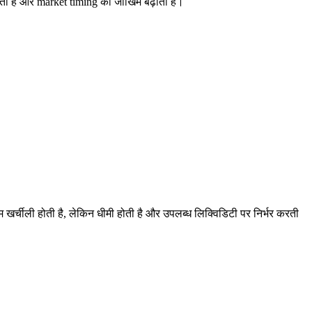
ा है और market timing का जोखिम बढ़ाता है।
म खर्चीली होती है, लेकिन धीमी होती है और उपलब्ध लिक्विडिटी पर निर्भर करती