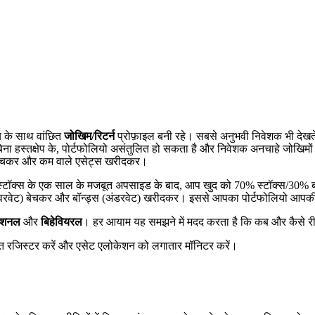
मय के साथ वांछित
जोखिम/रिटर्न
प्रोफ़ाइल बनी रहे। सबसे अनुभवी निवेशक भी देखते 
बिना हस्तक्षेप के, पोर्टफोलियो असंतुलित हो सकता है और निवेशक अनचाहे जोखिमों 
से बेचकर और कम वाले एसेट्स खरीदकर।
। स्टॉक्स के एक साल के मजबूत अपसाइड के बाद, आप खुद को 70% स्टॉक्स/30% बॉन्
 (ओवरवेट) बेचकर और बॉन्ड्स (अंडरवेट) खरीदकर। इससे आपका पोर्टफोलियो आ
ेशनल
और
बिहेवियरल
। हर आयाम यह समझने में मदद करता है कि कब और कैसे र
फ़्त रजिस्टर करें और एसेट एलोकेशन को लगातार मॉनिटर करें।