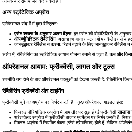
अधिक बार समायोजन कर सकते हैं।
अन्य स्ट्रैटेजिक अप्रोच
प्रोफेशनल संदर्भों में कुछ वैरिएशन:
एसेट क्लास के अनुसार अलग बैंड्स
: हर एसेट की वोलैटिलिटी के अनुसा
ऑपर्च्युनिस्टिक रीबैलेंसिंग
: असाधारण बाजार घटनाओं पर कैलेंडर से बाहर 
जानबूझकर रीबैलेंस न करना
: रिटर्न बढ़ाने के लिए जानबूझकर रीबैलें
संक्षेप में, रीबैलेंसिंग का स्ट्रैटेजिक आयाम योजना बनाने से जुड़ा है:
कब और किस आ
ऑपरेशनल आयाम: फ्रीक्वेंसी, लागत और टूल्स
रणनीति तय होने के बाद ऑपरेशनल पहलुओं को देखना जरूरी है: रीबैलेंसिंग कितनी 
रीबैलेंसिंग फ्रीक्वेंसी और टाइमिंग
फ्रीक्वेंसी चुने गए अप्रोच पर निर्भर करती है। कुछ ऑपरेशनल गाइडलाइंस:
फिक्स्ड पीरियॉडिक अप्रोच में आम तौर पर सुझाई गई फ्रीक्वेंसी
सालाना य
थ्रेशहोल्ड अप्रोच में फ्रीक्वेंसी बाजार मूवमेंट्स पर निर्भर करती है: स
मिक्स्ड अप्रोच में नियमित चेक्स (जैसे त्रैमासिक) होते हैं, लेकिन ऑप