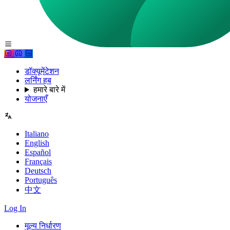
डॉक्यूमेंटेशन
लर्निंग हब
हमारे बारे में
योजनाएँ
Italiano
English
Español
Français
Deutsch
Português
中文
Log In
मूल्य निर्धारण