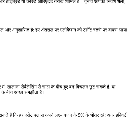
ोच और हाइब्रिड या कॉस्ट-ओरिएंटेड तरीके शामिल हैं। चुनाव आपकी निवेश शैली,
ल और अनुशासित है: हर अंतराल पर एलोकेशन को टार्गेट स्तरों पर वापस लाया
 सालाना रीबैलेंसिंग से साल के बीच हुए बड़े विचलन छूट सकते हैं, या
ता के बीच अच्छा समझौता है।
सकते हैं कि हर एसेट क्लास अपने लक्ष्य वजन के 5% के भीतर रहे: अगर इक्विटी