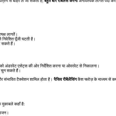
ंत्रण से बाहर ले जा सकता है;
बहुत बार रीबैलेंस करना
अनावश्यक लागत पैदा करत
्यक्ष लागतें।
े निवेशित पूँजी घटती है।
हो सकते हैं।
िवेश को अंडरवेट एसेट्स की ओर निर्देशित करना या ओवरवेट से निकालना।
चुन सकते हैं।
र संभावित टैक्सेशन शामिल होता है।
पैसिव रीबैलेंसिंग
कैश फ्लोज़ के माध्यम से क
 मुकाबले कहाँ है:
त वजन।