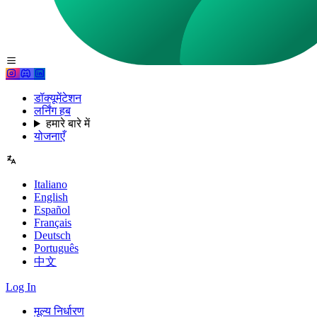
डॉक्यूमेंटेशन
लर्निंग हब
हमारे बारे में
योजनाएँ
Italiano
English
Español
Français
Deutsch
Português
中文
Log In
मूल्य निर्धारण