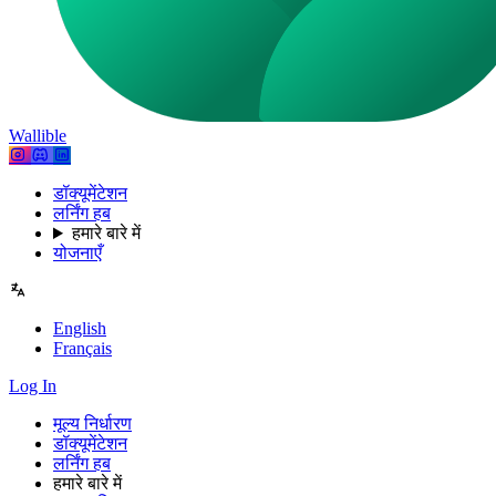
Wallible
डॉक्यूमेंटेशन
लर्निंग हब
हमारे बारे में
योजनाएँ
English
Français
Log In
मूल्य निर्धारण
डॉक्यूमेंटेशन
लर्निंग हब
हमारे बारे में