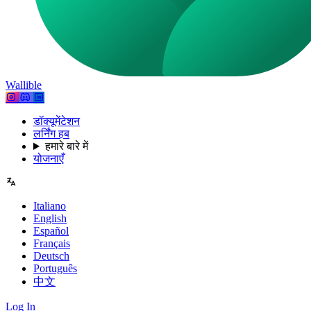
Wallible
डॉक्यूमेंटेशन
लर्निंग हब
हमारे बारे में
योजनाएँ
Italiano
English
Español
Français
Deutsch
Português
中文
Log In