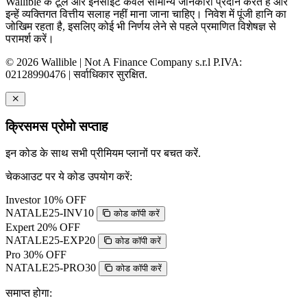
Wallible के टूल और इनसाइट केवल सामान्य जानकारी प्रदान करते हैं और
इन्हें व्यक्तिगत वित्तीय सलाह नहीं माना जाना चाहिए। निवेश में पूंजी हानि का
जोखिम रहता है, इसलिए कोई भी निर्णय लेने से पहले प्रमाणित विशेषज्ञ से
परामर्श करें।
© 2026 Wallible | Not A Finance Company s.r.l P.IVA:
02128990476 | सर्वाधिकार सुरक्षित.
क्रिसमस प्रोमो सप्ताह
इन कोड के साथ सभी प्रीमियम प्लानों पर बचत करें.
चेकआउट पर ये कोड उपयोग करें:
Investor
10% OFF
NATALE25-INV10
कोड कॉपी करें
Expert
20% OFF
NATALE25-EXP20
कोड कॉपी करें
Pro
30% OFF
NATALE25-PRO30
कोड कॉपी करें
समाप्त होगा: