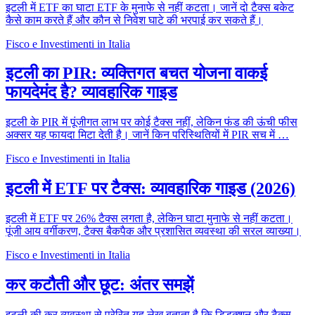
इटली में ETF का घाटा ETF के मुनाफे से नहीं कटता। जानें दो टैक्स बकेट
कैसे काम करते हैं और कौन से निवेश घाटे की भरपाई कर सकते हैं।
Fisco e Investimenti in Italia
इटली का PIR: व्यक्तिगत बचत योजना वाकई
फायदेमंद है? व्यावहारिक गाइड
इटली के PIR में पूंजीगत लाभ पर कोई टैक्स नहीं, लेकिन फंड की ऊंची फीस
अक्सर यह फायदा मिटा देती है। जानें किन परिस्थितियों में PIR सच में …
Fisco e Investimenti in Italia
इटली में ETF पर टैक्स: व्यावहारिक गाइड (2026)
इटली में ETF पर 26% टैक्स लगता है, लेकिन घाटा मुनाफे से नहीं कटता।
पूंजी आय वर्गीकरण, टैक्स बैकपैक और प्रशासित व्यवस्था की सरल व्याख्या।
Fisco e Investimenti in Italia
कर कटौती और छूट: अंतर समझें
इटली की कर व्यवस्था से प्रेरित यह लेख बताता है कि डिडक्शन और टैक्स