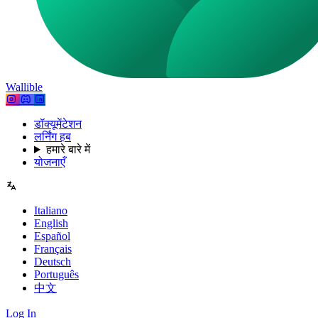
Wallible
डॉक्यूमेंटेशन
लर्निंग हब
हमारे बारे में
योजनाएँ
Italiano
English
Español
Français
Deutsch
Português
中文
Log In