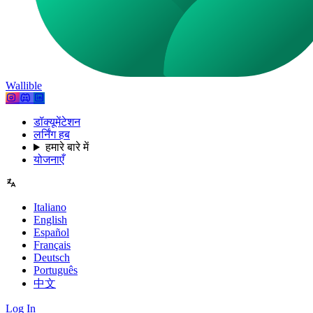
Wallible
डॉक्यूमेंटेशन
लर्निंग हब
हमारे बारे में
योजनाएँ
Italiano
English
Español
Français
Deutsch
Português
中文
Log In