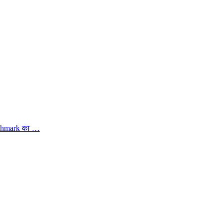
nchmark का …