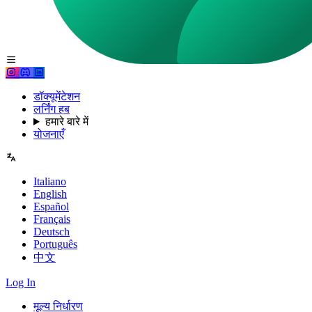
डॉक्यूमेंटेशन
लर्निंग हब
हमारे बारे में
योजनाएँ
Italiano
English
Español
Français
Deutsch
Português
中文
Log In
मूल्य निर्धारण