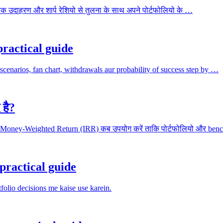
हारिक उदाहरण और शार्प रेशियो से तुलना के साथ अपने पोर्टफोलियो के …
practical guide
scenarios, fan chart, withdrawals aur probability of success step by …
है?
 Money-Weighted Return (IRR) कब उपयोग करें ताकि पोर्टफोलियो और be
ractical guide
folio decisions me kaise use karein.