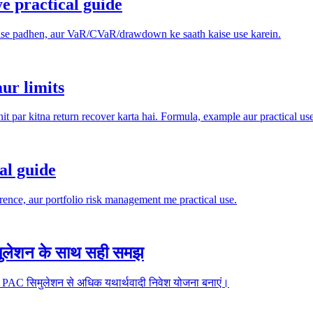
ye practical guide
 kaise padhen, aur VaR/CVaR/drawdown ke saath kaise use karein.
ur limits
 par kitna return recover karta hai. Formula, example aur practical u
al guide
ence, aur portfolio risk management me practical use.
िमुलेशन के साथ सही समझ
और PAC सिमुलेशन से अधिक यथार्थवादी निवेश योजना बनाएं।