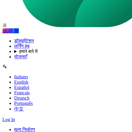
डॉक्यूमेंटेशन
लर्निंग हब
हमारे बारे में
योजनाएँ
Italiano
English
Español
Français
Deutsch
Português
中文
Log In
मूल्य निर्धारण