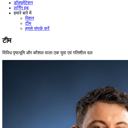
डॉक्यूमेंटेशन
लर्निंग हब
हमारे बारे में
मिशन
टीम
हमसे संपर्क करें
टीम
विविध पृष्ठभूमि और कौशल वाला एक युवा एवं गतिशील दल