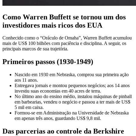
Como Warren Buffett se tornou um dos
investidores mais ricos dos EUA
Conhecido como o “Oráculo de Omaha”, Warren Buffett acumulou
mais de US$ 100 bilhões com paciência e disciplina. A seguir, os
principais marcos de sua trajetória.
Primeiros passos (1930-1949)
Nascido em 1930 em Nebraska, comprou sua primeira ação
aos 11 anos.
Entregava jornais e montou pequenos negócios; aos 14 anos
investiu suas economias em 40 acres de terra.
No último ano do ensino médio, instalou máquinas de pinball
em barbearias, vendeu o negócio e passou a ter mais de US$
5 mil em caixa.
Formou-se em Administração na Universidade de Nebraska
em apenas três anos, guardando US$ 9,8 mil.
Das parcerias ao controle da Berkshire