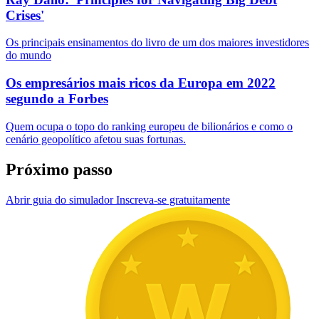
Crises'
Os principais ensinamentos do livro de um dos maiores investidores
do mundo
Os empresários mais ricos da Europa em 2022
segundo a Forbes
Quem ocupa o topo do ranking europeu de bilionários e como o
cenário geopolítico afetou suas fortunas.
Próximo passo
Abrir guia do simulador
Inscreva-se gratuitamente