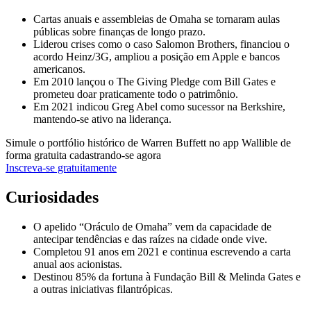
Cartas anuais e assembleias de Omaha se tornaram aulas
públicas sobre finanças de longo prazo.
Liderou crises como o caso Salomon Brothers, financiou o
acordo Heinz/3G, ampliou a posição em Apple e bancos
americanos.
Em 2010 lançou o The Giving Pledge com Bill Gates e
prometeu doar praticamente todo o patrimônio.
Em 2021 indicou Greg Abel como sucessor na Berkshire,
mantendo-se ativo na liderança.
Simule o portfólio histórico de Warren Buffett no app Wallible de
forma gratuita cadastrando-se agora
Inscreva-se gratuitamente
Curiosidades
O apelido “Oráculo de Omaha” vem da capacidade de
antecipar tendências e das raízes na cidade onde vive.
Completou 91 anos em 2021 e continua escrevendo a carta
anual aos acionistas.
Destinou 85% da fortuna à Fundação Bill & Melinda Gates e
a outras iniciativas filantrópicas.