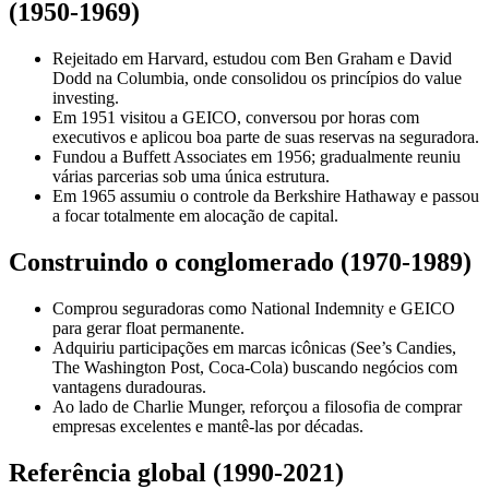
(1950-1969)
Rejeitado em Harvard, estudou com Ben Graham e David
Dodd na Columbia, onde consolidou os princípios do value
investing.
Em 1951 visitou a GEICO, conversou por horas com
executivos e aplicou boa parte de suas reservas na seguradora.
Fundou a Buffett Associates em 1956; gradualmente reuniu
várias parcerias sob uma única estrutura.
Em 1965 assumiu o controle da Berkshire Hathaway e passou
a focar totalmente em alocação de capital.
Construindo o conglomerado (1970-1989)
Comprou seguradoras como National Indemnity e GEICO
para gerar float permanente.
Adquiriu participações em marcas icônicas (See’s Candies,
The Washington Post, Coca-Cola) buscando negócios com
vantagens duradouras.
Ao lado de Charlie Munger, reforçou a filosofia de comprar
empresas excelentes e mantê-las por décadas.
Referência global (1990-2021)