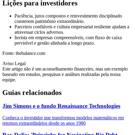
Lições para investidores
Paciência, juros compostos e reinvestimento disciplinado
constroem patrimônio extraordinário.
Parceiros confiáveis e cultura empresarial resiliente ajudam a
atravessar ciclos adversos.
Invista em empresas compreensíveis, com fluxo de caixa
previsível e gestão alinhada a longo prazo.
Fonte: thebalance.com
Aviso Legal
Este artigo não é um aconselhamento financeiro, mas um exemplo
baseado em estudos, pesquisas e análises realizadas pela nossa
equipe.
Guias relacionados
Jim Simons e o fundo Renaissance Technologies
Conheça o investidor que transformou modelos matemáticos em
retornos extraordinários desde os anos 1980
Ray Dalio: 'Principles for Navigating Big Debt