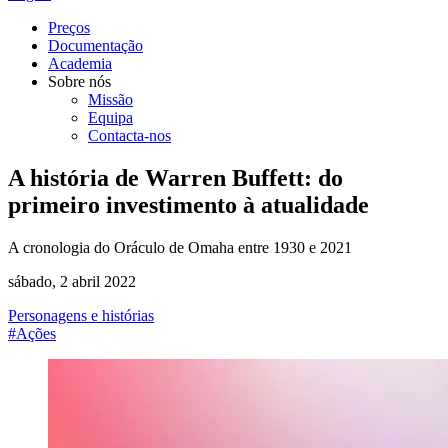
Preços
Documentação
Academia
Sobre nós
Missão
Equipa
Contacta-nos
A história de Warren Buffett: do
primeiro investimento à atualidade
A cronologia do Oráculo de Omaha entre 1930 e 2021
sábado, 2 abril 2022
Personagens e histórias
#Ações