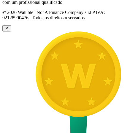
com um profissional qualificado.
© 2026 Wallible | Not A Finance Company s.r.l P.IVA:
02128990476 | Todos os direitos reservados.