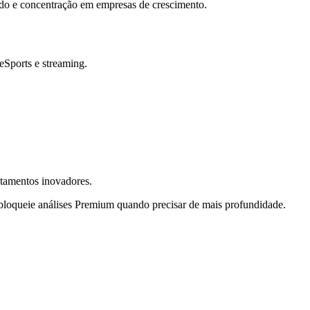
evado e concentração em empresas de crescimento.
eSports e streaming.
atamentos inovadores.
sbloqueie análises Premium quando precisar de mais profundidade.