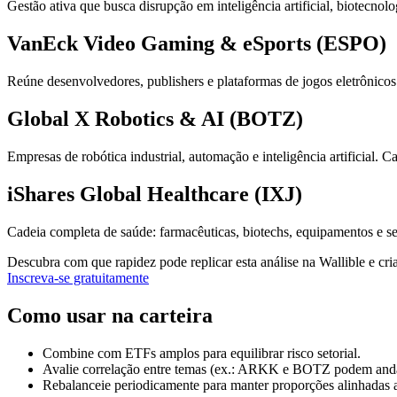
Gestão ativa que busca disrupção em inteligência artificial, biotecno
VanEck Video Gaming & eSports (ESPO)
Reúne desenvolvedores, publishers e plataformas de jogos eletrônicos
Global X Robotics & AI (BOTZ)
Empresas de robótica industrial, automação e inteligência artificial. 
iShares Global Healthcare (IXJ)
Cadeia completa de saúde: farmacêuticas, biotechs, equipamentos e se
Descubra com que rapidez pode replicar esta análise na Wallible e c
Inscreva-se gratuitamente
Como usar na carteira
Combine com ETFs amplos para equilibrar risco setorial.
Avalie correlação entre temas (ex.: ARKK e BOTZ podem anda
Rebalanceie periodicamente para manter proporções alinhadas a s