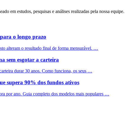
ado em estudos, pesquisas e análises realizadas pela nossa equipe.
 para o longo prazo
sto alteram o resultado final de forma mensurável. …
a sem esgotar a carteira
carteira durar 30 anos. Como funciona, os seus …
que supera 90% dos fundos ativos
hora por ano. Guia completo dos modelos mais populares …