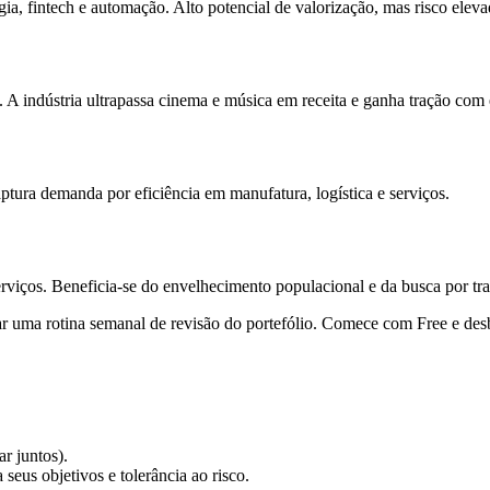
logia, fintech e automação. Alto potencial de valorização, mas risco el
. A indústria ultrapassa cinema e música em receita e ganha tração com 
Captura demanda por eficiência em manufatura, logística e serviços.
rviços. Beneficia-se do envelhecimento populacional e da busca por tr
riar uma rotina semanal de revisão do portefólio. Comece com Free e de
r juntos).
eus objetivos e tolerância ao risco.