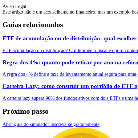
Aviso Legal
Este artigo não é um aconselhamento financeiro, mas um exemplo base
Guias relacionados
ETF de acumulação ou de distribuição: qual escolher
ETF acumulação ou distribuição? O diferimento fiscal e o juro compo
Regra dos 4%: quanto pode retirar por ano na reform
A regra dos 4% define a taxa de levantamento anual segura para uma 
Carteira Lazy: como construir um portfólio de ETF 
A carteira lazy supera 90% dos fundos ativos com dois ETFs e uma 
Próximo passo
Abrir guia do simulador
Inscreva-se gratuitamente