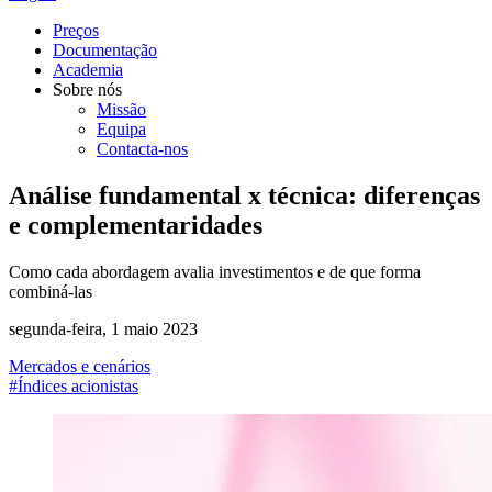
Preços
Documentação
Academia
Sobre nós
Missão
Equipa
Contacta-nos
Análise fundamental x técnica: diferenças
e complementaridades
Como cada abordagem avalia investimentos e de que forma
combiná-las
segunda-feira, 1 maio 2023
Mercados e cenários
#Índices acionistas