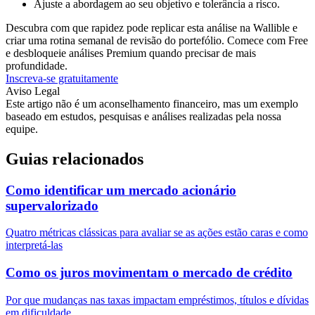
Ajuste a abordagem ao seu objetivo e tolerância a risco.
Descubra com que rapidez pode replicar esta análise na Wallible e
criar uma rotina semanal de revisão do portefólio. Comece com Free
e desbloqueie análises Premium quando precisar de mais
profundidade.
Inscreva-se gratuitamente
Aviso Legal
Este artigo não é um aconselhamento financeiro, mas um exemplo
baseado em estudos, pesquisas e análises realizadas pela nossa
equipe.
Guias relacionados
Como identificar um mercado acionário
supervalorizado
Quatro métricas clássicas para avaliar se as ações estão caras e como
interpretá-las
Como os juros movimentam o mercado de crédito
Por que mudanças nas taxas impactam empréstimos, títulos e dívidas
em dificuldade