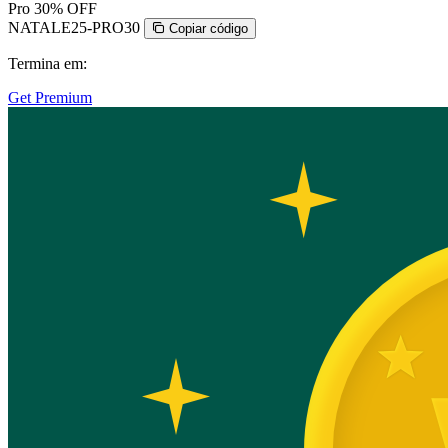
Pro
30% OFF
NATALE25-PRO30
Copiar código
Termina em:
Get Premium