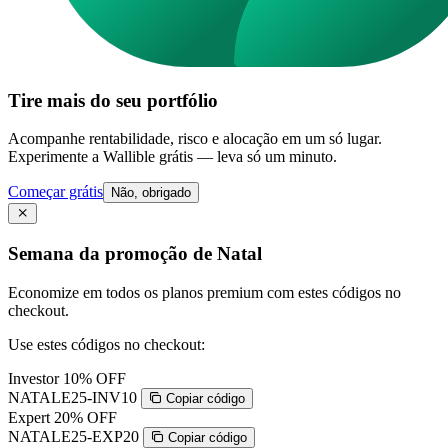
Tire mais do seu portfólio
Acompanhe rentabilidade, risco e alocação em um só lugar.
Experimente a Wallible grátis — leva só um minuto.
Começar grátis
Não, obrigado
Semana da promoção de Natal
Economize em todos os planos premium com estes códigos no
checkout.
Use estes códigos no checkout:
Investor
10% OFF
NATALE25-INV10
Copiar código
Expert
20% OFF
NATALE25-EXP20
Copiar código