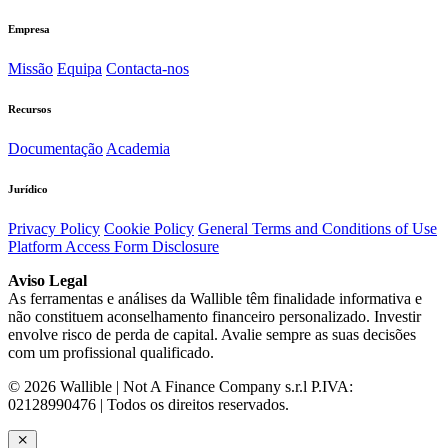
Empresa
Missão
Equipa
Contacta-nos
Recursos
Documentação
Academia
Jurídico
Privacy Policy
Cookie Policy
General Terms and Conditions of Use
Platform Access Form Disclosure
Aviso Legal
As ferramentas e análises da Wallible têm finalidade informativa e
não constituem aconselhamento financeiro personalizado. Investir
envolve risco de perda de capital. Avalie sempre as suas decisões
com um profissional qualificado.
© 2026 Wallible | Not A Finance Company s.r.l P.IVA:
02128990476 | Todos os direitos reservados.