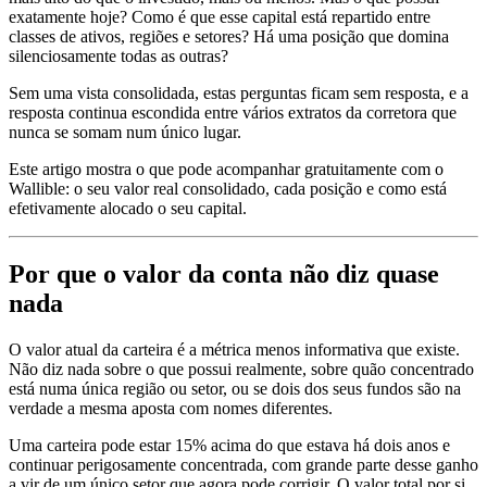
exatamente hoje? Como é que esse capital está repartido entre
classes de ativos, regiões e setores? Há uma posição que domina
silenciosamente todas as outras?
Sem uma vista consolidada, estas perguntas ficam sem resposta, e a
resposta continua escondida entre vários extratos da corretora que
nunca se somam num único lugar.
Este artigo mostra o que pode acompanhar gratuitamente com o
Wallible: o seu valor real consolidado, cada posição e como está
efetivamente alocado o seu capital.
Por que o valor da conta não diz quase
nada
O valor atual da carteira é a métrica menos informativa que existe.
Não diz nada sobre o que possui realmente, sobre quão concentrado
está numa única região ou setor, ou se dois dos seus fundos são na
verdade a mesma aposta com nomes diferentes.
Uma carteira pode estar 15% acima do que estava há dois anos e
continuar perigosamente concentrada, com grande parte desse ganho
a vir de um único setor que agora pode corrigir. O valor total por si