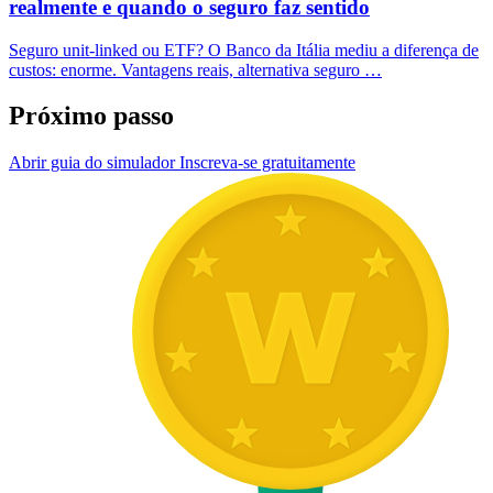
realmente e quando o seguro faz sentido
Seguro unit-linked ou ETF? O Banco da Itália mediu a diferença de
custos: enorme. Vantagens reais, alternativa seguro …
Próximo passo
Abrir guia do simulador
Inscreva-se gratuitamente