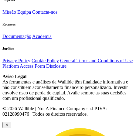
Empresa
Missão
Equipa
Contacta-nos
Recursos
Documentação
Academia
Jurídico
Privacy Policy
Cookie Policy
General Terms and Conditions of Use
Platform Access Form Disclosure
Aviso Legal
As ferramentas e análises da Wallible têm finalidade informativa e
não constituem aconselhamento financeiro personalizado. Investir
envolve risco de perda de capital. Avalie sempre as suas decisões
com um profissional qualificado.
© 2026 Wallible | Not A Finance Company s.r.l P.IVA:
02128990476 | Todos os direitos reservados.