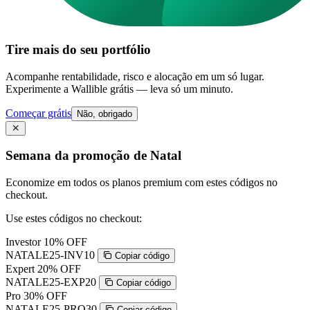
Tire mais do seu portfólio
Acompanhe rentabilidade, risco e alocação em um só lugar.
Experimente a Wallible grátis — leva só um minuto.
Começar grátis
Não, obrigado
Semana da promoção de Natal
Economize em todos os planos premium com estes códigos no
checkout.
Use estes códigos no checkout:
Investor
10% OFF
NATALE25-INV10
Copiar código
Expert
20% OFF
NATALE25-EXP20
Copiar código
Pro
30% OFF
NATALE25-PRO30
Copiar código