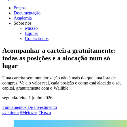
Preços
Documentação
Academia
Sobre nós
Missão
Equipa
Contacta-nos
Acompanhar a carteira gratuitamente:
todas as posições e a alocação num só
lugar
Uma carteira sem monitorização não é mais do que uma lista de
compras. Veja o valor real, cada posição e como está alocado o seu
capital, gratuitamente com o Wallible.
segunda-feira, 1 junho 2026
Fundamentos De Investimento
#Carteira
#Métricas
#Risco