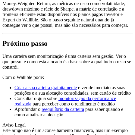
Money-Weighted Return, as métricas de risco como volatilidade,
drawdown máximo e rácio de Sharpe, a matriz de correlação e a
fronteira eficiente estão disponíveis nos planos pagos Investor e
Expert do Wallible. São o passo seguinte natural quando já
consegue ver o que possui, mas não são necessários para começar.
Próximo passo
Uma carteira sem monitorização é uma carteira sem gestão. Ver o
que possui e como está alocado é a base sobre a qual tudo o resto se
constrói.
Com o Wallible pode:
Criar a sua carteira gratuitamente
e ver de imediato as suas
posições e a sua alocação consolidadas, sem cartão de crédito
Consultar o guia sobre
monitorização da performance
realizada
para perceber como o rendimento é medido
Aprofundar o
reequilíbrio da carteira
para saber quando e
como atualizar a alocação
Aviso Legal
Este artigo não é um aconselhamento financeiro, mas um exemplo