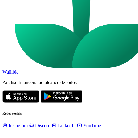
Wallible
Análise financeira ao alcance de todos
Redes sociais
Instagram
Discord
LinkedIn
YouTube