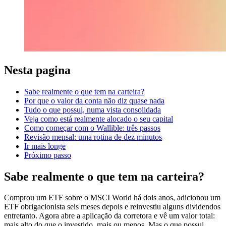
Nesta pagina
Sabe realmente o que tem na carteira?
Por que o valor da conta não diz quase nada
Tudo o que possui, numa vista consolidada
Veja como está realmente alocado o seu capital
Como começar com o Wallible: três passos
Revisão mensal: uma rotina de dez minutos
Ir mais longe
Próximo passo
Sabe realmente o que tem na carteira?
Comprou um ETF sobre o MSCI World há dois anos, adicionou um
ETF obrigacionista seis meses depois e reinvestiu alguns dividendos
entretanto. Agora abre a aplicação da corretora e vê um valor total:
mais alto do que o investido, mais ou menos. Mas o que possui