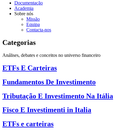
Documentação
Academia
Sobre nós
Missão
Equipa
Contacta-nos
Categorias
Análises, debates e conceitos no universo financeiro
ETFs E Carteiras
Fundamentos De Investimento
Tributação E Investimento Na Itália
Fisco E Investimenti in Italia
ETFs e carteiras