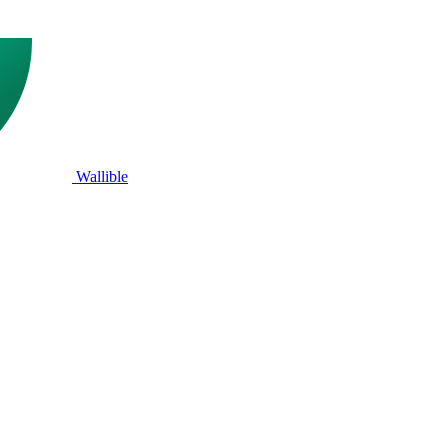
Wallible