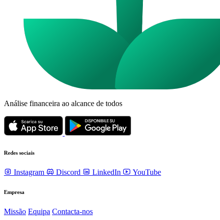
Análise financeira ao alcance de todos
Redes sociais
Instagram
Discord
LinkedIn
YouTube
Empresa
Missão
Equipa
Contacta-nos